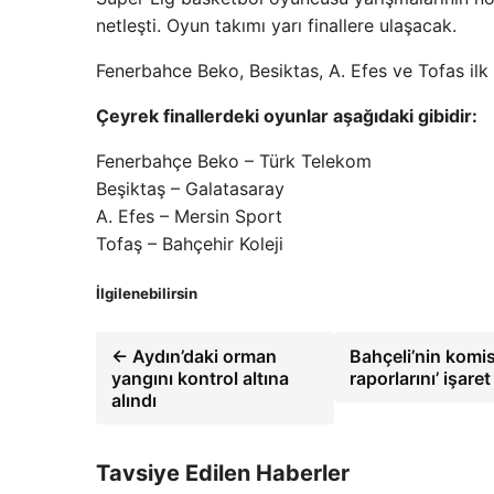
netleşti. Oyun takımı yarı finallere ulaşacak.
Fenerbahce Beko, Besiktas, A. Efes ve Tofas ilk
Çeyrek finallerdeki oyunlar aşağıdaki gibidir:
Fenerbahçe Beko – Türk Telekom
Beşiktaş – Galatasaray
A. Efes – Mersin Sport
Tofaş – Bahçehir Koleji
İlgilenebilirsin
← Aydın’daki orman
Bahçeli’nin komis
yangını kontrol altına
raporlarını’ işare
alındı
Tavsiye Edilen Haberler