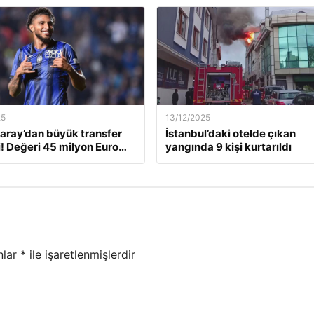
25
13/12/2025
aray’dan büyük transfer
İstanbul’daki otelde çıkan
! Değeri 45 milyon Euro…
yangında 9 kişi kurtarıldı
nlar
*
ile işaretlenmişlerdir