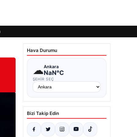
ı
Hava Durumu
☁
Ankara
NaN°C
ŞEHIR SEÇ
Bizi Takip Edin