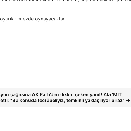
 oyunlarını evde oynayacaklar.
yon çağrısına AK Parti’den dikkat çeken yanıt! Ala ‘MİT
t etti: “Bu konuda tecrübeliyiz, temkinli yaklaşılıyor biraz” →