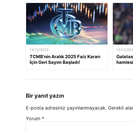
14/12/2025
13/12/20
TCMB’nin Aralık 2025 Faiz Kararı
Galatas
İçin Geri Sayım Başladı!
hamlesi
Bir yanıt yazın
E-posta adresiniz yayınlanmayacak.
Gerekli ala
Yorum
*