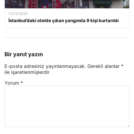
13/12/2025
İstanbul’daki otelde çıkan yangında 9 kişi kurtarıldı
Bir yanıt yazın
E-posta adresiniz yayınlanmayacak.
Gerekli alanlar
*
ile işaretlenmişlerdir
Yorum
*