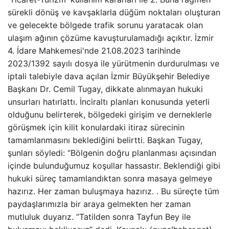
sürekli dönüş ve kavşaklarla düğüm noktaları oluşturan
ve gelecekte bölgede trafik sorunu yaratacak olan
ulaşım ağının çözüme kavuşturulamadığı açıktır. İzmir
4. İdare Mahkemesi'nde 21.08.2023 tarihinde
2023/1392 sayılı dosya ile yürütmenin durdurulması ve
iptali talebiyle dava açılan İzmir Büyükşehir Belediye
Başkanı Dr. Cemil Tugay, dikkate alınmayan hukuki
unsurları hatırlattı. İnciraltı planları konusunda yeterli
olduğunu belirterek, bölgedeki girişim ve derneklerle
görüşmek için kilit konulardaki itiraz sürecinin
tamamlanmasını beklediğini belirtti. Başkan Tugay,
şunları söyledi: “Bölgenin doğru planlanması açısından
içinde bulunduğumuz koşullar hassastır. Beklendiği gibi
hukuki süreç tamamlandıktan sonra masaya gelmeye
hazırız. Her zaman buluşmaya hazırız. . Bu süreçte tüm
paydaşlarımızla bir araya gelmekten her zaman
mutluluk duyarız. “Tatilden sonra Tayfun Bey ile