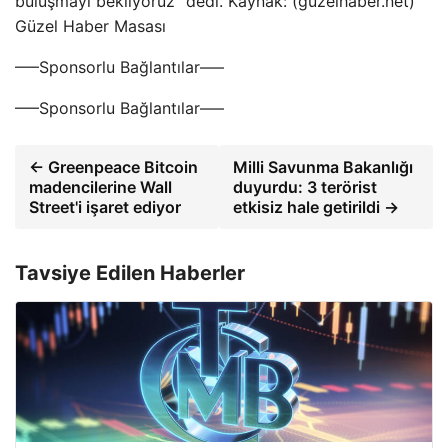
buluşmayı bekliyoruz” dedi. Kaynak: (guzelhaber.net)
Güzel Haber Masası
—–Sponsorlu Bağlantılar—–
—–Sponsorlu Bağlantılar—–
← Greenpeace Bitcoin
Milli Savunma Bakanlığı
madencilerine Wall
duyurdu: 3 terörist
Street'i işaret ediyor
etkisiz hale getirildi →
Tavsiye Edilen Haberler