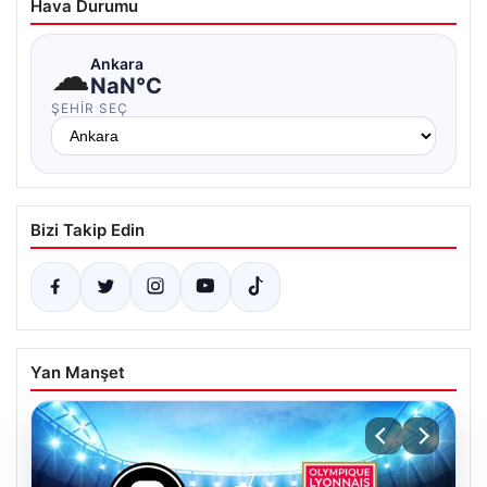
Hava Durumu
☁
Ankara
NaN°C
ŞEHIR SEÇ
Bizi Takip Edin
Yan Manşet