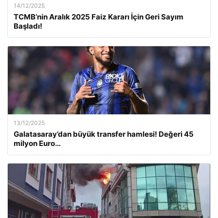
14/12/2025
TCMB’nin Aralık 2025 Faiz Kararı İçin Geri Sayım
Başladı!
13/12/2025
Galatasaray’dan büyük transfer hamlesi! Değeri 45
milyon Euro…