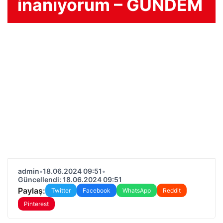
inanıyorum – GÜNDEM
admin
•
18.06.2024 09:51
•
Güncellendi: 18.06.2024 09:51
Paylaş:
Twitter
Facebook
WhatsApp
Reddit
Pinterest