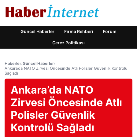
Güncel Haberler
Firma Rehberi
Forum
Çerez Politikası
Haberler
›
Güncel Haberler
›
Ankara’da NATO Zirvesi Öncesinde Atlı Polisler Güvenlik Kontrolü
Sağladı
Ankara’da NATO
Zirvesi Öncesinde Atlı
Polisler Güvenlik
Kontrolü Sağladı