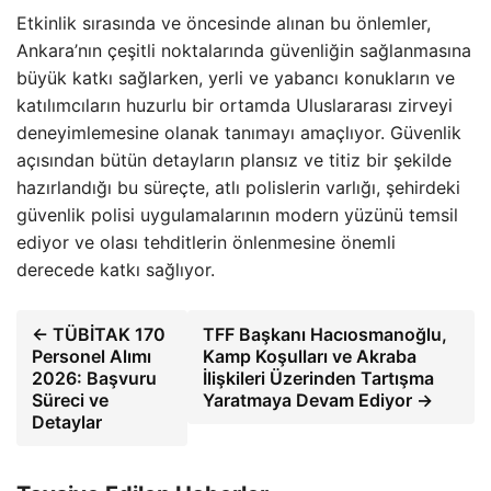
Etkinlik sırasında ve öncesinde alınan bu önlemler,
Ankara’nın çeşitli noktalarında güvenliğin sağlanmasına
büyük katkı sağlarken, yerli ve yabancı konukların ve
katılımcıların huzurlu bir ortamda Uluslararası zirveyi
deneyimlemesine olanak tanımayı amaçlıyor. Güvenlik
açısından bütün detayların plansız ve titiz bir şekilde
hazırlandığı bu süreçte, atlı polislerin varlığı, şehirdeki
güvenlik polisi uygulamalarının modern yüzünü temsil
ediyor ve olası tehditlerin önlenmesine önemli
derecede katkı sağlıyor.
← TÜBİTAK 170
TFF Başkanı Hacıosmanoğlu,
Personel Alımı
Kamp Koşulları ve Akraba
2026: Başvuru
İlişkileri Üzerinden Tartışma
Süreci ve
Yaratmaya Devam Ediyor →
Detaylar