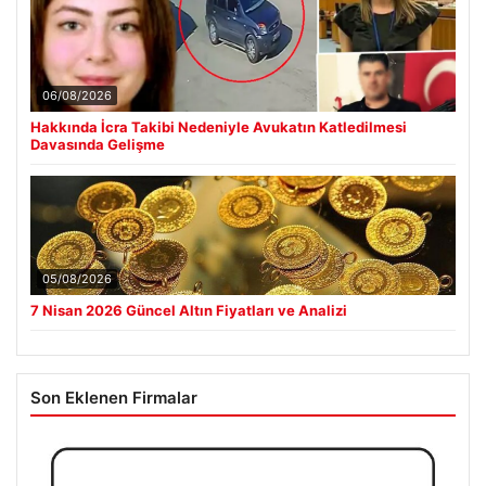
06/08/2026
Hakkında İcra Takibi Nedeniyle Avukatın Katledilmesi
Davasında Gelişme
05/08/2026
7 Nisan 2026 Güncel Altın Fiyatları ve Analizi
Son Eklenen Firmalar