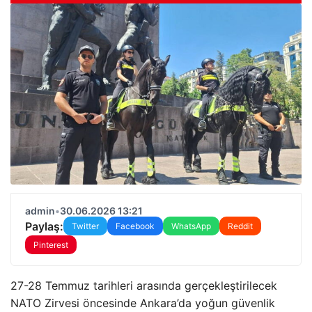
admin
•
30.06.2026 13:21
Paylaş:
Twitter
Facebook
WhatsApp
Reddit
Pinterest
27-28 Temmuz tarihleri arasında gerçekleştirilecek
NATO Zirvesi öncesinde Ankara’da yoğun güvenlik