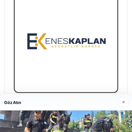
×
Göz Atın
Enes Kaplan Avukatlık Bürosu
28/04/2026