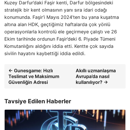
Kuzey Darfur’daki Faşir kenti, Darfur bölgesindeki
stratejik bir kent olmasının yanı sıra idari odağı
konumunda. Faşir’i Mayıs 2024’ten bu yana kuşatma
altına alan HDK, geçtiğimiz haftalarda çok yönlü
operasyonlarla kontrolü ele geçirmeye çalıştı ve 26
Ekim tarihinde ordunun Faşir’deki 6. Piyade Tümeni
Komutanlığını aldığını iddia etti. Kentte çok sayıda
sivilin hayatını kaybettiği iddia edildi.
← Gunesgame: Hızlı
Akıllı uzmanlaşma
Teslimat ve Maksimum
Avrupa’da nasıl
Güvenliğin Adresi
kullanılıyor? →
Tavsiye Edilen Haberler