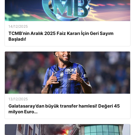
14/12/2025
TCMB’nin Aralık 2025 Faiz Kararı İçin Geri Sayım
Başladı!
13/12/2025
Galatasaray’dan büyük transfer hamlesi! Değeri 45
milyon Euro…