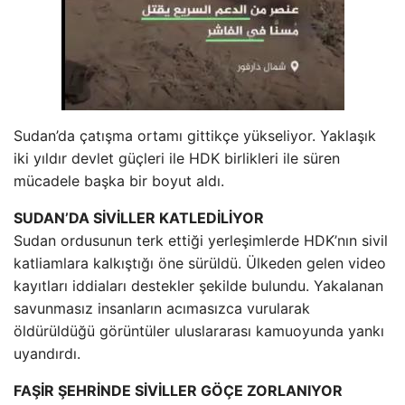
Sudan’da çatışma ortamı gittikçe yükseliyor. Yaklaşık
iki yıldır devlet güçleri ile HDK birlikleri ile süren
mücadele başka bir boyut aldı.
SUDAN’DA SİVİLLER KATLEDİLİYOR
Sudan ordusunun terk ettiği yerleşimlerde HDK’nın sivil
katliamlara kalkıştığı öne sürüldü. Ülkeden gelen video
kayıtları iddiaları destekler şekilde bulundu. Yakalanan
savunmasız insanların acımasızca vurularak
öldürüldüğü görüntüler uluslararası kamuoyunda yankı
uyandırdı.
FAŞİR ŞEHRİNDE SİVİLLER GÖÇE ZORLANIYOR