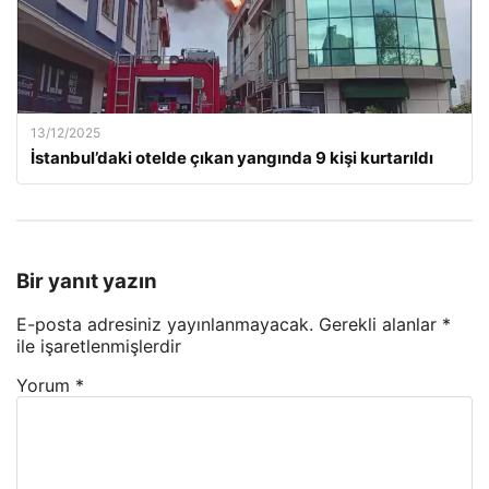
13/12/2025
İstanbul’daki otelde çıkan yangında 9 kişi kurtarıldı
Bir yanıt yazın
E-posta adresiniz yayınlanmayacak.
Gerekli alanlar
*
ile işaretlenmişlerdir
Yorum
*