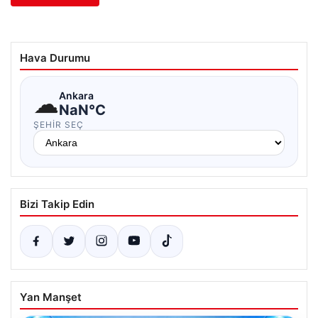
Hava Durumu
☁
Ankara
NaN°C
ŞEHIR SEÇ
Bizi Takip Edin
Yan Manşet