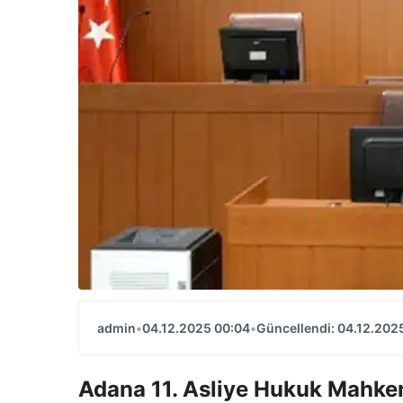
admin
•
04.12.2025 00:04
•
Güncellendi: 04.12.202
Adana 11. Asliye Hukuk Mahkem