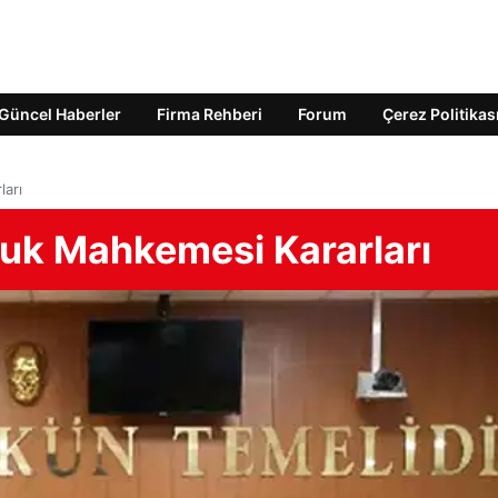
Güncel Haberler
Firma Rehberi
Forum
Çerez Politikas
ları
kuk Mahkemesi Kararları