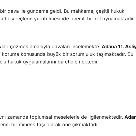
bir dava ile gündeme geldi. Bu mahkeme, çeşitli hukuki
i adli süreçlerin yürütülmesinde önemli bir rol oynamaktadır.
kları çözmek amacıyla davaları incelemekte.
Adana 11. Asli
ını koruma konusunda büyük bir sorumluluk taşımaktadır. Bu
ki hukuk uygulamalarını da etkilemektedir.
ynı zamanda toplumsal meselelerle de ilgilenmektedir.
Adan
nemli bir mihenk taşı olarak öne çıkmaktadır.