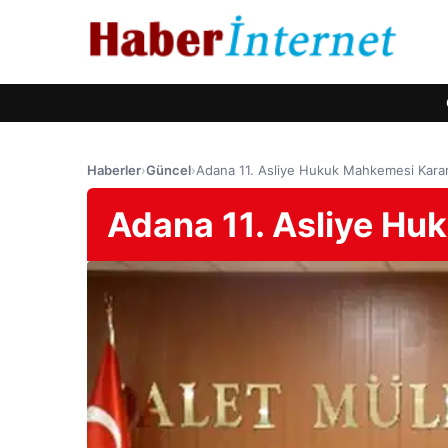
Haberler
›
Güncel
›
Adana 11. Asliye Hukuk Mahkemesi Karar
Adana 11. Asliye Hu