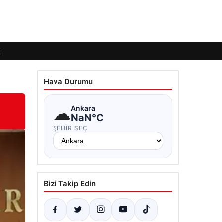
ı
Hava Durumu
☁
Ankara
NaN°C
ŞEHIR SEÇ
Bizi Takip Edin