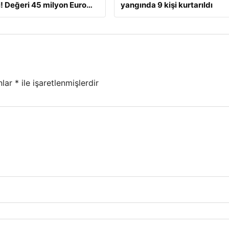
! Değeri 45 milyon Euro…
yangında 9 kişi kurtarıldı
nlar
*
ile işaretlenmişlerdir