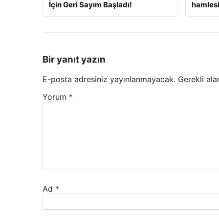
İçin Geri Sayım Başladı!
hamlesi
Bir yanıt yazın
E-posta adresiniz yayınlanmayacak.
Gerekli ala
Yorum
*
Ad
*