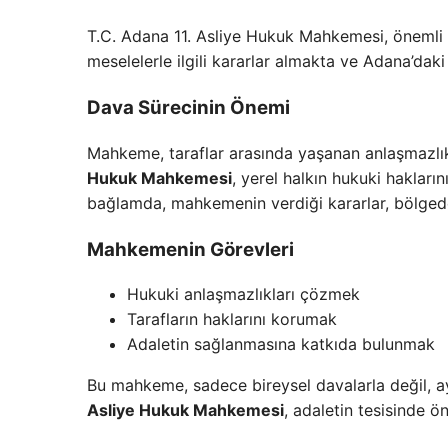
T.C. Adana 11. Asliye Hukuk Mahkemesi, önemli 
meselelerle ilgili kararlar almakta ve Adana’dak
Dava Sürecinin Önemi
Mahkeme, taraflar arasında yaşanan anlaşmazlı
Hukuk Mahkemesi
, yerel halkın hukuki haklar
bağlamda, mahkemenin verdiği kararlar, bölgede
Mahkemenin Görevleri
Hukuki anlaşmazlıkları çözmek
Tarafların haklarını korumak
Adaletin sağlanmasına katkıda bulunmak
Bu mahkeme, sadece bireysel davalarla değil, a
Asliye Hukuk Mahkemesi
, adaletin tesisinde ö