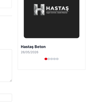
Enes Kaplan Avukatlık Bürosu
28/04/2026