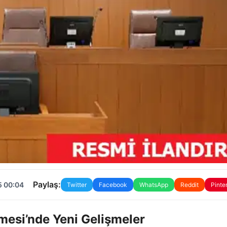
Paylaş:
5 00:04
Twitter
Facebook
WhatsApp
Reddit
Pinte
esi’nde Yeni Gelişmeler