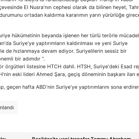
evesinde El Nusra'nın cephesi olarak da bilinen heyet, Tahr
urumunu ortadan kaldırma kararımın yarın yürürlüğe girec
riye hükümetinin beyanda işlenen her türlü terörle mücadel
n'da Suriye'ye yaptırımların kaldırılması ve yeni Suriye
ile de hızlanmaya devam ediyor. Suriyelilerin sessiz bir
nemli bir adımdır “.
ör örgütleri listesine HTCH dahil. HTSH, Suriye'deki Esad re
H'nin eski lideri Ahmed Şara, geçiş döneminin başkanı ilan e
p, geçen hafta ABD'nin Suriye'ye yaptırımlarını sona erdire
nlandı