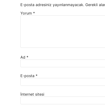
E-posta adresiniz yayınlanmayacak.
Gerekli ala
Yorum
*
Ad
*
E-posta
*
İnternet sitesi