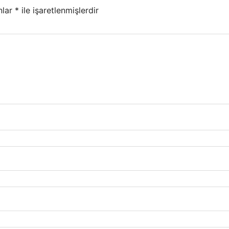
nlar
*
ile işaretlenmişlerdir