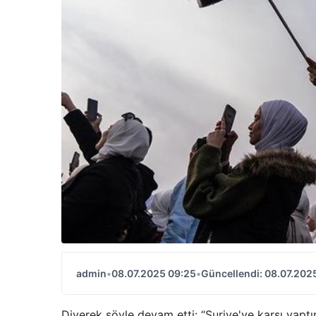
admin
•
08.07.2025 09:25
•
Güncellendi: 08.07.202
Diyerek şöyle devam etti: “Suriye'ye karşı yaptı