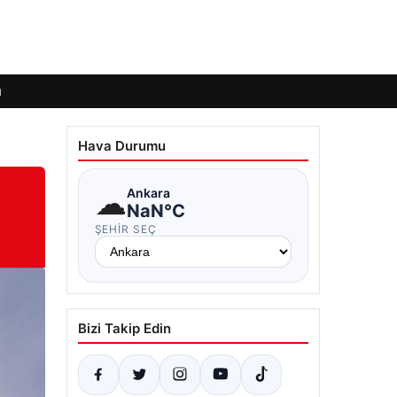
ı
Hava Durumu
☁
Ankara
NaN°C
ŞEHIR SEÇ
Bizi Takip Edin