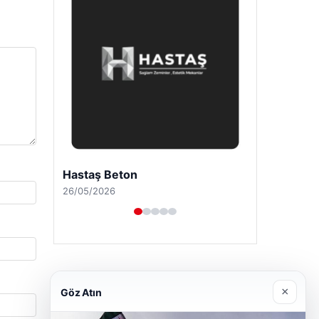
Enes Kaplan Avukatlık Bürosu
28/04/2026
×
Göz Atın