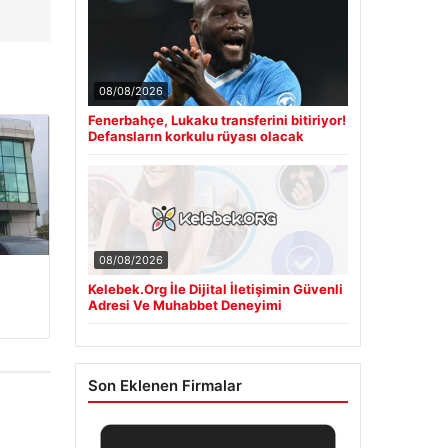
08/08/2026
Fenerbahçe, Lukaku transferini bitiriyor!
Defansların korkulu rüyası olacak
08/08/2026
Kelebek.Org İle Dijital İletişimin Güvenli
Adresi Ve Muhabbet Deneyimi
Son Eklenen Firmalar