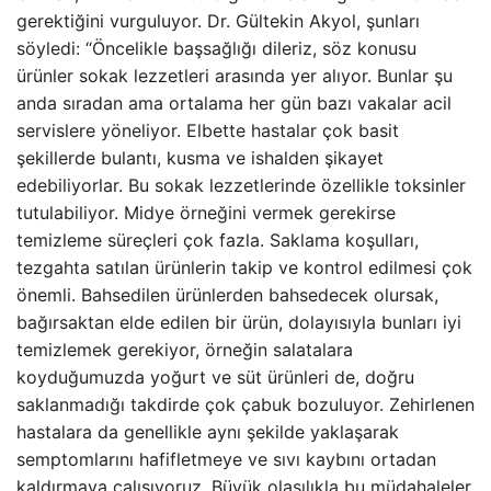
gerektiğini vurguluyor. Dr. Gültekin Akyol, şunları
söyledi: “Öncelikle başsağlığı dileriz, söz konusu
ürünler sokak lezzetleri arasında yer alıyor. Bunlar şu
anda sıradan ama ortalama her gün bazı vakalar acil
servislere yöneliyor. Elbette hastalar çok basit
şekillerde bulantı, kusma ve ishalden şikayet
edebiliyorlar. Bu sokak lezzetlerinde özellikle toksinler
tutulabiliyor. Midye örneğini vermek gerekirse
temizleme süreçleri çok fazla. Saklama koşulları,
tezgahta satılan ürünlerin takip ve kontrol edilmesi çok
önemli. Bahsedilen ürünlerden bahsedecek olursak,
bağırsaktan elde edilen bir ürün, dolayısıyla bunları iyi
temizlemek gerekiyor, örneğin salatalara
koyduğumuzda yoğurt ve süt ürünleri de, doğru
saklanmadığı takdirde çok çabuk bozuluyor. Zehirlenen
hastalara da genellikle aynı şekilde yaklaşarak
semptomlarını hafifletmeye ve sıvı kaybını ortadan
kaldırmaya çalışıyoruz. Büyük olasılıkla bu müdahaleler