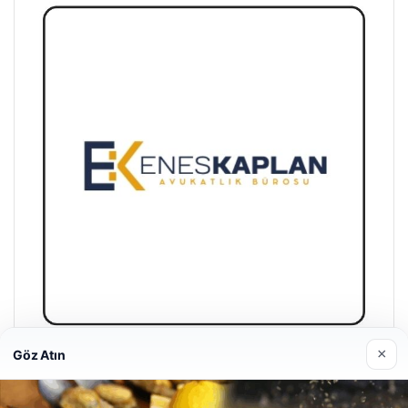
×
Göz Atın
Enes Kaplan Avukatlık Bürosu
28/04/2026