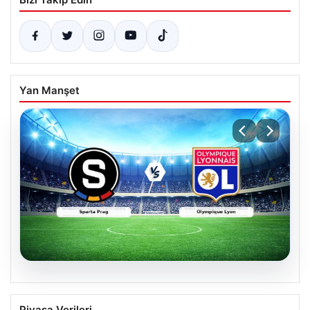
Yan Manşet
05.08.2026
(Özet) Sparta Prag – Olympique Lyon
Piyasa Verileri