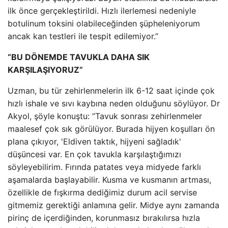
ilk önce gerçekleştirildi. Hızlı ilerlemesi nedeniyle
botulinum toksini olabileceğinden şüpheleniyorum
ancak kan testleri ile tespit edilemiyor.”
“BU DÖNEMDE TAVUKLA DAHA SIK
KARŞILAŞIYORUZ”
Uzman, bu tür zehirlenmelerin ilk 6-12 saat içinde çok
hızlı ishale ve sıvı kaybına neden olduğunu söylüyor. Dr
Akyol, şöyle konuştu: “Tavuk sonrası zehirlenmeler
maalesef çok sık görülüyor. Burada hijyen koşulları ön
plana çıkıyor, 'Eldiven taktık, hijyeni sağladık'
düşüncesi var. En çok tavukla karşılaştığımızı
söyleyebilirim. Fırında patates veya midyede farklı
aşamalarda başlayabilir. Kusma ve kusmanın artması,
özellikle de fışkırma dediğimiz durum acil servise
gitmemiz gerektiği anlamına gelir. Midye aynı zamanda
pirinç de içerdiğinden, korunmasız bırakılırsa hızla