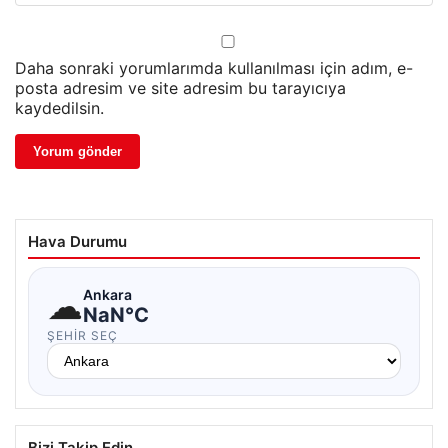
Daha sonraki yorumlarımda kullanılması için adım, e-
posta adresim ve site adresim bu tarayıcıya
kaydedilsin.
Hava Durumu
☁
Ankara
NaN°C
ŞEHIR SEÇ
Bizi Takip Edin