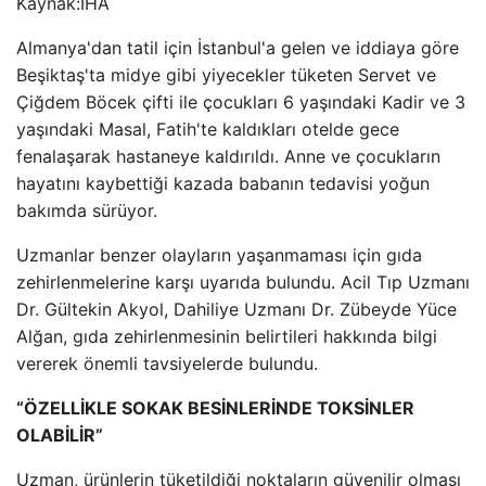
Kaynak:
İHA
Almanya'dan tatil için İstanbul'a gelen ve iddiaya göre
Beşiktaş'ta midye gibi yiyecekler tüketen Servet ve
Çiğdem Böcek çifti ile çocukları 6 yaşındaki Kadir ve 3
yaşındaki Masal, Fatih'te kaldıkları otelde gece
fenalaşarak hastaneye kaldırıldı. Anne ve çocukların
hayatını kaybettiği kazada babanın tedavisi yoğun
bakımda sürüyor.
Uzmanlar benzer olayların yaşanmaması için gıda
zehirlenmelerine karşı uyarıda bulundu. Acil Tıp Uzmanı
Dr. Gültekin Akyol, Dahiliye Uzmanı Dr. Zübeyde Yüce
Alğan, gıda zehirlenmesinin belirtileri hakkında bilgi
vererek önemli tavsiyelerde bulundu.
“ÖZELLİKLE SOKAK BESİNLERİNDE TOKSİNLER
OLABİLİR”
Uzman, ürünlerin tüketildiği noktaların güvenilir olması