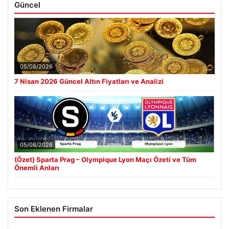
Güncel
05/08/2026
7 Nisan 2026 Güncel Altın Fiyatları ve Analizi
05/08/2026
(Özet) Sparta Prag – Olympique Lyon Maçı Özeti ve Tüm
Önemli Anları
Son Eklenen Firmalar