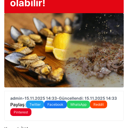
olabilir!
admin
•
15.11.2025 14:33
•
Güncellendi: 15.11.2025 14:33
Paylaş:
Twitter
Facebook
WhatsApp
Reddit
Pinterest