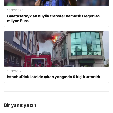
13/12/2025
Galatasaray’dan büyük transfer hamlesi! Değeri 45
milyon Euro…
13/12/2025
İstanbul’daki otelde çıkan yangında 9 kişi kurtarıldı
Bir yanıt yazın