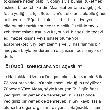
toksinlere neden olabilir, dolayısıyla bunları tüketmek
aslında biraz tehlikelidir. Maalesef bir tane değil, çok
fazla yediğimiz için Botulinum'un etkilerini olabildiğince
arttırıyoruz. “Eğer bir toksinse tek bir midye yemek
bile bu rahatsızlıklara neden olabilir. Özellikle tavuk
zehirlenmesinde aşırı sıvı kaybı hızlı bir şekilde tedavi
edilmezse kusma veya ishalle ölüme yol
açabilmektedir. İyi temizlenmiş ve iyi hazırlanmış bir
midyede böyle bir durumun oluşmasını beklemiyoruz”
dedi.
“ÖLÜMCÜL SONUÇLARA YOL AÇABİLİR”
İç Hastalıkları Uzmanı Dr., gıda alımından sonraki 6 ila
72 saat arasındaki sürenin önemli olduğunu söylüyor.
Zübeyde Yüce Alğan, şöyle konuştu: “2-3 gün önce
yediğiniz bir yemek de zehirleyebilir, 6 saat önce
yediğiniz bir yemek de zehirleyebilir. Sıvı kaybı fazla
olursa bu diğer organlara da yansır. Bağışıklık sistemi