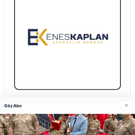
Enes Kaplan Avukatlık Bürosu
×
Göz Atın
28/04/2026