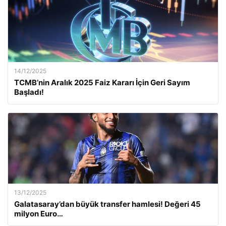
14/12/2025
TCMB’nin Aralık 2025 Faiz Kararı İçin Geri Sayım
Başladı!
13/12/2025
Galatasaray’dan büyük transfer hamlesi! Değeri 45
milyon Euro…