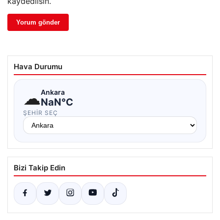
kaydedilsin.
Hava Durumu
☁
Ankara
NaN°C
ŞEHIR SEÇ
Bizi Takip Edin