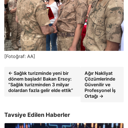
[Fotoğraf: AA]
← Sağlık turizminde yeni bir
Ağır Nakliyat
dönem başladı! Bakan Ersoy:
Çözümlerinde
“Sağlık turizminden 3 milyar
Güvenilir ve
dolardan fazla gelir elde ettik”
Profesyonel İş
Ortağı →
Tavsiye Edilen Haberler