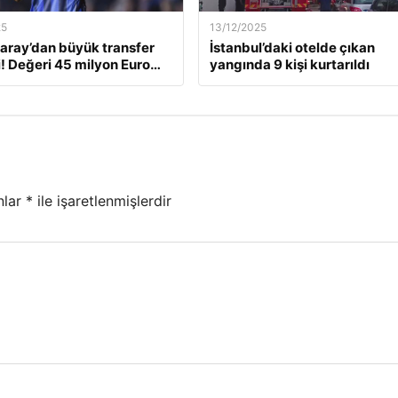
25
13/12/2025
aray’dan büyük transfer
İstanbul’daki otelde çıkan
! Değeri 45 milyon Euro…
yangında 9 kişi kurtarıldı
nlar
*
ile işaretlenmişlerdir