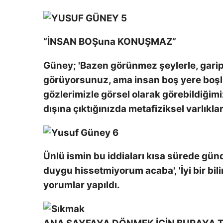
“İNSAN BOŞuna KONUŞMAZ”
Güney; 'Bazen görünmez şeylerle, garip
görüyorsunuz, ama insan boş yere boşl
gözlerimizle görsel olarak görebildiğimiz
dışına çıktığınızda metafiziksel varlıklar
Ünlü ismin bu iddiaları kısa sürede gün
duygu hissetmiyorum acaba', 'İyi bir bilim
yorumlar yapıldı.