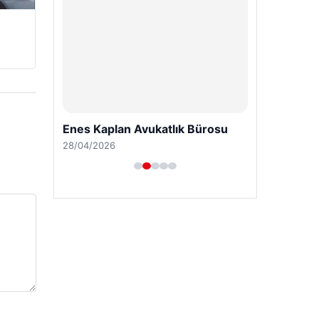
Enes Kaplan Avukatlık Bürosu
28/04/2026