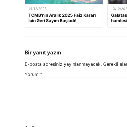
14/12/2025
13/12/20
TCMB’nin Aralık 2025 Faiz Kararı
Galatas
İçin Geri Sayım Başladı!
hamlesi
Bir yanıt yazın
E-posta adresiniz yayınlanmayacak.
Gerekli ala
Yorum
*