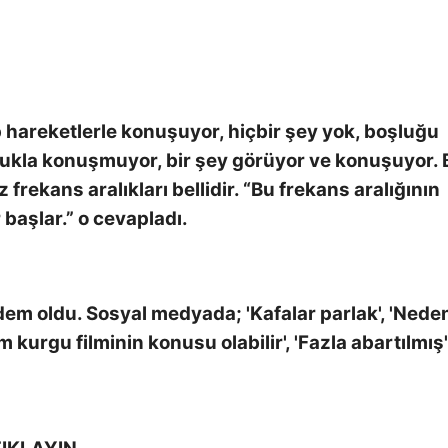
 hareketlerle konuşuyor, hiçbir şey yok, boşluğu
ukla konuşmuyor, bir şey görüyor ve konuşuyor. 
 frekans aralıkları bellidir. “Bu frekans aralığının
 başlar.” o cevapladı.
dem oldu. Sosyal medyada; 'Kafalar parlak', 'Nede
 kurgu filminin konusu olabilir', 'Fazla abartılmış'