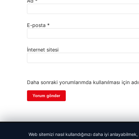
Ad
*
E-posta
*
İnternet sitesi
Daha sonraki yorumlarımda kullanılması için adı
© 2026 Haber İnternet – Güncel Haberler
Web sitemizi nasıl kullandığınızı daha iyi anlayabilmek,