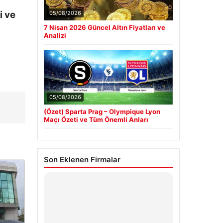
i ve
05/08/2026
7 Nisan 2026 Güncel Altın Fiyatları ve
Analizi
05/08/2026
(Özet) Sparta Prag – Olympique Lyon
Maçı Özeti ve Tüm Önemli Anları
Son Eklenen Firmalar