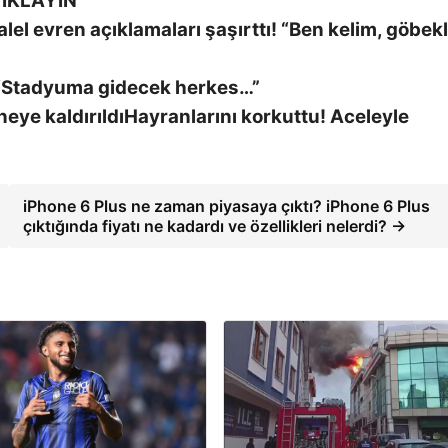
IKLAYIN
alel evren açıklamaları şaşırttı! “Ben kelim, göbekl
 “Stadyuma gidecek herkes…”
Hayranlarını korkuttu! Aceleyle
iPhone 6 Plus ne zaman piyasaya çıktı? iPhone 6 Plus
çıktığında fiyatı ne kadardı ve özellikleri nelerdi? →