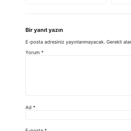
Bir yanıt yazın
E-posta adresiniz yayınlanmayacak.
Gerekli ala
Yorum
*
Ad
*
E-posta
*