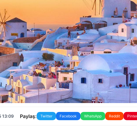
Paylaş:
5 13:09
Twitter
Facebook
WhatsApp
Reddit
Pinte