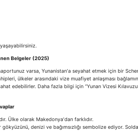
yaşayabilirsiniz.
tenen Belgeler (2025)
asaportunuz varsa, Yunanistan'a seyahat etmek için bir Sch
sahipleri, ülkeler arasındaki vize muafiyet anlaşması bağlamı
at edebilirler. Daha fazla bilgi için “Yunan Vizesi Kılavuzu
vaplar
ır. Ülke olarak Makedonya'dan farklıdır.
 gökyüzünü, denizi ve bağımsızlığı sembolize ediyor. Solda