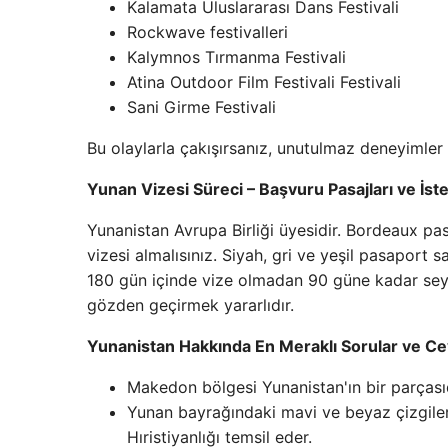
Kalamata Uluslararası Dans Festivali
Rockwave festivalleri
Kalymnos Tırmanma Festivali
Atina Outdoor Film Festivali Festivali
Sani Girme Festivali
Bu olaylarla çakışırsanız, unutulmaz deneyimler 
Yunan Vizesi Süreci – Başvuru Pasajları ve İs
Yunanistan Avrupa Birliği üyesidir. Bordeaux p
vizesi almalısınız. Siyah, gri ve yeşil pasaport 
180 gün içinde vize olmadan 90 güne kadar seyah
gözden geçirmek yararlıdır.
Yunanistan Hakkında En Meraklı Sorular ve Ce
Makedon bölgesi Yunanistan'ın bir parçasıd
Yunan bayrağındaki mavi ve beyaz çizgiler
Hıristiyanlığı temsil eder.