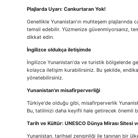
Plajlarda Uyarı: Cankurtaran Yok!
Genellikle Yunanistan'ın muhteşem plajlarında can
temsil edebilir. Yüzmenize güvenmiyorsanız, te
dikkat edin.
İngilizce oldukça iletişimde
İngilizce Yunanistan'da ve turistik bölgelerde g
kolayca iletişim kurabilirsiniz. Bu şekilde, endik
yönetebilirsiniz.
Yunanistan'ın misafirperverliği
Türkiye'de olduğu gibi, misafirperverlik Yunanista
Bu, tatilinizi daha keyifli hale getirecek önemli b
Tarih ve Kültür: UNESCO Dünya Mirası Sitesi ve
Yunanistan, tarihsel zenginliği ile tanınan bir 