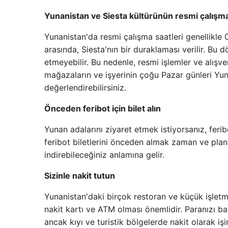
Yunanistan ve Siesta kültürünün resmi çalışma
Yunanistan'da resmi çalışma saatleri genellikle 
arasında, Siesta'nın bir duraklaması verilir. B
etmeyebilir. Bu nedenle, resmi işlemler ve alışv
mağazaların ve işyerinin çoğu Pazar günleri Yu
değerlendirebilirsiniz.
Önceden feribot için bilet alın
Yunan adalarını ziyaret etmek istiyorsanız, feribo
feribot biletlerini önceden almak zaman ve plan
indirebileceğiniz anlamına gelir.
Sizinle nakit tutun
Yunanistan'daki birçok restoran ve küçük işletme
nakit kartı ve ATM olması önemlidir. Paranızı b
ancak kıyı ve turistik bölgelerde nakit olarak işi