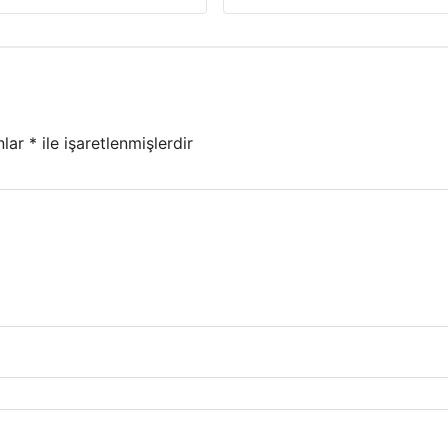
nlar
*
ile işaretlenmişlerdir