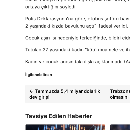
ortaya çıktığını söyledi.
Polis Deklarasyonu'na göre, otobüs şoförü bavulun
2 yaşındaki kızda bavulunu açtı” ifadesi verildi.
Çocuk aşırı ısı nedeniyle terlediğinde, bildiri cid
Tutulan 27 yaşındaki kadın “kötü muamele ve ih
Kadın ve çocuk arasındaki ilişki açıklanmadı. (A
İlgilenebilirsin
← Temmuzda 5,4 milyar dolarlık
Trabzons
dev giriş!
olmasını 
Tavsiye Edilen Haberler