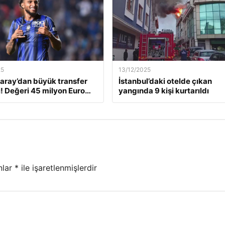
25
13/12/2025
aray’dan büyük transfer
İstanbul’daki otelde çıkan
! Değeri 45 milyon Euro…
yangında 9 kişi kurtarıldı
nlar
*
ile işaretlenmişlerdir