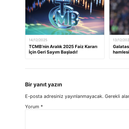
14/12/2025
13/12/20
TCMB’nin Aralık 2025 Faiz Kararı
Galatas
İçin Geri Sayım Başladı!
hamlesi
Bir yanıt yazın
E-posta adresiniz yayınlanmayacak.
Gerekli ala
Yorum
*