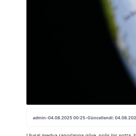
admin
•
04.08.2025 00:25
•
Güncellendi: 04.08.20
Ulusal medya raporlarına göre, polis bir notta,