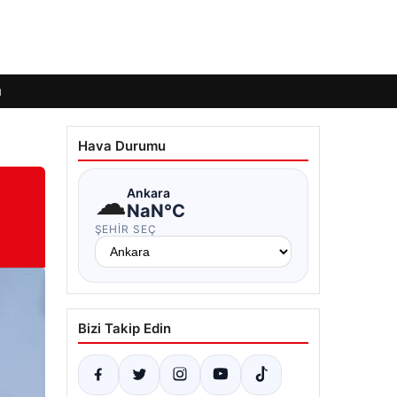
ı
Hava Durumu
☁
Ankara
NaN°C
ŞEHIR SEÇ
Bizi Takip Edin