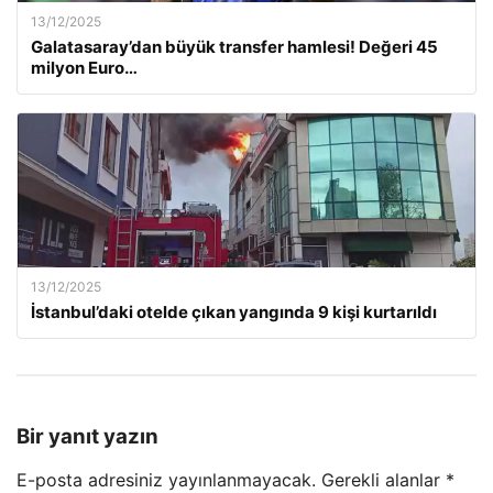
13/12/2025
Galatasaray’dan büyük transfer hamlesi! Değeri 45
milyon Euro…
13/12/2025
İstanbul’daki otelde çıkan yangında 9 kişi kurtarıldı
Bir yanıt yazın
E-posta adresiniz yayınlanmayacak.
Gerekli alanlar
*