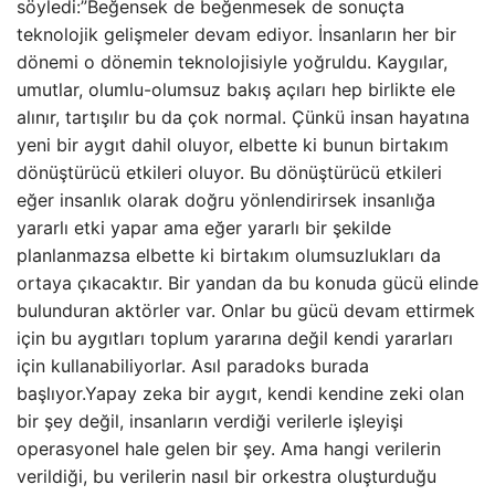
söyledi:”Beğensek de beğenmesek de sonuçta
teknolojik gelişmeler devam ediyor. İnsanların her bir
dönemi o dönemin teknolojisiyle yoğruldu. Kaygılar,
umutlar, olumlu-olumsuz bakış açıları hep birlikte ele
alınır, tartışılır bu da çok normal. Çünkü insan hayatına
yeni bir aygıt dahil oluyor, elbette ki bunun birtakım
dönüştürücü etkileri oluyor. Bu dönüştürücü etkileri
eğer insanlık olarak doğru yönlendirirsek insanlığa
yararlı etki yapar ama eğer yararlı bir şekilde
planlanmazsa elbette ki birtakım olumsuzlukları da
ortaya çıkacaktır. Bir yandan da bu konuda gücü elinde
bulunduran aktörler var. Onlar bu gücü devam ettirmek
için bu aygıtları toplum yararına değil kendi yararları
için kullanabiliyorlar. Asıl paradoks burada
başlıyor.Yapay zeka bir aygıt, kendi kendine zeki olan
bir şey değil, insanların verdiği verilerle işleyişi
operasyonel hale gelen bir şey. Ama hangi verilerin
verildiği, bu verilerin nasıl bir orkestra oluşturduğu