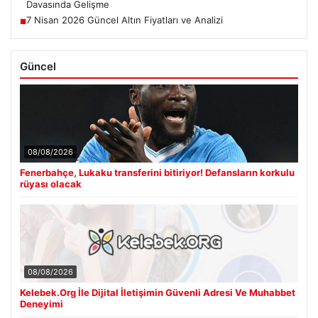
Davasında Gelişme
7 Nisan 2026 Güncel Altın Fiyatları ve Analizi
■
Güncel
08/08/2026
Fenerbahçe, Lukaku transferini bitiriyor! Defansların korkulu
rüyası olacak
08/08/2026
Kelebek.Org İle Dijital İletişimin Güvenli Adresi Ve Muhabbet
Deneyimi