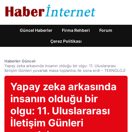
Güncel Haberler
Firma Rehberi
Forum
Çerez Politikası
Haberler
›
Güncel
›
Yapay zeka arkasında insanın olduğu bir olgu: 11. Uluslararası
İletişim Günleri yuvarlak masa toplantısı ile sona erdi – TEKNOLOJİ
Yapay zeka arkasında
insanın olduğu bir
olgu: 11. Uluslararası
İletişim Günleri