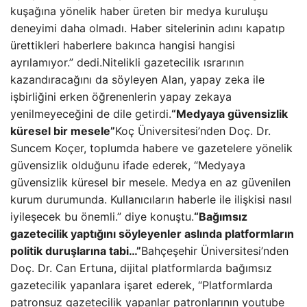
kuşağına yönelik haber üreten bir medya kuruluşu
deneyimi daha olmadı. Haber sitelerinin adını kapatıp
ürettikleri haberlere bakınca hangisi hangisi
ayrılamıyor.” dedi.Nitelikli gazetecilik ısrarının
kazandıracağını da söyleyen Alan, yapay zeka ile
işbirliğini erken öğrenenlerin yapay zekaya
yenilmeyeceğini de dile getirdi.
“Medyaya güvensizlik
küresel bir mesele”
Koç Üniversitesi’nden Doç. Dr.
Suncem Koçer, toplumda habere ve gazetelere yönelik
güvensizlik olduğunu ifade ederek, “Medyaya
güvensizlik küresel bir mesele. Medya en az güvenilen
kurum durumunda. Kullanıcıların haberle ile ilişkisi nasıl
iyileşecek bu önemli.” diye konuştu.
“Bağımsız
gazetecilik yaptığını söyleyenler aslında platformların
politik duruşlarına tabi…”
Bahçeşehir Üniversitesi’nden
Doç. Dr. Can Ertuna, dijital platformlarda bağımsız
gazetecilik yapanlara işaret ederek, “Platformlarda
patronsuz gazetecilik yapanlar patronlarının youtube