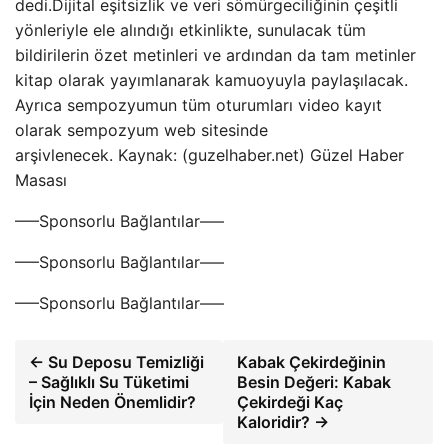
dedi.Dijital eşitsizlik ve veri sömürgeciliğinin çeşitli
yönleriyle ele alındığı etkinlikte, sunulacak tüm
bildirilerin özet metinleri ve ardından da tam metinler
kitap olarak yayımlanarak kamuoyuyla paylaşılacak.
Ayrıca sempozyumun tüm oturumları video kayıt
olarak sempozyum web sitesinde
arşivlenecek. Kaynak: (guzelhaber.net) Güzel Haber
Masası
—–Sponsorlu Bağlantılar—–
—–Sponsorlu Bağlantılar—–
—–Sponsorlu Bağlantılar—–
← Su Deposu Temizliği
Kabak Çekirdeğinin
– Sağlıklı Su Tüketimi
Besin Değeri: Kabak
İçin Neden Önemlidir?
Çekirdeği Kaç
Kaloridir? →