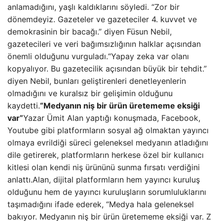
anlamadığını, yaşlı kaldıklarını söyledi. “Zor bir
dönemdeyiz. Gazeteler ve gazeteciler 4. kuvvet ve
demokrasinin bir bacağı.” diyen Füsun Nebil,
gazetecileri ve veri bağımsızlığının halklar açısından
önemli olduğunu vurguladı.“Yapay zeka var olanı
kopyalıyor. Bu gazetecilik açısından büyük bir tehdit.”
diyen Nebil, bunları geliştirenleri denetleyenlerin
olmadığını ve kuralsız bir gelişimin olduğunu
kaydetti.
“Medyanın niş bir ürün üretememe eksiği
var”
Yazar Ümit Alan yaptığı konuşmada, Facebook,
Youtube gibi platformların sosyal ağ olmaktan yayıncı
olmaya evrildiği süreci geleneksel medyanın atladığını
dile getirerek, platformların herkese özel bir kullanıcı
kitlesi olan kendi niş ürününü sunma fırsatı verdiğini
anlattı.Alan, dijital platformların hem yayıncı kuruluş
olduğunu hem de yayıncı kuruluşların sorumluluklarını
taşımadığını ifade ederek, “Medya hala geleneksel
bakıyor. Medyanın niş bir ürün üretememe eksiği var. Z