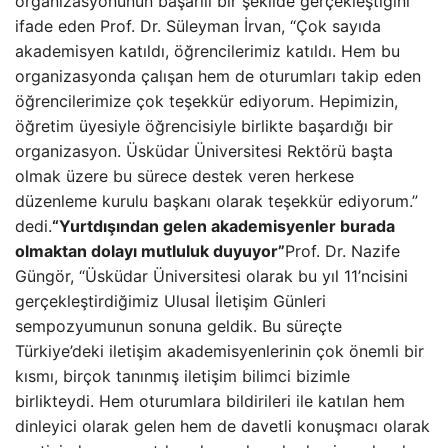
organizasyonunun başarılı bir şekilde gerçekleştiğini
ifade eden Prof. Dr. Süleyman İrvan, “Çok sayıda
akademisyen katıldı, öğrencilerimiz katıldı. Hem bu
organizasyonda çalışan hem de oturumları takip eden
öğrencilerimize çok teşekkür ediyorum. Hepimizin,
öğretim üyesiyle öğrencisiyle birlikte başardığı bir
organizasyon. Üsküdar Üniversitesi Rektörü başta
olmak üzere bu sürece destek veren herkese
düzenleme kurulu başkanı olarak teşekkür ediyorum.”
dedi.
“Yurtdışından gelen akademisyenler burada
olmaktan dolayı mutluluk duyuyor”
Prof. Dr. Nazife
Güngör, “Üsküdar Üniversitesi olarak bu yıl 11’ncisini
gerçekleştirdiğimiz Ulusal İletişim Günleri
sempozyumunun sonuna geldik. Bu süreçte
Türkiye’deki iletişim akademisyenlerinin çok önemli bir
kısmı, birçok tanınmış iletişim bilimci bizimle
birlikteydi. Hem oturumlara bildirileri ile katılan hem
dinleyici olarak gelen hem de davetli konuşmacı olarak