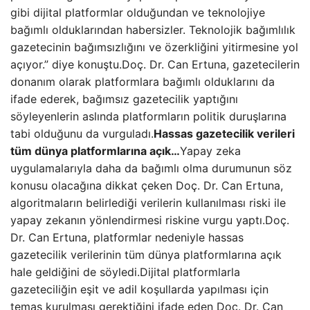
gibi dijital platformlar olduğundan ve teknolojiye
bağımlı olduklarından habersizler. Teknolojik bağımlılık
gazetecinin bağımsızlığını ve özerkliğini yitirmesine yol
açıyor.” diye konuştu.Doç. Dr. Can Ertuna, gazetecilerin
donanım olarak platformlara bağımlı olduklarını da
ifade ederek, bağımsız gazetecilik yaptığını
söyleyenlerin aslında platformların politik duruşlarına
tabi olduğunu da vurguladı.
Hassas gazetecilik verileri
tüm dünya platformlarına açık…
Yapay zeka
uygulamalarıyla daha da bağımlı olma durumunun söz
konusu olacağına dikkat çeken Doç. Dr. Can Ertuna,
algoritmaların belirlediği verilerin kullanılması riski ile
yapay zekanın yönlendirmesi riskine vurgu yaptı.Doç.
Dr. Can Ertuna, platformlar nedeniyle hassas
gazetecilik verilerinin tüm dünya platformlarına açık
hale geldiğini de söyledi.Dijital platformlarla
gazeteciliğin eşit ve adil koşullarda yapılması için
temas kurulması gerektiğini ifade eden Doç. Dr. Can