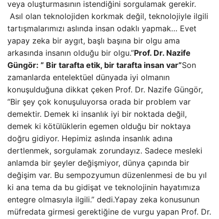
veya oluşturmasının istendiğini sorgulamak gerekir.
Asıl olan teknolojiden korkmak değil, teknolojiyle ilgili
tartışmalarımızı aslında insan odaklı yapmak… Evet
yapay zeka bir aygıt, başlı başına bir olgu ama
arkasında insanın olduğu bir olgu.”
Prof. Dr. Nazife
Güngör: ” Bir tarafta etik, bir tarafta insan var”
Son
zamanlarda entelektüel dünyada iyi olmanın
konuşulduğuna dikkat çeken Prof. Dr. Nazife Güngör,
“Bir şey çok konuşuluyorsa orada bir problem var
demektir. Demek ki insanlık iyi bir noktada değil,
demek ki kötülüklerin egemen olduğu bir noktaya
doğru gidiyor. Hepimiz aslında insanlık adına
dertlenmek, sorgulamak zorundayız. Sadece mesleki
anlamda bir şeyler değişmiyor, dünya çapında bir
değişim var. Bu sempozyumun düzenlenmesi de bu yıl
ki ana tema da bu gidişat ve teknolojinin hayatımıza
entegre olmasıyla ilgili.” dedi.Yapay zeka konusunun
müfredata girmesi gerektiğine de vurgu yapan Prof. Dr.