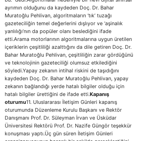
ayrımın olduğunu da kaydeden Doç. Dr. Bahar
Muratoğlu Pehlivan, algoritmaların ‘tık’ tuzağı
gazeteciliğin temel değerlerini dışlıyor ve ‘aşinalık
yanlılığı’nın da popüler olanı beslediğini ifade
etti.Arama motorlarının algoritmalarına uygun üretilen
içeriklerin çeşitliliği azalttığını da dile getiren Doç. Dr.
Bahar Muratoğlu Pehlivan, çeşitliliğin zarar gördüğünü
ve teknolojinin gazeteciliği olumsuz etkilediğini
söyledi.Yapay zekanın intihal riskini de taşıdığını
kaydeden Doç. Dr. Bahar Muratoğlu Pehlivan, yapay
zekanın bağlandığı yerde hatalı bilgiler olduğu için
hatalı bilgiler ürettiğini de ifade etti.
Kapanış
oturumu
11. Uluslararası İletişim Günleri kapanış
oturumunda Düzenleme Kurulu Başkanı ve Rektör
Danışmanı Prof. Dr. Süleyman İrvan ve Üsküdar
Üniversitesi Rektörü Prof. Dr. Nazife Güngör teşekkür
konuşması yaptı.Üç gün süren İletişim Günleri