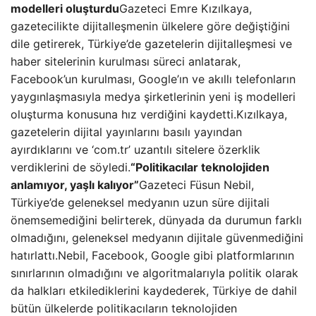
modelleri oluşturdu
Gazeteci Emre Kızılkaya,
gazetecilikte dijitalleşmenin ülkelere göre değiştiğini
dile getirerek, Türkiye’de gazetelerin dijitalleşmesi ve
haber sitelerinin kurulması süreci anlatarak,
Facebook’un kurulması, Google’ın ve akıllı telefonların
yaygınlaşmasıyla medya şirketlerinin yeni iş modelleri
oluşturma konusuna hız verdiğini kaydetti.Kızılkaya,
gazetelerin dijital yayınlarını basılı yayından
ayırdıklarını ve ‘com.tr’ uzantılı sitelere özerklik
verdiklerini de söyledi.
“Politikacılar teknolojiden
anlamıyor, yaşlı kalıyor”
Gazeteci Füsun Nebil,
Türkiye’de geleneksel medyanın uzun süre dijitali
önemsemediğini belirterek, dünyada da durumun farklı
olmadığını, geleneksel medyanın dijitale güvenmediğini
hatırlattı.Nebil, Facebook, Google gibi platformlarının
sınırlarının olmadığını ve algoritmalarıyla politik olarak
da halkları etkilediklerini kaydederek, Türkiye de dahil
bütün ülkelerde politikacıların teknolojiden