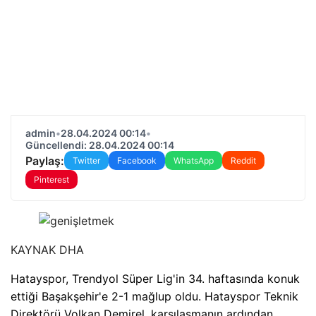
admin
•
28.04.2024 00:14
•
Güncellendi: 28.04.2024 00:14
Paylaş:
Twitter
Facebook
WhatsApp
Reddit
Pinterest
KAYNAK
DHA
Hatayspor, Trendyol Süper Lig'in 34. haftasında konuk
ettiği Başakşehir'e 2-1 mağlup oldu. Hatayspor Teknik
Direktörü Volkan Demirel, karşılaşmanın ardından