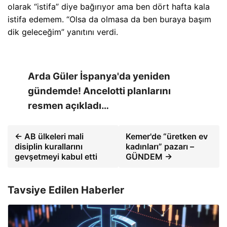
olarak “istifa” diye bağırıyor ama ben dört hafta kala
istifa edemem. “Olsa da olmasa da ben buraya başım
dik geleceğim” yanıtını verdi.
Arda Güler İspanya'da yeniden
gündemde! Ancelotti planlarını
resmen açıkladı…
← AB ülkeleri mali
Kemer'de “üretken ev
disiplin kurallarını
kadınları” pazarı –
gevşetmeyi kabul etti
GÜNDEM →
Tavsiye Edilen Haberler