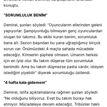
konuştu.
“SORUMLULUK BENİM”
Demirel, şunları söyledi: “Oyuncularım ellerinden geleni
yapıyorlar. Şampiyonluğu bilmeyen genç oyunculardan
oluşan bir takımız. Bu ekibi kuran benim, sorumluluk
bana ait. Sezon başından bu yana uğraştığımız birçok
sorun var. Önümüzdeki 4 maçta sahada mücadele
edeceğiz. Kimsenin şüphesi olmasın. Umarım herkes
için en iyisi olur. Bu takım düşerse tüm sorumluluk
benimdir. Ama bu takım düşmezse pasta vardır, isteyen
istediğini yiyebilir” diyerek sorumluluğu üstlendi.
“4 hafta kala gidemem”
Demirel, istifa açıklamalarına rağmen şunları söyledi:
“Ne olduğunu biliyoruz. Evet bu takım burayı hak
etmiyor. Mücadeleye devam edeceğiz. Tribünler haklı