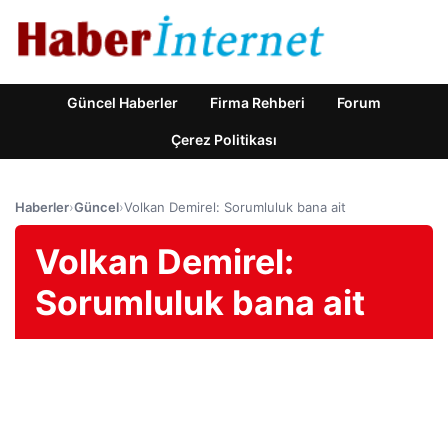
Güncel Haberler
Firma Rehberi
Forum
Çerez Politikası
Haberler
›
Güncel
›
Volkan Demirel: Sorumluluk bana ait
Volkan Demirel:
Sorumluluk bana ait