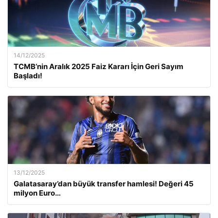
14/12/2025
TCMB’nin Aralık 2025 Faiz Kararı İçin Geri Sayım
Başladı!
13/12/2025
Galatasaray’dan büyük transfer hamlesi! Değeri 45
milyon Euro…