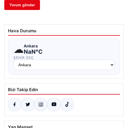
Hava Durumu
☁
Ankara
NaN°C
ŞEHIR SEÇ
Bizi Takip Edin
Yan Manşet