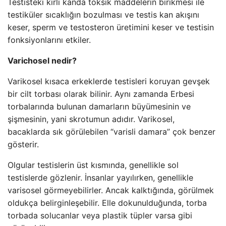
Testisteki kirli kanda toksik maddelerin birikmesi ile
testiküler sıcaklığın bozulması ve testis kan akışını
keser, sperm ve testosteron üretimini keser ve testisin
fonksiyonlarını etkiler.
Varichosel nedir?
Varikosel kısaca erkeklerde testisleri koruyan gevşek
bir cilt torbası olarak bilinir. Aynı zamanda Erbesi
torbalarında bulunan damarların büyümesinin ve
şişmesinin, yani skrotumun adıdır. Varikosel,
bacaklarda sık görülebilen “varisli damara” çok benzer
gösterir.
Olgular testislerin üst kısmında, genellikle sol
testislerde gözlenir. İnsanlar yayılırken, genellikle
varisosel görmeyebilirler. Ancak kalktığında, görülmek
oldukça belirginleşebilir. Elle dokunulduğunda, torba
torbada solucanlar veya plastik tüpler varsa gibi