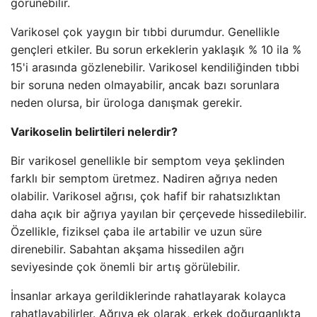
görünebilir.
Varikosel çok yaygın bir tıbbi durumdur. Genellikle
gençleri etkiler. Bu sorun erkeklerin yaklaşık % 10 ila %
15'i arasında gözlenebilir. Varikosel kendiliğinden tıbbi
bir soruna neden olmayabilir, ancak bazı sorunlara
neden olursa, bir ürologa danışmak gerekir.
Varikoselin belirtileri nelerdir?
Bir varikosel genellikle bir semptom veya şeklinden
farklı bir semptom üretmez. Nadiren ağrıya neden
olabilir. Varikosel ağrısı, çok hafif bir rahatsızlıktan
daha açık bir ağrıya yayılan bir çerçevede hissedilebilir.
Özellikle, fiziksel çaba ile artabilir ve uzun süre
direnebilir. Sabahtan akşama hissedilen ağrı
seviyesinde çok önemli bir artış görülebilir.
İnsanlar arkaya gerildiklerinde rahatlayarak kolayca
rahatlayabilirler. Ağrıya ek olarak, erkek doğurganlıkta