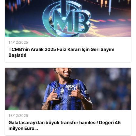
14/12/2025
TCMB’nin Aralık 2025 Faiz Kararı İçin Geri Sayım
Başladı!
13/12/2025
Galatasaray’dan büyük transfer hamlesi! Değeri 45
milyon Euro…