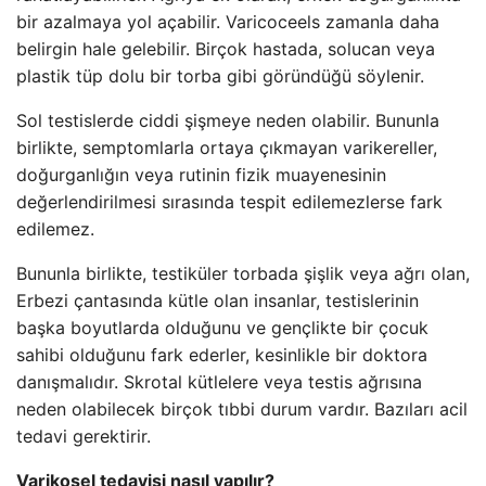
bir azalmaya yol açabilir. Varicoceels zamanla daha
belirgin hale gelebilir. Birçok hastada, solucan veya
plastik tüp dolu bir torba gibi göründüğü söylenir.
Sol testislerde ciddi şişmeye neden olabilir. Bununla
birlikte, semptomlarla ortaya çıkmayan varikereller,
doğurganlığın veya rutinin fizik muayenesinin
değerlendirilmesi sırasında tespit edilemezlerse fark
edilemez.
Bununla birlikte, testiküler torbada şişlik veya ağrı olan,
Erbezi çantasında kütle olan insanlar, testislerinin
başka boyutlarda olduğunu ve gençlikte bir çocuk
sahibi olduğunu fark ederler, kesinlikle bir doktora
danışmalıdır. Skrotal kütlelere veya testis ağrısına
neden olabilecek birçok tıbbi durum vardır. Bazıları acil
tedavi gerektirir.
Varikosel tedavisi nasıl yapılır?