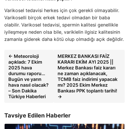
Varikosel tedavisi herkes için çok gerekli olmayabilir.
Varikoselli birçok erkek tedavi olmadan bir baba
olabilir. Varikosel tedavisi, spermin kalitesi genellikle
iyileşmeye neden olsa bile, variklelin ilgisiz kalitesinin
zamanla giderek daha kötü olup olmadığı açık değildir.
← Meteoroloji
MERKEZ BANKASI FAİZ
açıkladı: 7 Ekim
KARARI EKİM AYI 2025 ||
2025 hava
Merkez Bankası faiz kararı
durumu raporu…
ne zaman açıklanacak,
Bugün ve yarın
TCMB faiz indirimi yapacak
hava nasıl olacak?
mı? 2025 Ekim Merkez
– Son Dakika
Bankası PPK toplantı tarihi!
Türkiye Haberleri
→
Tavsiye Edilen Haberler