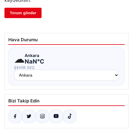
kaydedilsin.
Hava Durumu
☁
Ankara
NaN°C
ŞEHIR SEÇ
Bizi Takip Edin