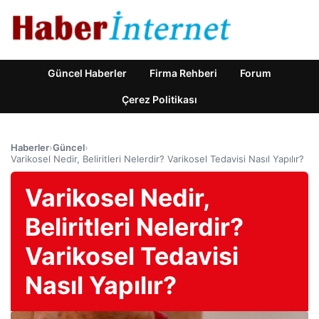
Güncel Haberler
Firma Rehberi
Forum
Çerez Politikası
Haberler
›
Güncel
›
Varikosel Nedir, Beliritleri Nelerdir? Varikosel Tedavisi Nasıl Yapılır?
Varikosel Nedir,
Beliritleri Nelerdir?
Varikosel Tedavisi
Nasıl Yapılır?