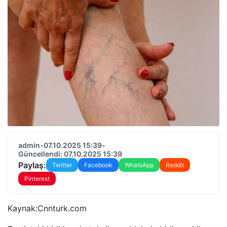
admin
•
07.10.2025 15:39
•
Güncellendi: 07.10.2025 15:39
Paylaş:
Twitter
Facebook
WhatsApp
Reddit
Pinterest
Kaynak:
Cnnturk.com