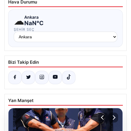
Hava Durumu
☁
Ankara
NaN°C
ŞEHIR SEÇ
Bizi Takip Edin
Yan Manşet