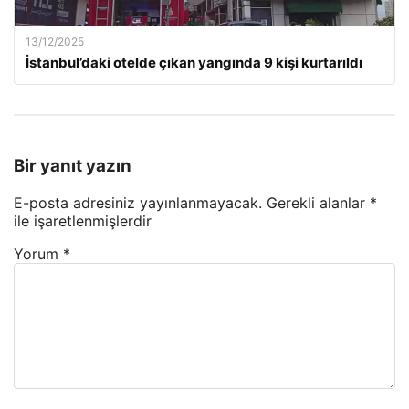
13/12/2025
İstanbul’daki otelde çıkan yangında 9 kişi kurtarıldı
Bir yanıt yazın
E-posta adresiniz yayınlanmayacak.
Gerekli alanlar
*
ile işaretlenmişlerdir
Yorum
*