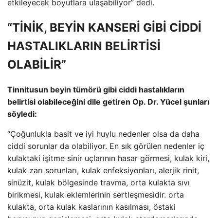
etkileyecek boyutlara ulaşabiliyor” dedi.
“TİNİK, BEYİN KANSERİ GİBİ CİDDİ
HASTALIKLARIN BELİRTİSİ
OLABİLİR”
Tinnitusun beyin tümörü gibi ciddi hastalıkların
belirtisi olabileceğini dile getiren Op. Dr. Yücel şunları
söyledi:
“Çoğunlukla basit ve iyi huylu nedenler olsa da daha
ciddi sorunlar da olabiliyor. En sık görülen nedenler iç
kulaktaki işitme sinir uçlarının hasar görmesi, kulak kiri,
kulak zarı sorunları, kulak enfeksiyonları, alerjik rinit,
sinüzit, kulak bölgesinde travma, orta kulakta sıvı
birikmesi, kulak eklemlerinin sertleşmesidir. orta
kulakta, orta kulak kaslarının kasılması, östaki