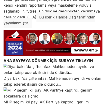
kendi kendini raporlama veya maskeleme yoluyla
sağlanabilir. “Stres, sinirlilik ve gerginlikten kaçınmaya
çalışın” dedi. (İHA)
Bu içerik Hande Dağ tarafından
yayınlanmıştır.
ANA SAYFAYA DÖNMEK İÇİN BURAYA TIKLAYIN
Diyarbakır'da çifte infaz! Mahkemeden ayrıldı ve onları
takip ederek ikisini de öldürdü…
MHP seçimi kıl payı AK Parti'ye kaptırdı, gerilim