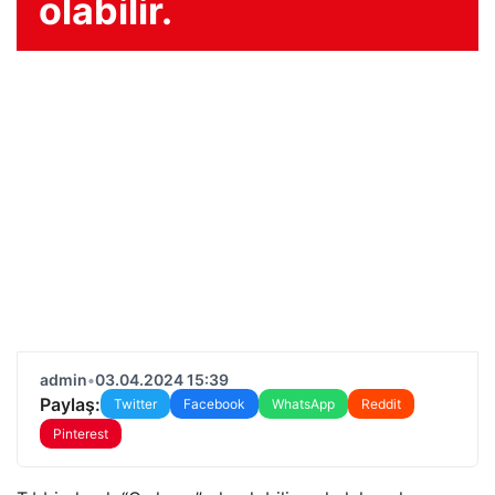
olabilir.
admin
•
03.04.2024 15:39
Paylaş:
Twitter
Facebook
WhatsApp
Reddit
Pinterest