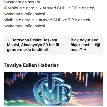
sokaklara da sıçradı
Minibüste gerginlik artıyor! CHP ve TİP'e destek,
avukatların müdahalesi
← Botsvana Devlet Başkanı
Blok boyutu ve
Masisi, Almanya'ya 20 bin fil
ölçeklenebilirliği
göndermekle tehdit etti
nedir? →
Tavsiye Edilen Haberler