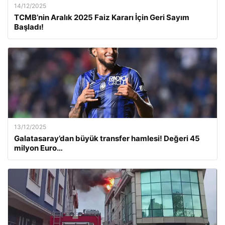
14/12/2025
TCMB’nin Aralık 2025 Faiz Kararı İçin Geri Sayım
Başladı!
13/12/2025
Galatasaray’dan büyük transfer hamlesi! Değeri 45
milyon Euro…