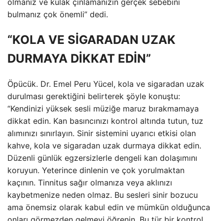
olmanız ve kulak çınlamanızın gerçek sebebini
bulmanız çok önemli” dedi.
“KOLA VE SİGARADAN UZAK
DURMAYA DİKKAT EDİN”
Öpücük. Dr. Emel Peru Yücel, kola ve sigaradan uzak
durulması gerektiğini belirterek şöyle konuştu:
“Kendinizi yüksek sesli müziğe maruz bırakmamaya
dikkat edin. Kan basıncınızı kontrol altında tutun, tuz
alımınızı sınırlayın. Sinir sistemini uyarıcı etkisi olan
kahve, kola ve sigaradan uzak durmaya dikkat edin.
Düzenli günlük egzersizlerle dengeli kan dolaşımını
koruyun. Yeterince dinlenin ve çok yorulmaktan
kaçının. Tinnitus sağır olmanıza veya aklınızı
kaybetmenize neden olmaz. Bu sesleri sinir bozucu
ama önemsiz olarak kabul edin ve mümkün olduğunca
onları görmezden gelmeyi öğrenin. Bu tür bir kontrol,