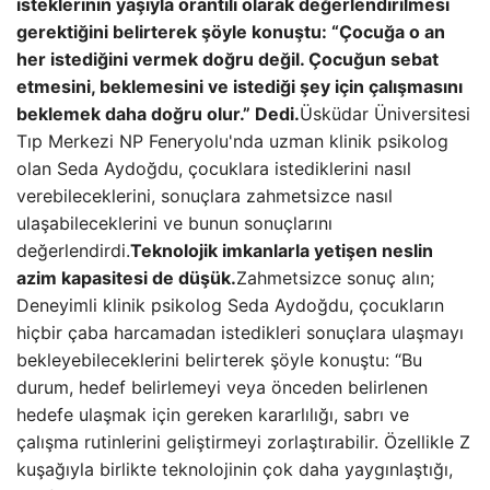
isteklerinin yaşıyla orantılı olarak değerlendirilmesi
gerektiğini belirterek şöyle konuştu: “Çocuğa o an
her istediğini vermek doğru değil. Çocuğun sebat
etmesini, beklemesini ve istediği şey için çalışmasını
beklemek daha doğru olur.” Dedi.
Üsküdar Üniversitesi
Tıp Merkezi NP Feneryolu'nda uzman klinik psikolog
olan Seda Aydoğdu, çocuklara istediklerini nasıl
verebileceklerini, sonuçlara zahmetsizce nasıl
ulaşabileceklerini ve bunun sonuçlarını
değerlendirdi.
Teknolojik imkanlarla yetişen neslin
azim kapasitesi de düşük.
Zahmetsizce sonuç alın;
Deneyimli klinik psikolog Seda Aydoğdu, çocukların
hiçbir çaba harcamadan istedikleri sonuçlara ulaşmayı
bekleyebileceklerini belirterek şöyle konuştu: “Bu
durum, hedef belirlemeyi veya önceden belirlenen
hedefe ulaşmak için gereken kararlılığı, sabrı ve
çalışma rutinlerini geliştirmeyi zorlaştırabilir. Özellikle Z
kuşağıyla birlikte teknolojinin çok daha yaygınlaştığı,