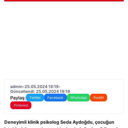
admin
•
25.05.2024 19:19
•
Güncellendi: 25.05.2024 19:19
Paylaş:
Twitter
Facebook
WhatsApp
Reddit
Pinterest
Deneyimli klinik psikolog Seda Aydoğdu, çocuğun