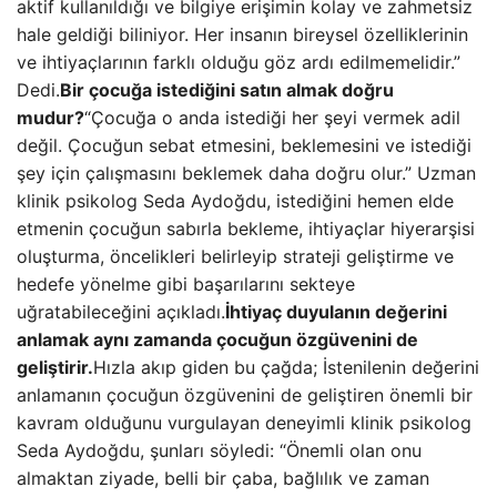
aktif kullanıldığı ve bilgiye erişimin kolay ve zahmetsiz
hale geldiği biliniyor. Her insanın bireysel özelliklerinin
ve ihtiyaçlarının farklı olduğu göz ardı edilmemelidir.”
Dedi.
Bir çocuğa istediğini satın almak doğru
mudur?
“Çocuğa o anda istediği her şeyi vermek adil
değil. Çocuğun sebat etmesini, beklemesini ve istediği
şey için çalışmasını beklemek daha doğru olur.” Uzman
klinik psikolog Seda Aydoğdu, istediğini hemen elde
etmenin çocuğun sabırla bekleme, ihtiyaçlar hiyerarşisi
oluşturma, öncelikleri belirleyip strateji geliştirme ve
hedefe yönelme gibi başarılarını sekteye
uğratabileceğini açıkladı.
İhtiyaç duyulanın değerini
anlamak aynı zamanda çocuğun özgüvenini de
geliştirir.
Hızla akıp giden bu çağda; İstenilenin değerini
anlamanın çocuğun özgüvenini de geliştiren önemli bir
kavram olduğunu vurgulayan deneyimli klinik psikolog
Seda Aydoğdu, şunları söyledi: “Önemli olan onu
almaktan ziyade, belli bir çaba, bağlılık ve zaman