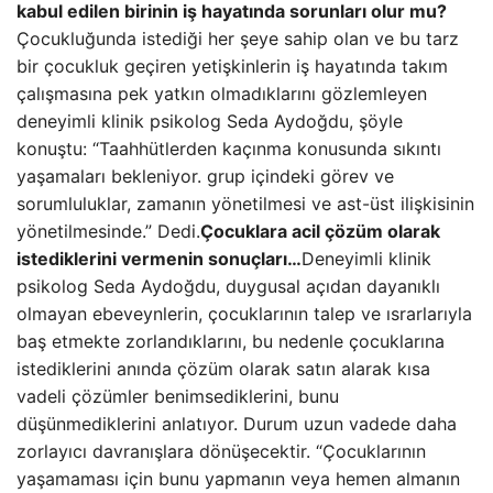
kabul edilen birinin iş hayatında sorunları olur mu?
Çocukluğunda istediği her şeye sahip olan ve bu tarz
bir çocukluk geçiren yetişkinlerin iş hayatında takım
çalışmasına pek yatkın olmadıklarını gözlemleyen
deneyimli klinik psikolog Seda Aydoğdu, şöyle
konuştu: “Taahhütlerden kaçınma konusunda sıkıntı
yaşamaları bekleniyor. grup içindeki görev ve
sorumluluklar, zamanın yönetilmesi ve ast-üst ilişkisinin
yönetilmesinde.” Dedi.
Çocuklara acil çözüm olarak
istediklerini vermenin sonuçları…
Deneyimli klinik
psikolog Seda Aydoğdu, duygusal açıdan dayanıklı
olmayan ebeveynlerin, çocuklarının talep ve ısrarlarıyla
baş etmekte zorlandıklarını, bu nedenle çocuklarına
istediklerini anında çözüm olarak satın alarak kısa
vadeli çözümler benimsediklerini, bunu
düşünmediklerini anlatıyor. Durum uzun vadede daha
zorlayıcı davranışlara dönüşecektir. “Çocuklarının
yaşamaması için bunu yapmanın veya hemen almanın