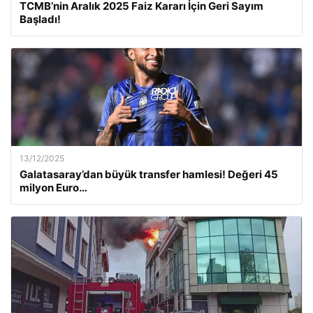
TCMB’nin Aralık 2025 Faiz Kararı İçin Geri Sayım
Başladı!
13/12/2025
Galatasaray’dan büyük transfer hamlesi! Değeri 45
milyon Euro…