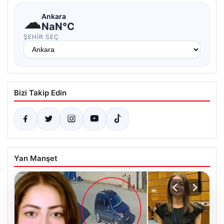
☁
Ankara
NaN°C
ŞEHIR SEÇ
Bizi Takip Edin
Yan Manşet