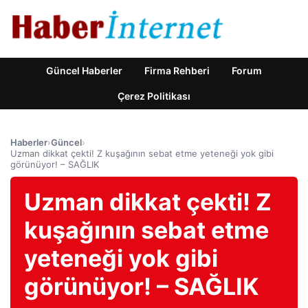
Güncel Haberler
Firma Rehberi
Forum
Çerez Politikası
Haberler
›
Güncel
›
Uzman dikkat çekti! Z kuşağının sebat etme yeteneği yok gibi
görünüyor! – SAĞLIK
Uzman dikkat çekti! Z
kuşağının sebat etme
yeteneği yok gibi
görünüyor! – SAĞLIK