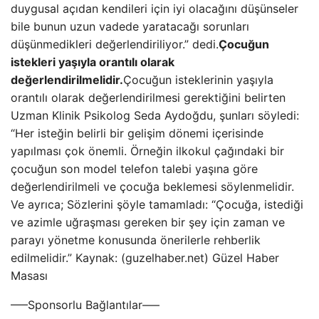
duygusal açıdan kendileri için iyi olacağını düşünseler
bile bunun uzun vadede yaratacağı sorunları
düşünmedikleri değerlendiriliyor.” dedi.
Çocuğun
istekleri yaşıyla orantılı olarak
değerlendirilmelidir.
Çocuğun isteklerinin yaşıyla
orantılı olarak değerlendirilmesi gerektiğini belirten
Uzman Klinik Psikolog Seda Aydoğdu, şunları söyledi:
“Her isteğin belirli bir gelişim dönemi içerisinde
yapılması çok önemli. Örneğin ilkokul çağındaki bir
çocuğun son model telefon talebi yaşına göre
değerlendirilmeli ve çocuğa beklemesi söylenmelidir.
Ve ayrıca; Sözlerini şöyle tamamladı: “Çocuğa, istediği
ve azimle uğraşması gereken bir şey için zaman ve
parayı yönetme konusunda önerilerle rehberlik
edilmelidir.” Kaynak: (guzelhaber.net) Güzel Haber
Masası
—–Sponsorlu Bağlantılar—–