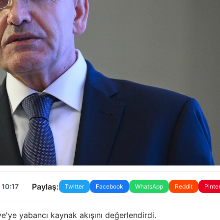
Paylaş:
 10:17
Twitter
Facebook
WhatsApp
Reddit
Pinte
'ye yabancı kaynak akışını değerlendirdi.