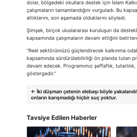
dolar, bölgedeki okullara destek için İslam Kal
çalışmaların tamamlandığını vurguladı. Bu kaps
attıklarını, son aşamada olduklarını söyledi.
Şimşek, birçok uluslararası kuruluşun da destek
kapsamında çalışmaların devam ettiğini belirter
“Reel sektörümüzü güçlendirecek kalkınma odaklı
kapsamında sürdürülebilirliği ön planda tutan pro
devam edecek. Programımız şeffaflık, tutarlılık, 
göstergedir.”
← İki düşman çetenin elebaşı böyle yakalandı!
onların karışmadığı hiçbir suç yoktur.
Tavsiye Edilen Haberler