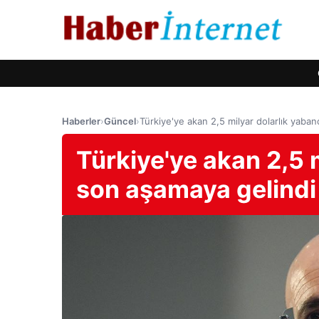
Haberler
›
Güncel
›
Türkiye'ye akan 2,5 milyar dolarlık yaba
Türkiye'ye akan 2,5 
son aşamaya gelindi