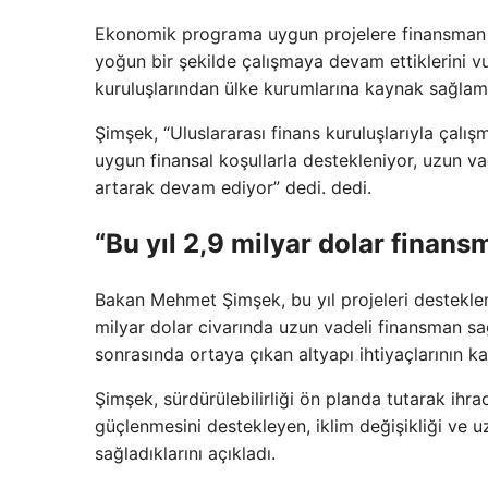
Ekonomik programa uygun projelere finansman sağ
yoğun bir şekilde çalışmaya devam ettiklerini 
kuruluşlarından ülke kurumlarına kaynak sağlama
Şimşek, “Uluslararası finans kuruluşlarıyla çalı
uygun finansal koşullarla destekleniyor, uzun va
artarak devam ediyor” dedi. dedi.
“Bu yıl 2,9 milyar dolar finans
Bakan Mehmet Şimşek, bu yıl projeleri destekleme
milyar dolar civarında uzun vadeli finansman sağ
sonrasında ortaya çıkan altyapı ihtiyaçlarının ka
Şimşek, sürdürülebilirliği ön planda tutarak ihr
güçlenmesini destekleyen, iklim değişikliği ve
sağladıklarını açıkladı.