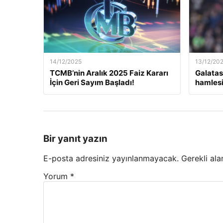
14/12/2025
13/12/20
TCMB’nin Aralık 2025 Faiz Kararı
Galatas
İçin Geri Sayım Başladı!
hamlesi
Bir yanıt yazın
E-posta adresiniz yayınlanmayacak.
Gerekli ala
Yorum
*