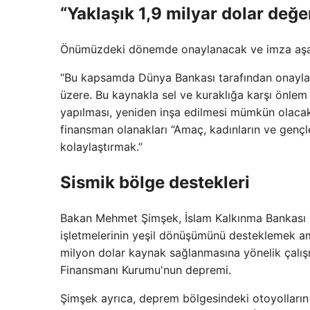
“Yaklaşık 1,9 milyar dolar değ
Önümüzdeki dönemde onaylanacak ve imza aşama
“Bu kapsamda Dünya Bankası tarafından onaylan
üzere. Bu kaynakla sel ve kuraklığa karşı önlem al
yapılması, yeniden inşa edilmesi mümkün olacak
finansman olanakları “Amaç, kadınların ve gençler
kolaylaştırmak.”
Sismik bölge destekleri
Bakan Mehmet Şimşek, İslam Kalkınma Bankası ihr
işletmelerinin yeşil dönüşümünü desteklemek am
milyon dolar kaynak sağlanmasına yönelik çalışma
Finansmanı Kurumu'nun depremi.
Şimşek ayrıca, deprem bölgesindeki otoyolların 