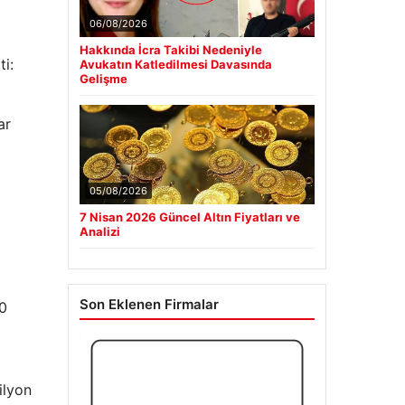
06/08/2026
Hakkında İcra Takibi Nedeniyle
i:
Avukatın Katledilmesi Davasında
Gelişme
ar
05/08/2026
7 Nisan 2026 Güncel Altın Fiyatları ve
Analizi
Son Eklenen Firmalar
50
ilyon