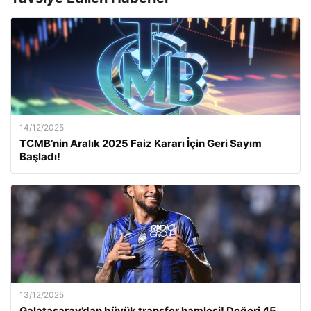
14/12/2025
TCMB’nin Aralık 2025 Faiz Kararı İçin Geri Sayım
Başladı!
13/12/2025
Galatasaray’dan büyük transfer hamlesi! Değeri 45