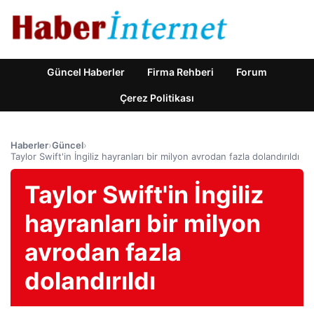
Güncel Haberler
Firma Rehberi
Forum
Çerez Politikası
Haberler
›
Güncel
›
Taylor Swift'in İngiliz hayranları bir milyon avrodan fazla dolandırıldı
Taylor Swift'in İngiliz
hayranları bir milyon
avrodan fazla
dolandırıldı