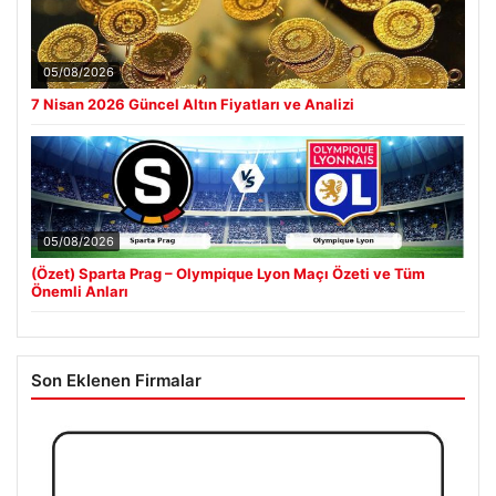
05/08/2026
7 Nisan 2026 Güncel Altın Fiyatları ve Analizi
05/08/2026
(Özet) Sparta Prag – Olympique Lyon Maçı Özeti ve Tüm
Önemli Anları
Son Eklenen Firmalar