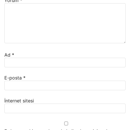
Yorum
*
Ad
*
E-posta
*
İnternet sitesi