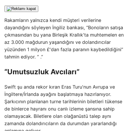
Rakamların yalnızca kendi müşteri verilerine
dayandığını söyleyen İngiliz bankası, “Bonoların satışa
çıkmasından bu yana Birleşik Krallık'ta muhtemelen en
az 3.000 mağdurun yaşandığını ve dolandırıcılar
yüzünden 1 milyon £'dan fazla paranın kaybedildiğini”
tahmin ediyor. ” .”
“Umutsuzluk Avcıları”
Swift şu anda rekor kıran Eras Turu'nun Avrupa ve
İngiltere/İrlanda ayağını başlatmaya hazırlanıyor.
Şarkıcının planlanan turne tarihlerinin biletleri tükense
de binlerce hayranı onu canlı izleme şansına sahip
olamayacak. Biletlere olan olağanüstü talep aynı
zamanda dolandırıcıların da durumdan yararlandığı
anlamına geliyor.