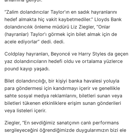
“Zalim dolandırıcılar Taylor'ın en sadık hayranlarını
hedef almakta hiç vakit kaybetmediler.” Lloyds Bank
dolandırıcılık önleme müdürü Liz Ziegler, “Onlar
(hayranlar) Taylor'ı görmek için bilet almak için de
acele ediyorlar” dedi. dedi.
Coldplay hayranları, Beyoncé ve Harry Styles da geçen
yaz dolandırıcıların hedefi oldu ve ortalama yüzlerce
pound kayıp yaşadı.
Bilet dolandırıcılığı, bir kişiyi banka havalesi yoluyla
para göndermesi için kandırmayı içerir ve genellikle
sahte sosyal medya reklamlarını, biletleri sunan veya
biletleri tükenen etkinliklere erişim sunan gönderileri
veya listeleri içerir.
Ziegler, “En sevdiğimiz sanatçının canlı performans
sergileyeceğini öğrendiğimizde duygularımızın bizi ele