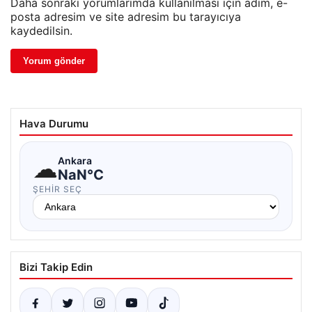
Daha sonraki yorumlarımda kullanılması için adım, e-
posta adresim ve site adresim bu tarayıcıya
kaydedilsin.
Hava Durumu
☁
Ankara
NaN°C
ŞEHIR SEÇ
Bizi Takip Edin