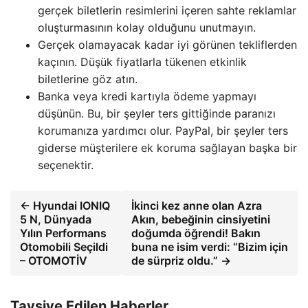
gerçek biletlerin resimlerini içeren sahte reklamlar
oluşturmasının kolay olduğunu unutmayın.
Gerçek olamayacak kadar iyi görünen tekliflerden
kaçının. Düşük fiyatlarla tükenen etkinlik
biletlerine göz atın.
Banka veya kredi kartıyla ödeme yapmayı
düşünün. Bu, bir şeyler ters gittiğinde paranızı
korumanıza yardımcı olur. PayPal, bir şeyler ters
giderse müşterilere ek koruma sağlayan başka bir
seçenektir.
← Hyundai IONIQ
İkinci kez anne olan Azra
5 N, Dünyada
Akın, bebeğinin cinsiyetini
Yılın Performans
doğumda öğrendi! Bakın
Otomobili Seçildi
buna ne isim verdi: “Bizim için
– OTOMOTİV
de sürpriz oldu.” →
Tavsiye Edilen Haberler