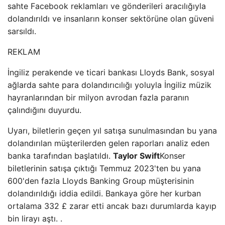
sahte Facebook reklamları ve gönderileri aracılığıyla
dolandırıldı ve insanların konser sektörüne olan güveni
sarsıldı.
REKLAM
İngiliz perakende ve ticari bankası Lloyds Bank, sosyal
ağlarda sahte para dolandırıcılığı yoluyla İngiliz müzik
hayranlarından bir milyon avrodan fazla paranın
çalındığını duyurdu.
Uyarı, biletlerin geçen yıl satışa sunulmasından bu yana
dolandırılan müşterilerden gelen raporları analiz eden
banka tarafından başlatıldı.
Taylor Swift
Konser
biletlerinin satışa çıktığı Temmuz 2023'ten bu yana
600'den fazla Lloyds Banking Group müşterisinin
dolandırıldığı iddia edildi. Bankaya göre her kurban
ortalama 332 £ zarar etti ancak bazı durumlarda kayıp
bin lirayı aştı. .