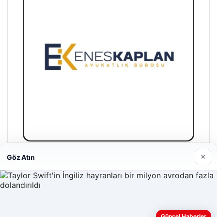
×
Göz Atın
Enes Kaplan Avukatlık Bürosu
28/04/2026
Güncel Haberler