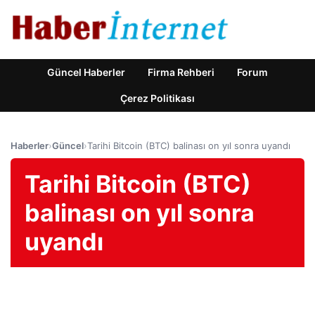
Güncel Haberler
Firma Rehberi
Forum
Çerez Politikası
Haberler
›
Güncel
›
Tarihi Bitcoin (BTC) balinası on yıl sonra uyandı
Tarihi Bitcoin (BTC)
balinası on yıl sonra
uyandı