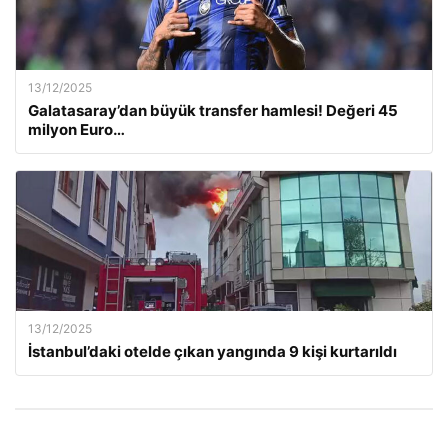
13/12/2025
Galatasaray’dan büyük transfer hamlesi! Değeri 45
milyon Euro…
13/12/2025
İstanbul’daki otelde çıkan yangında 9 kişi kurtarıldı