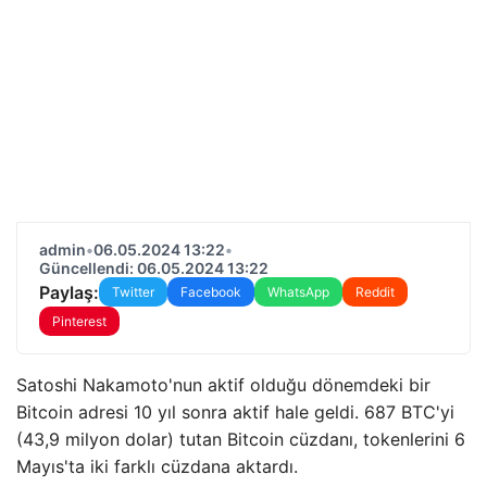
admin
•
06.05.2024 13:22
•
Güncellendi: 06.05.2024 13:22
Paylaş:
Twitter
Facebook
WhatsApp
Reddit
Pinterest
Satoshi Nakamoto'nun aktif olduğu dönemdeki bir
Bitcoin adresi 10 yıl sonra aktif hale geldi. 687 BTC'yi
(43,9 milyon dolar) tutan Bitcoin cüzdanı, tokenlerini 6
Mayıs'ta iki farklı cüzdana aktardı.