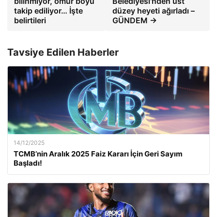
bilinmiyor, ömür boyu
Belediyesi'nden üst
takip ediliyor… İşte
düzey heyeti ağırladı –
belirtileri
GÜNDEM →
Tavsiye Edilen Haberler
14/12/2025
TCMB’nin Aralık 2025 Faiz Kararı İçin Geri Sayım
Başladı!