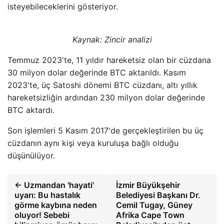
isteyebileceklerini gösteriyor.
Kaynak: Zincir analizi
Temmuz 2023'te, 11 yıldır hareketsiz olan bir cüzdana
30 milyon dolar değerinde BTC aktarıldı. Kasım
2023'te, üç Satoshi dönemi BTC cüzdanı, altı yıllık
hareketsizliğin ardından 230 milyon dolar değerinde
BTC aktardı.
Son işlemleri 5 Kasım 2017'de gerçekleştirilen bu üç
cüzdanın aynı kişi veya kuruluşa bağlı olduğu
düşünülüyor.
← Uzmandan 'hayati'
İzmir Büyükşehir
uyarı: Bu hastalık
Belediyesi Başkanı Dr.
görme kaybına neden
Cemil Tugay, Güney
oluyor! Sebebi
Afrika Cape Town