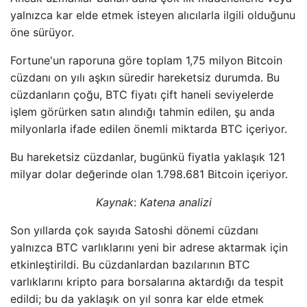
yalnızca kar elde etmek isteyen alıcılarla ilgili olduğunu
öne sürüyor.
Fortune'un raporuna göre toplam 1,75 milyon Bitcoin
cüzdanı on yılı aşkın süredir hareketsiz durumda. Bu
cüzdanların çoğu, BTC fiyatı çift haneli seviyelerde
işlem görürken satın alındığı tahmin edilen, şu anda
milyonlarla ifade edilen önemli miktarda BTC içeriyor.
Bu hareketsiz cüzdanlar, bugünkü fiyatla yaklaşık 121
milyar dolar değerinde olan 1.798.681 Bitcoin içeriyor.
Kaynak
:
Katena analizi
Son yıllarda çok sayıda Satoshi dönemi cüzdanı
yalnızca BTC varlıklarını yeni bir adrese aktarmak için
etkinleştirildi. Bu cüzdanlardan bazılarının BTC
varlıklarını kripto para borsalarına aktardığı da tespit
edildi; bu da yaklaşık on yıl sonra kar elde etmek