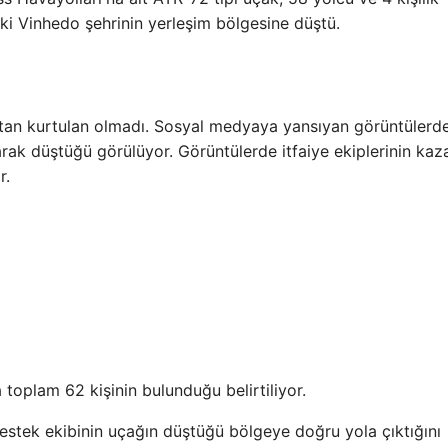
ki Vinhedo şehrinin yerleşim bölgesine düştü.
ktan kurtulan olmadı. Sosyal medyaya yansıyan görüntülerd
rak düştüğü görülüyor. Görüntülerde itfaiye ekiplerinin kaz
r.
oplam 62 kişinin bulunduğu belirtiliyor.
 destek ekibinin uçağın düştüğü bölgeye doğru yola çıktığını