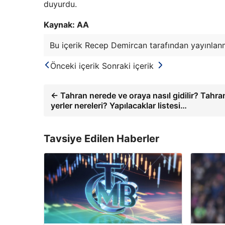
duyurdu.
Kaynak: AA
Bu içerik Recep Demircan tarafından yayınlanm
Önceki içerik
Sonraki içerik
← Tahran nerede ve oraya nasıl gidilir? Tahra
yerler nereleri? Yapılacaklar listesi…
Tavsiye Edilen Haberler