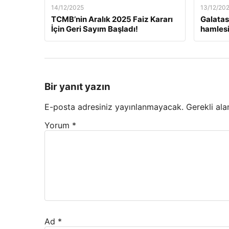
14/12/2025
13/12/20
TCMB’nin Aralık 2025 Faiz Kararı
Galatas
İçin Geri Sayım Başladı!
hamlesi
Bir yanıt yazın
E-posta adresiniz yayınlanmayacak.
Gerekli ala
Yorum
*
Ad
*