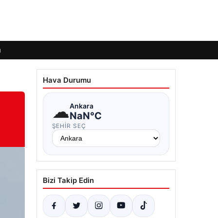
ı
Hava Durumu
☁
Ankara
NaN°C
ŞEHIR SEÇ
Bizi Takip Edin