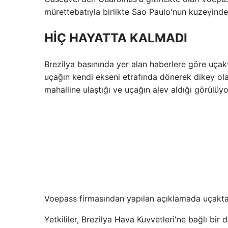
mürettebatıyla birlikte Sao Paulo'nun kuzeyinde
HİÇ HAYATTA KALMADI
Brezilya basınında yer alan haberlere göre uça
uçağın kendi ekseni etrafında dönerek dikey ola
mahalline ulaştığı ve uçağın alev aldığı görülüyo
Voepass firmasından yapılan açıklamada uçakta t
Yetkililer, Brezilya Hava Kuvvetleri'ne bağlı bir