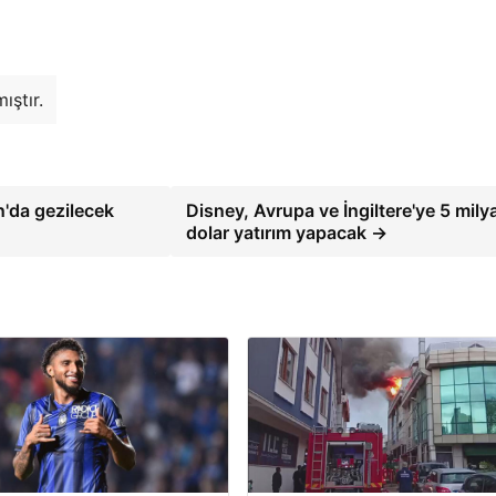
ıştır.
n'da gezilecek
Disney, Avrupa ve İngiltere'ye 5 mily
dolar yatırım yapacak →