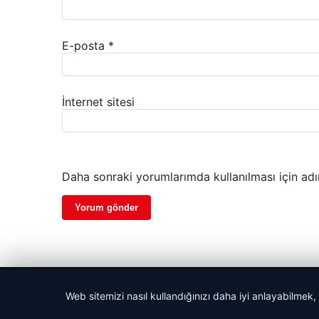
E-posta
*
İnternet sitesi
Daha sonraki yorumlarımda kullanılması için adı
© 2026 Haber İnternet – Güncel Haberler
Web sitemizi nasıl kullandığınızı daha iyi anlayabilmek,