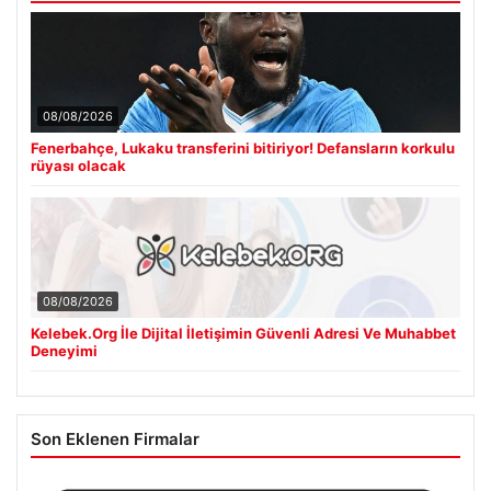
08/08/2026
Fenerbahçe, Lukaku transferini bitiriyor! Defansların korkulu
rüyası olacak
08/08/2026
Kelebek.Org İle Dijital İletişimin Güvenli Adresi Ve Muhabbet
Deneyimi
Son Eklenen Firmalar