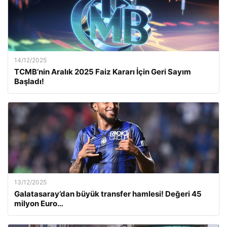
14/12/2025
TCMB’nin Aralık 2025 Faiz Kararı İçin Geri Sayım
Başladı!
13/12/2025
Galatasaray’dan büyük transfer hamlesi! Değeri 45
milyon Euro…