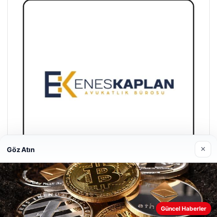
×
Göz Atın
Enes Kaplan Avukatlık Bürosu
28/04/2026
Güncel Haberler
Web sitemizi nasıl kullandığınızı daha iyi anlayabilmek,