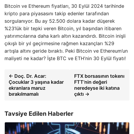
Bitcoin ve Ethereum fiyatları, 30 Eylül 2024 tarihinde
kripto para piyasasını takip edenler tarafından
sorgulanıyor. Bu ay 52.500 dolara kadar düşerek
%23’lük bir tepki veren Bitcoin, yıl başından itibaren
yatırımcılarına daha karlı altın kazandırdı. Bitcoin inişli
çıkışlı bir yıl geçirmesine rağmen kazançları %29
artışla altını geride bıraktı. Peki Bitcoin ve Ethereum’un
maliyeti ne kadar? İşte BTC ve ETH’nin 30 Eylül fiyatı!
← Doç. Dr. Acar:
FTX borsasının tokenı
Çocuklar 3 yaşına kadar
FTT’nin değeri
ekranlara maruz
neredeyse iki katına
bırakılmamalı
çıktı →
Tavsiye Edilen Haberler