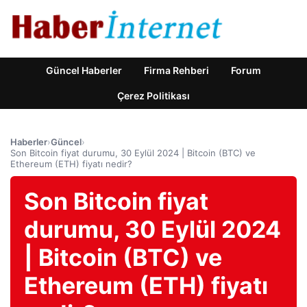
Güncel Haberler
Firma Rehberi
Forum
Çerez Politikası
Haberler
›
Güncel
›
Son Bitcoin fiyat durumu, 30 Eylül 2024 | Bitcoin (BTC) ve
Ethereum (ETH) fiyatı nedir?
Son Bitcoin fiyat
durumu, 30 Eylül 2024
| Bitcoin (BTC) ve
Ethereum (ETH) fiyatı