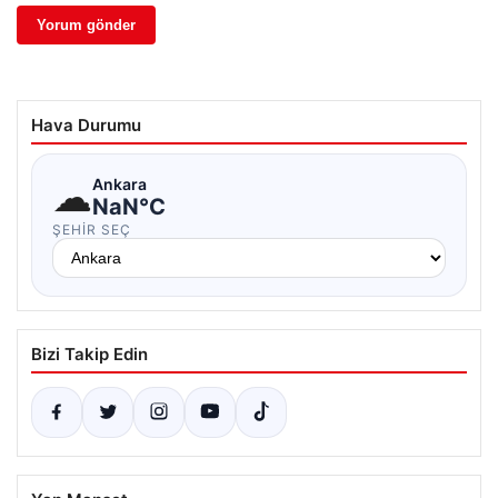
Hava Durumu
☁
Ankara
NaN°C
ŞEHIR SEÇ
Bizi Takip Edin