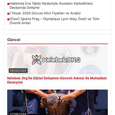
Hakkında İcra Takibi Nedeniyle Avukatın Katledilmesi
■
Davasında Gelişme
7 Nisan 2026 Güncel Altın Fiyatları ve Analizi
■
(Özet) Sparta Prag – Olympique Lyon Maçı Özeti ve Tüm
■
Önemli Anları
Güncel
08/08/2026
Kelebek.Org İle Dijital İletişimin Güvenli Adresi Ve Muhabbet
Deneyimi
07/08/2026