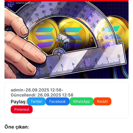
admin
•
26.09.2025 12:56
•
Güncellendi: 26.09.2025 12:56
Paylaş:
Twitter
Facebook
WhatsApp
Reddit
Pinterest
Öne çıkan: