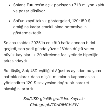
Solana Futures'ın açık pozisyonu 71.8 milyon kaldı
ve pazar düşüyor.
Sol'un zayıf teknik göstergeleri, 120-150 $
aralığına kadar emekli olma potansiyelini
göstermektedir.
Solana (solda) 2025'in en kötü haftalarından birini
geçirdi, son yedi günde yüzde 18'den düştü ve en
büyük kayıplar ilk 20 şifreleme faaliyetinde hiperlijin
arkasındaydı.
Bu düşüş, Sol/USD eşitliğini Ağustos ayından bu yana
haftalık olarak daha düşük mumların kapanmasına
yönlendiren 120 $ seviyesine doğru bir hareket
olasılığını artırdı.
Sol/USD günlük grafikler. Kaynak:
Cintegraph/
TRADINGVIEW