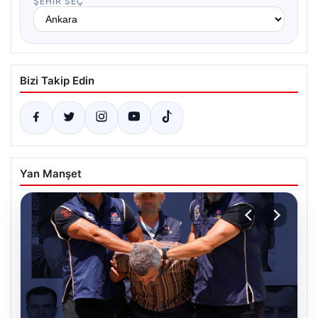
ŞEHIR SEÇ
Bizi Takip Edin
Yan Manşet