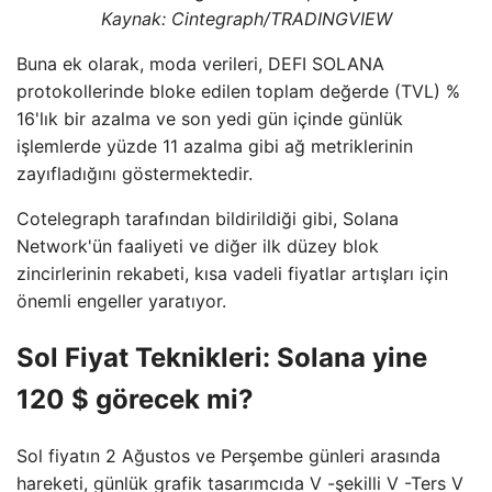
Kaynak: Cintegraph/
TRADINGVIEW
Buna ek olarak, moda verileri, DEFI SOLANA
protokollerinde bloke edilen toplam değerde (TVL) %
16'lık bir azalma ve son yedi gün içinde günlük
işlemlerde yüzde 11 azalma gibi ağ metriklerinin
zayıfladığını göstermektedir.
Cotelegraph tarafından bildirildiği gibi, Solana
Network'ün faaliyeti ve diğer ilk düzey blok
zincirlerinin rekabeti, kısa vadeli fiyatlar artışları için
önemli engeller yaratıyor.
Sol Fiyat Teknikleri: Solana yine
120 $ görecek mi?
Sol fiyatın 2 Ağustos ve Perşembe günleri arasında
hareketi, günlük grafik tasarımcıda V -şekilli V -Ters V