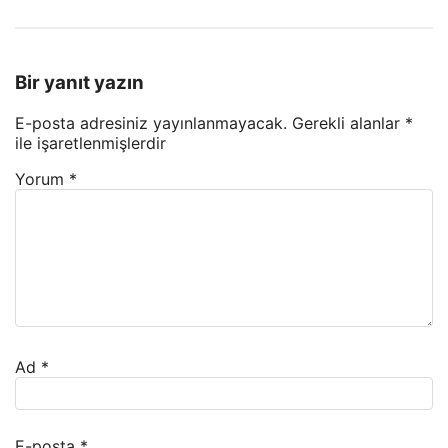
Bir yanıt yazın
E-posta adresiniz yayınlanmayacak.
Gerekli alanlar
*
ile işaretlenmişlerdir
Yorum
*
Ad
*
E-posta
*