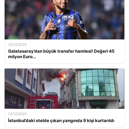
13/12/2025
Galatasaray’dan büyük transfer hamlesi! Değeri 45
milyon Euro…
13/12/2025
İstanbul’daki otelde çıkan yangında 9 kişi kurtarıldı