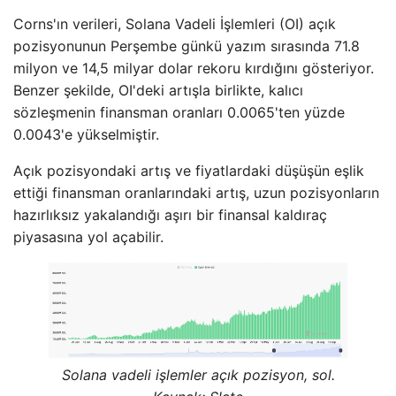
Corns'ın verileri, Solana Vadeli İşlemleri (OI) açık
pozisyonunun Perşembe günkü yazım sırasında 71.8
milyon ve 14,5 milyar dolar rekoru kırdığını gösteriyor.
Benzer şekilde, OI'deki artışla birlikte, kalıcı
sözleşmenin finansman oranları 0.0065'ten yüzde
0.0043'e yükselmiştir.
Açık pozisyondaki artış ve fiyatlardaki düşüşün eşlik
ettiği finansman oranlarındaki artış, uzun pozisyonların
hazırlıksız yakalandığı aşırı bir finansal kaldıraç
piyasasına yol açabilir.
Solana vadeli işlemler açık pozisyon, sol.