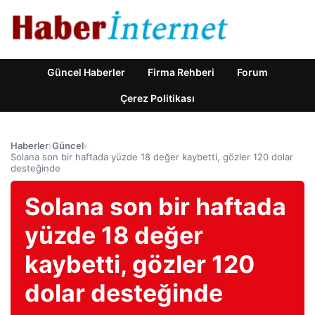
Güncel Haberler
Firma Rehberi
Forum
Çerez Politikası
Haberler
›
Güncel
›
Solana son bir haftada yüzde 18 değer kaybetti, gözler 120 dolar
desteğinde
Solana son bir haftada
yüzde 18 değer
kaybetti, gözler 120
dolar desteğinde