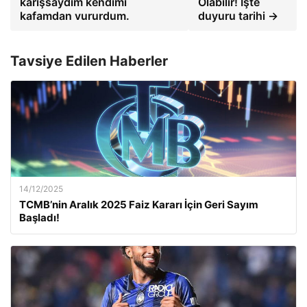
karışsaydım kendimi
Olabilir! İşte
kafamdan vururdum.
duyuru tarihi →
Tavsiye Edilen Haberler
14/12/2025
TCMB’nin Aralık 2025 Faiz Kararı İçin Geri Sayım
Başladı!