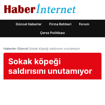
Güncel Haberler
Firma Rehberi
Forum
Çerez Politikası
Haberler
›
Güncel
›
Sokak köpeği saldırısını unutamıyor
Sokak köpeği
saldırısını unutamıyor