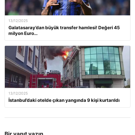
13/12/2025
Galatasaray’dan büyük transfer hamlesi! Değeri 45
milyon Euro…
13/12/2025
İstanbul’daki otelde çıkan yangında 9 kişi kurtarıldı
Bir yanıt yazın