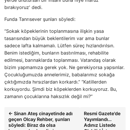
bırakıyoruz' dedi.
Funda Tanrısever şunları söyledi:
“Sokak köpeklerinin toplanmasına ilişkin yasa
tasarısından büyük beklentilerim var ama bunlar
sadece lafta kalmamalı. Lütfen süreç hızlandırılsın.
Benim istediğim, bunların bastırılması, rehabilite
edilmesi, barınaklarda toplanması. Vatandaş olarak
bizim yapmamıza gerek yok. Ne gerekiyorsa yapsınlar.
Çocukluğumuzda annelerimiz, babalarımız sokağa
çıktığımızda hırsızlardan korkardı.” “Katillerden
korkuyordu. Şimdi biz köpeklerden korkuyoruz. Bu,
zamanın çocuklarına haksızlık değil mi?”
← Sinan Ateş cinayetinde adı
Resmi Gazete'de
geçen Olcay Rehber, şunları
Yayımlandı…
söyledi: Biraz da olsa
Adınız Listede