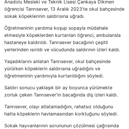
Anadolu Mesleki ve Teknik Lisesi Çankaya Dikmen
öğrencisi Tanrısever, 13 Aralık 2023'te okul bahçesinde
sokak köpeklerinin saldırısına uğradı.
Öğretmeninin yardıma koşup sopayla müdahale
etmesiyle köpeklerden kurtarılan öğrenci, ambulansla
hastaneye kaldırıldı. Tanrısever bacağının çeşitli
yerlerinden ısırıldı ve vücudunda saldırının izleri kaldı.
Yaşadıklarını anlatan Tanrısever, okul bahçesinde
yürürken köpeklerin saldırısına uğradığını ve
öğretmeninin yardımıyla kurtarıldığını söyledi.
Saldırı sonucu yaklaşık bir ay boyunca yürümekte
zorluk çeken Tanrısever'in bacağında diş izleri kaldı.
Tanrısever, olayı atlatamadığını, rahatsız olduğunu
hatta köpeklerin havlamasından korktuğunu söyledi.
Sokak hayvanlarının sorununun çözülmesi çağrısında