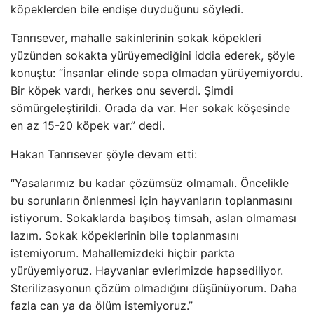
köpeklerden bile endişe duyduğunu söyledi.
Tanrısever, mahalle sakinlerinin sokak köpekleri
yüzünden sokakta yürüyemediğini iddia ederek, şöyle
konuştu: “İnsanlar elinde sopa olmadan yürüyemiyordu.
Bir köpek vardı, herkes onu severdi. Şimdi
sömürgeleştirildi. Orada da var. Her sokak köşesinde
en az 15-20 köpek var.” dedi.
Hakan Tanrısever şöyle devam etti:
“Yasalarımız bu kadar çözümsüz olmamalı. Öncelikle
bu sorunların önlenmesi için hayvanların toplanmasını
istiyorum. Sokaklarda başıboş timsah, aslan olmaması
lazım. Sokak köpeklerinin bile toplanmasını
istemiyorum. Mahallemizdeki hiçbir parkta
yürüyemiyoruz. Hayvanlar evlerimizde hapsediliyor.
Sterilizasyonun çözüm olmadığını düşünüyorum. Daha
fazla can ya da ölüm istemiyoruz.”