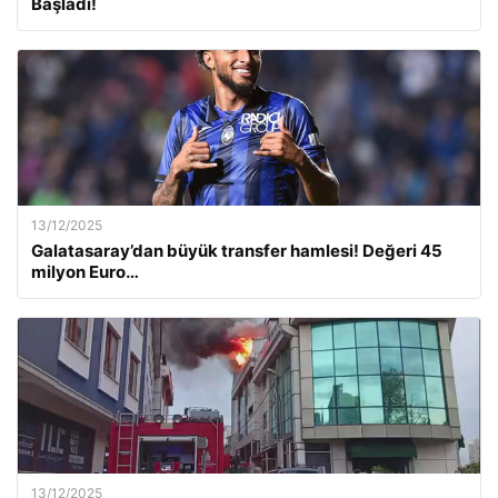
Başladı!
13/12/2025
Galatasaray’dan büyük transfer hamlesi! Değeri 45
milyon Euro…
13/12/2025