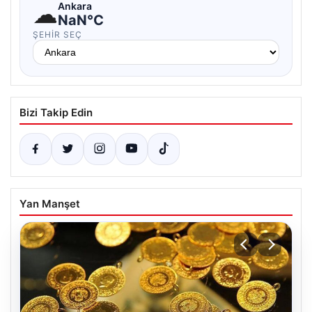
☁
Ankara
NaN°C
ŞEHIR SEÇ
Bizi Takip Edin
Yan Manşet