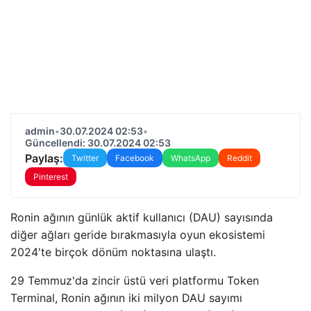
admin
•
30.07.2024 02:53
•
Güncellendi: 30.07.2024 02:53
Paylaş:
Twitter
Facebook
WhatsApp
Reddit
Pinterest
Ronin ağının günlük aktif kullanıcı (DAU) sayısında
diğer ağları geride bırakmasıyla oyun ekosistemi
2024'te birçok dönüm noktasına ulaştı.
29 Temmuz'da zincir üstü veri platformu Token
Terminal, Ronin ağının iki milyon DAU sayımı