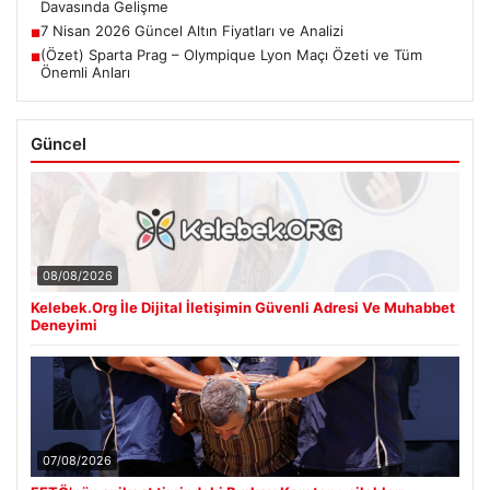
Davasında Gelişme
7 Nisan 2026 Güncel Altın Fiyatları ve Analizi
■
(Özet) Sparta Prag – Olympique Lyon Maçı Özeti ve Tüm
■
Önemli Anları
Güncel
08/08/2026
Kelebek.Org İle Dijital İletişimin Güvenli Adresi Ve Muhabbet
Deneyimi
07/08/2026