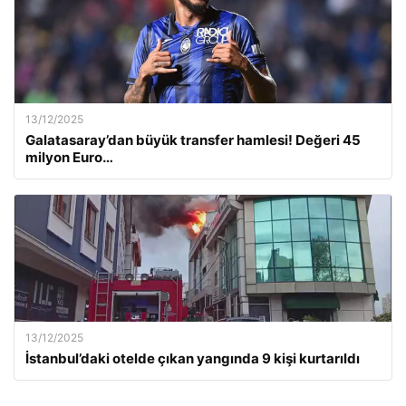
13/12/2025
Galatasaray’dan büyük transfer hamlesi! Değeri 45
milyon Euro…
13/12/2025
İstanbul’daki otelde çıkan yangında 9 kişi kurtarıldı