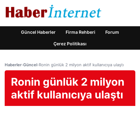
Güncel Haberler
Firma Rehberi
Forum
Çerez Politikası
Haberler
›
Güncel
›
Ronin günlük 2 milyon aktif kullanıcıya ulaştı
Ronin günlük 2 milyon
aktif kullanıcıya ulaştı