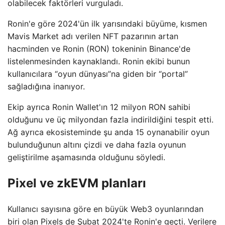
olabilecek faktörleri vurguladı.
Ronin'e göre 2024'ün ilk yarısındaki büyüme, kısmen
Mavis Market adı verilen NFT pazarının artan
hacminden ve Ronin (RON) tokeninin Binance'de
listelenmesinden kaynaklandı. Ronin ekibi bunun
kullanıcılara “oyun dünyası”na giden bir “portal”
sağladığına inanıyor.
Ekip ayrıca Ronin Wallet'ın 12 milyon RON sahibi
olduğunu ve üç milyondan fazla indirildiğini tespit etti.
Ağ ayrıca ekosisteminde şu anda 15 oynanabilir oyun
bulunduğunun altını çizdi ve daha fazla oyunun
geliştirilme aşamasında olduğunu söyledi.
Pixel ve zkEVM planları
Kullanıcı sayısına göre en büyük Web3 oyunlarından
biri olan Pixels de Şubat 2024'te Ronin'e geçti. Verilere