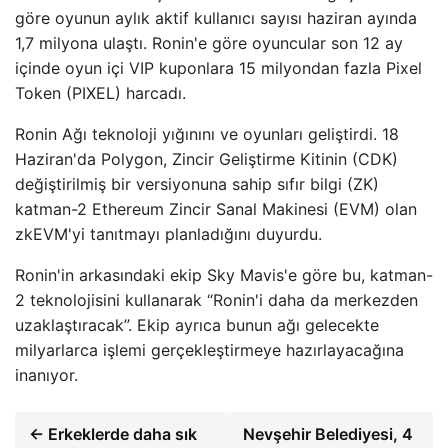
göre oyunun aylık aktif kullanıcı sayısı haziran ayında
1,7 milyona ulaştı. Ronin'e göre oyuncular son 12 ay
içinde oyun içi VIP kuponlara 15 milyondan fazla Pixel
Token (PIXEL) harcadı.
Ronin Ağı teknoloji yığınını ve oyunları geliştirdi. 18
Haziran'da Polygon, Zincir Geliştirme Kitinin (CDK)
değiştirilmiş bir versiyonuna sahip sıfır bilgi (ZK)
katman-2 Ethereum Zincir Sanal Makinesi (EVM) olan
zkEVM'yi tanıtmayı planladığını duyurdu.
Ronin'in arkasındaki ekip Sky Mavis'e göre bu, katman-
2 teknolojisini kullanarak “Ronin'i daha da merkezden
uzaklaştıracak”. Ekip ayrıca bunun ağı gelecekte
milyarlarca işlemi gerçekleştirmeye hazırlayacağına
inanıyor.
← Erkeklerde daha sık
Nevşehir Belediyesi, 4