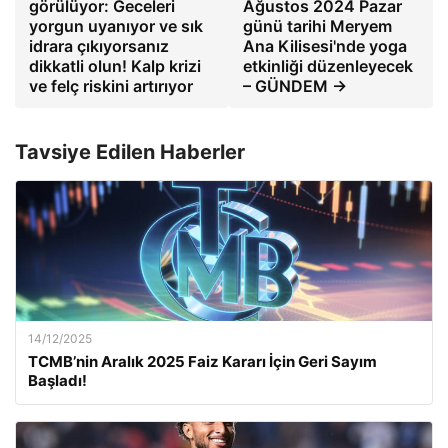
görülüyor: Geceleri
Ağustos 2024 Pazar
yorgun uyanıyor ve sık
günü tarihi Meryem
idrara çıkıyorsanız
Ana Kilisesi'nde yoga
dikkatli olun! Kalp krizi
etkinliği düzenleyecek
ve felç riskini artırıyor
– GÜNDEM →
Tavsiye Edilen Haberler
14/12/2025
TCMB’nin Aralık 2025 Faiz Kararı İçin Geri Sayım
Başladı!