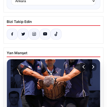
Bizi Takip Edin
Yan Manşet