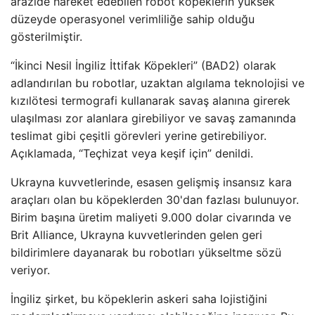
arazide hareket edebilen robot köpeklerin yüksek
düzeyde operasyonel verimliliğe sahip olduğu
gösterilmiştir.
“İkinci Nesil İngiliz İttifak Köpekleri” (BAD2) olarak
adlandırılan bu robotlar, uzaktan algılama teknolojisi ve
kızılötesi termografi kullanarak savaş alanına girerek
ulaşılması zor alanlara girebiliyor ve savaş zamanında
teslimat gibi çeşitli görevleri yerine getirebiliyor.
Açıklamada, “Teçhizat veya keşif için” denildi.
Ukrayna kuvvetlerinde, esasen gelişmiş insansız kara
araçları olan bu köpeklerden 30'dan fazlası bulunuyor.
Birim başına üretim maliyeti 9.000 dolar civarında ve
Brit Alliance, Ukrayna kuvvetlerinden gelen geri
bildirimlere dayanarak bu robotları yükseltme sözü
veriyor.
İngiliz şirket, bu köpeklerin askeri saha lojistiğini