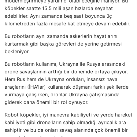
modernleştirmeye yardımcı olabileceğine inanıyor. Bu
köpekler saatte 15,5 mili aşan hızlarda seyahat
edebilirler. Aynı zamanda beş saat boyunca üç
kilometreden fazla mesafe kat etmeye devam edebilir.
Bu robotların aynı zamanda askerlerin hayatlarını
kurtarmak gibi başka görevleri de yerine getirmesi
bekleniyor.
Bu robotların kullanımı, Ukrayna ile Rusya arasındaki
drone savaşlarının arttığı bir dönemde ortaya çıkıyor.
Hem Rus hem de Ukrayna orduları, insansız hava
araçlarını (İHA'lar) kullanarak düşmanı farklı şekillerde
vurmaya çalışırken, dronlar Ukrayna çatışmasında
giderek daha önemli bir rol oynuyor.
Robot köpekler, iyi manevra kabiliyeti ve yerde hareket
kabiliyeti gibi drone'ların sahip olmadığı ayrıcalıklara
sahiptir ve bu da onları savaş alanında çok önemli bir