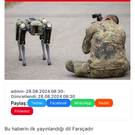
admin
•
28.08.2024 08:30
•
Güncellendi: 28.08.2024 08:30
Paylaş:
Twitter
Facebook
WhatsApp
Reddit
Pinterest
Bu haberin ilk yayınlandığı dil Farsçadır