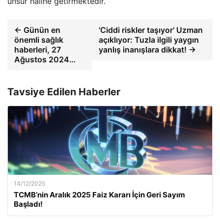
unsur haline getirmektedir.
← Günün en
'Ciddi riskler taşıyor' Uzman
önemli sağlık
açıklıyor: Tuzla ilgili yaygın
haberleri, 27
yanlış inanışlara dikkat! →
Ağustos 2024…
Tavsiye Edilen Haberler
14/12/2025
TCMB’nin Aralık 2025 Faiz Kararı İçin Geri Sayım
Başladı!