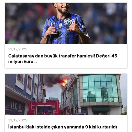
13/12/2025
Galatasaray’dan büyük transfer hamlesi! Değeri 45
milyon Euro…
13/12/2025
İstanbul’daki otelde çıkan yangında 9 kişi kurtarıldı