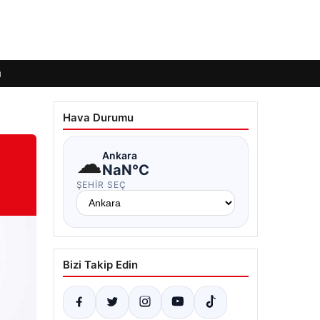
ı
Hava Durumu
☁
Ankara
NaN°C
ŞEHIR SEÇ
Bizi Takip Edin