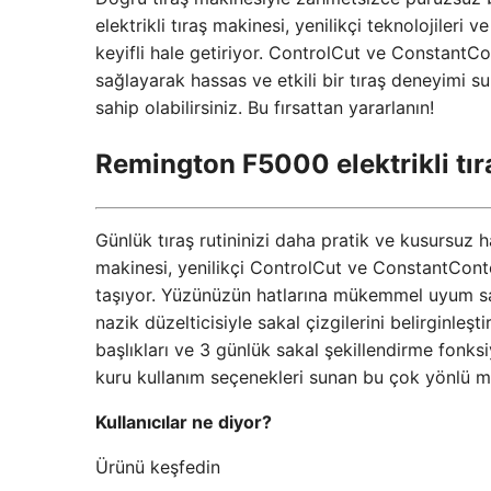
elektrikli tıraş makinesi, yenilikçi teknolojileri
keyifli hale getiriyor. ControlCut ve Constant
sağlayarak hassas ve etkili bir tıraş deneyimi s
sahip olabilirsiniz. Bu fırsattan yararlanın!
Remington F5000 elektrikli tı
Günlük tıraş rutininizi daha pratik ve kusursuz h
makinesi, yenilikçi ControlCut ve ConstantContou
taşıyor. Yüzünüzün hatlarına mükemmel uyum sağl
nazik düzelticisiyle sakal çizgilerini belirginle
başlıkları ve 3 günlük sakal şekillendirme fonksiy
kuru kullanım seçenekleri sunan bu çok yönlü ma
Kullanıcılar ne diyor?
Ürünü keşfedin