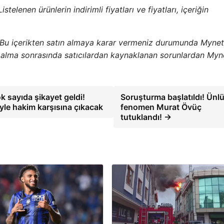
telenen ürünlerin indirimli fiyatları ve fiyatları, içeriğin
 Bu içerikten satın almaya karar vermeniz durumunda Mynet
ın alma sonrasında satıcılardan kaynaklanan sorunlardan Myn
k sayıda şikayet geldi!
Soruşturma başlatıldı! Ünl
yle hakim karşısına çıkacak
fenomen Murat Övüç
tutuklandı! →