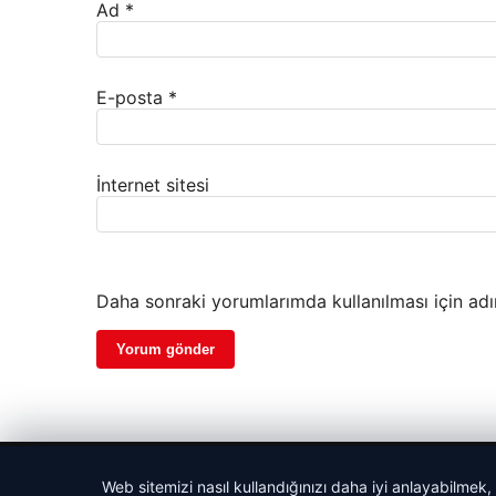
Ad
*
E-posta
*
İnternet sitesi
Daha sonraki yorumlarımda kullanılması için adı
© 2026 Haber İnternet – Güncel Haberler
Web sitemizi nasıl kullandığınızı daha iyi anlayabilmek,