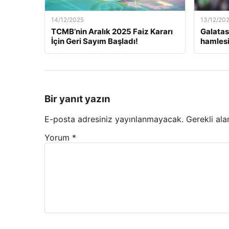
14/12/2025
13/12/20
TCMB’nin Aralık 2025 Faiz Kararı
Galatas
İçin Geri Sayım Başladı!
hamlesi
Bir yanıt yazın
E-posta adresiniz yayınlanmayacak.
Gerekli ala
Yorum
*