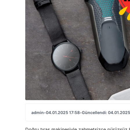
admin
•
04.01.2025 17:58
•
Güncellendi: 04.01.2025
Doğru tıraş makinesiyle zahmetsizce pürüzsüz bi