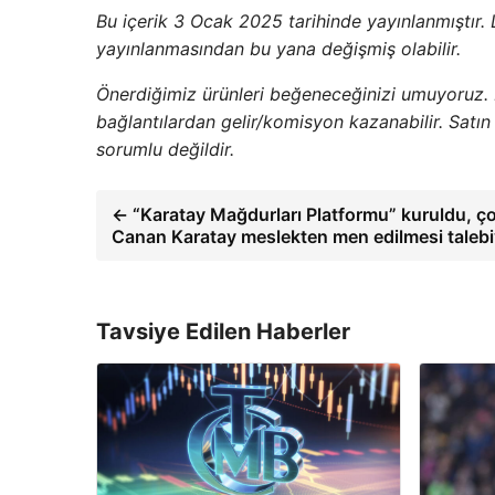
Bu içerik 3 Ocak 2025 tarihinde yayınlanmıştır. Lis
yayınlanmasından bu yana değişmiş olabilir.
Önerdiğimiz ürünleri beğeneceğinizi umuyoruz.
bağlantılardan gelir/komisyon kazanabilir. Sat
sorumlu değildir.
← “Karatay Mağdurları Platformu” kuruldu, ço
Canan Karatay meslekten men edilmesi talebi
Tavsiye Edilen Haberler