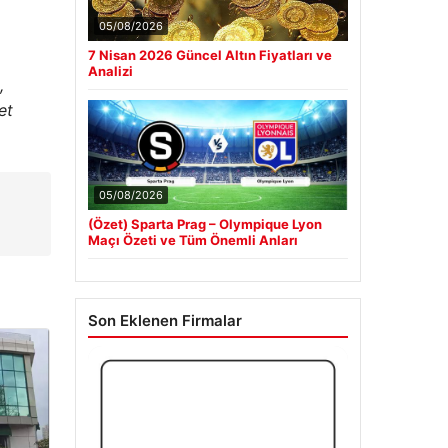
05/08/2026
7 Nisan 2026 Güncel Altın Fiyatları ve
Analizi
,
et
ü
05/08/2026
(Özet) Sparta Prag – Olympique Lyon
Maçı Özeti ve Tüm Önemli Anları
Son Eklenen Firmalar