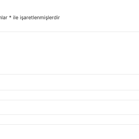
nlar
*
ile işaretlenmişlerdir