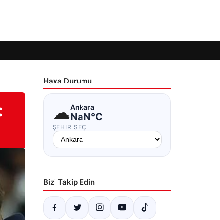
ı
Hava Durumu
:
☁
Ankara
NaN°C
ŞEHIR SEÇ
Bizi Takip Edin