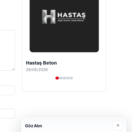
Enes Kaplan Avukatlık Bürosu
28/04/2026
×
Göz Atın