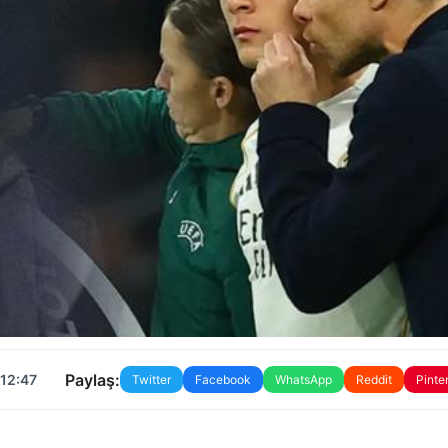
Paylaş:
 12:47
Twitter
Facebook
WhatsApp
Reddit
Pinte