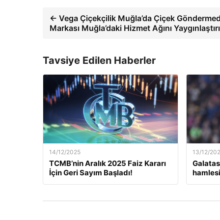
← Vega Çiçekçilik Muğla’da Çiçek Göndermede
Markası Muğla’daki Hizmet Ağını Yaygınlaştır
Tavsiye Edilen Haberler
14/12/2025
13/12/20
TCMB’nin Aralık 2025 Faiz Kararı
Galatas
İçin Geri Sayım Başladı!
hamlesi