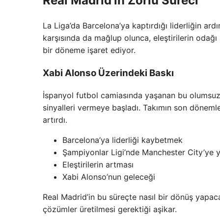
Real Madrid’in Zorlu Süreci
La Liga’da Barcelona’ya kaptırdığı liderliğin a
karşısında da mağlup olunca, eleştirilerin odağı
bir döneme işaret ediyor.
Xabi Alonso Üzerindeki Baskı
İspanyol futbol camiasında yaşanan bu olumsuzl
sinyalleri vermeye başladı. Takımın son dönemle
artırdı.
Barcelona’ya liderliği kaybetmek
Şampiyonlar Ligi’nde Manchester City’ye 
Eleştirilerin artması
Xabi Alonso’nun geleceği
Real Madrid’in bu süreçte nasıl bir dönüş yapac
çözümler üretilmesi gerektiği aşikar.