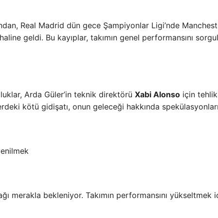
rdından, Real Madrid dün gece Şampiyonlar Ligi’nde Manchest
 haline geldi. Bu kayıplar, takımın genel performansını sorgu
uklar, Arda Güler’in teknik direktörü
Xabi Alonso
için tehli
rdeki kötü gidişatı, onun geleceği hakkında spekülasyonlar
yenilmek
ağı merakla bekleniyor. Takımın performansını yükseltmek iç