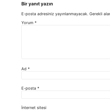
Bir yanıt yazın
E-posta adresiniz yayınlanmayacak.
Gerekli ala
Yorum
*
Ad
*
E-posta
*
İnternet sitesi