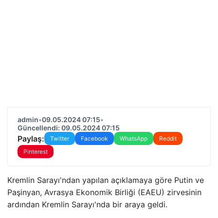
admin
•
09.05.2024 07:15
•
Güncellendi: 09.05.2024 07:15
Paylaş:
Twitter
Facebook
WhatsApp
Reddit
Pinterest
Kremlin Sarayı'ndan yapılan açıklamaya göre Putin ve
Paşinyan, Avrasya Ekonomik Birliği (EAEU) zirvesinin
ardından Kremlin Sarayı'nda bir araya geldi.