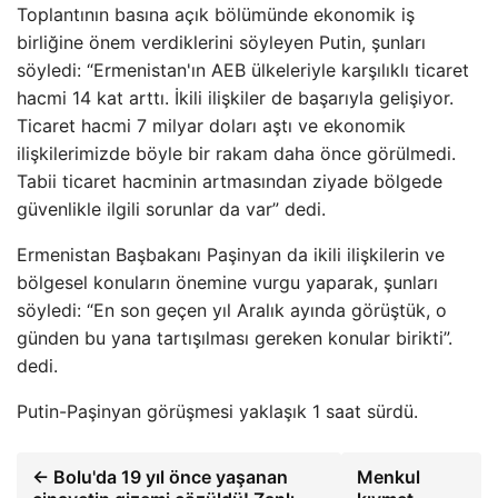
Toplantının basına açık bölümünde ekonomik iş
birliğine önem verdiklerini söyleyen Putin, şunları
söyledi: “Ermenistan'ın AEB ülkeleriyle karşılıklı ticaret
hacmi 14 kat arttı. İkili ilişkiler de başarıyla gelişiyor.
Ticaret hacmi 7 milyar doları aştı ve ekonomik
ilişkilerimizde böyle bir rakam daha önce görülmedi.
Tabii ticaret hacminin artmasından ziyade bölgede
güvenlikle ilgili sorunlar da var” dedi.
Ermenistan Başbakanı Paşinyan da ikili ilişkilerin ve
bölgesel konuların önemine vurgu yaparak, şunları
söyledi: “En son geçen yıl Aralık ayında görüştük, o
günden bu yana tartışılması gereken konular birikti”.
dedi.
Putin-Paşinyan görüşmesi yaklaşık 1 saat sürdü.
← Bolu'da 19 yıl önce yaşanan
Menkul