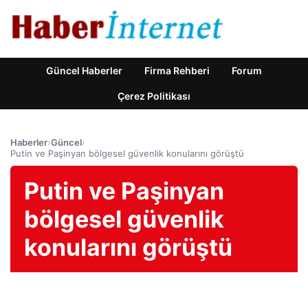
Güncel Haberler
Firma Rehberi
Forum
Çerez Politikası
Haberler
›
Güncel
›
Putin ve Paşinyan bölgesel güvenlik konularını görüştü
Putin ve Paşinyan
bölgesel güvenlik
konularını görüştü