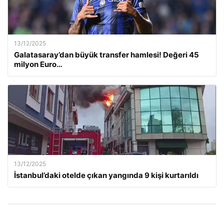
13/12/2025
Galatasaray’dan büyük transfer hamlesi! Değeri 45
milyon Euro…
13/12/2025
İstanbul’daki otelde çıkan yangında 9 kişi kurtarıldı