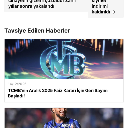
cinayetin gizemi çözüldü! Zanlı
kıymet
yıllar sonra yakalandı
indirimi
kaldırıldı →
Tavsiye Edilen Haberler
14/12/2025
TCMB’nin Aralık 2025 Faiz Kararı İçin Geri Sayım
Başladı!