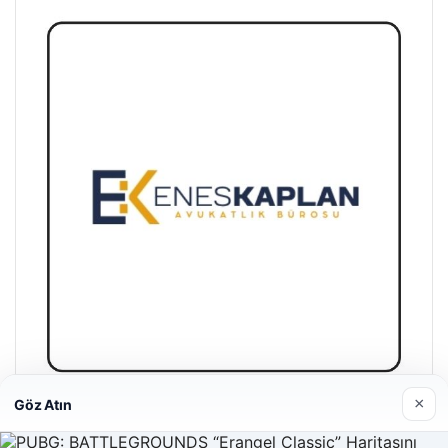
×
Göz Atın
Enes Kaplan Avukatlık Bürosu
28/04/2026