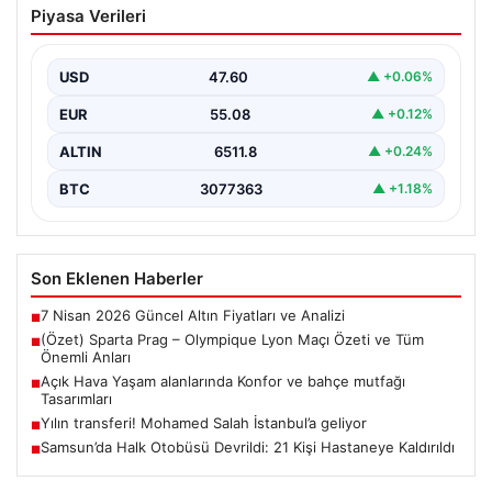
Piyasa Verileri
Maçı Özeti ve Tüm Önemli Anları
USD
47.60
▲ +0.06%
EUR
55.08
▲ +0.12%
ALTIN
6511.8
▲ +0.24%
BTC
3077363
▲ +1.18%
Son Eklenen Haberler
7 Nisan 2026 Güncel Altın Fiyatları ve Analizi
■
(Özet) Sparta Prag – Olympique Lyon Maçı Özeti ve Tüm
■
Önemli Anları
Açık Hava Yaşam alanlarında Konfor ve bahçe mutfağı
■
Tasarımları
Yılın transferi! Mohamed Salah İstanbul’a geliyor
■
Samsun’da Halk Otobüsü Devrildi: 21 Kişi Hastaneye Kaldırıldı
■