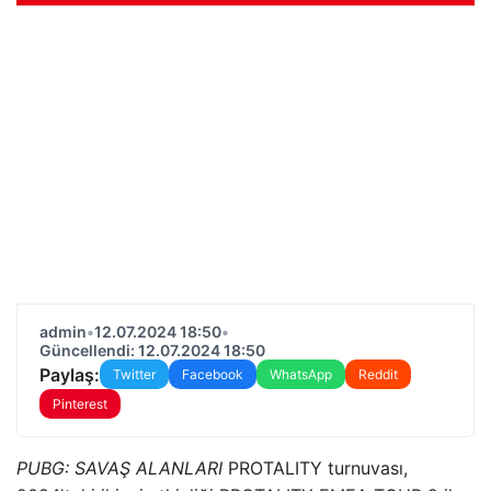
admin
•
12.07.2024 18:50
•
Güncellendi: 12.07.2024 18:50
Paylaş:
Twitter
Facebook
WhatsApp
Reddit
Pinterest
PUBG: SAVAŞ ALANLARI
PROTALITY turnuvası,