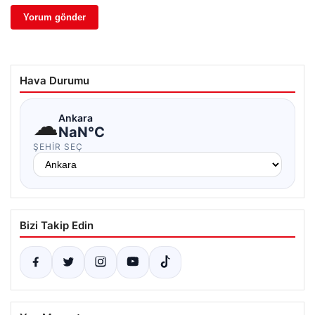
Hava Durumu
☁
Ankara
NaN°C
ŞEHIR SEÇ
Bizi Takip Edin