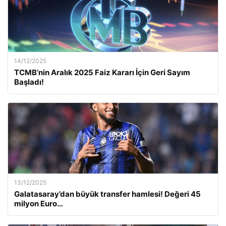
14/12/2025
TCMB’nin Aralık 2025 Faiz Kararı İçin Geri Sayım
Başladı!
13/12/2025
Galatasaray’dan büyük transfer hamlesi! Değeri 45
milyon Euro…