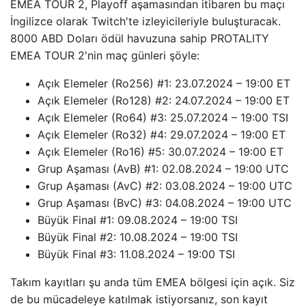
EMEA TOUR 2, Playoff aşamasından itibaren bu maçı
İngilizce olarak Twitch'te izleyicileriyle buluşturacak.
8000 ABD Doları ödül havuzuna sahip PROTALITY
EMEA TOUR 2'nin maç günleri şöyle:
Açık Elemeler (Ro256) #1: 23.07.2024 – 19:00 ET
Açık Elemeler (Ro128) #2: 24.07.2024 – 19:00 ET
Açık Elemeler (Ro64) #3: 25.07.2024 – 19:00 TSI
Açık Elemeler (Ro32) #4: 29.07.2024 – 19:00 ET
Açık Elemeler (Ro16) #5: 30.07.2024 – 19:00 ET
Grup Aşaması (AvB) #1: 02.08.2024 – 19:00 UTC
Grup Aşaması (AvC) #2: 03.08.2024 – 19:00 UTC
Grup Aşaması (BvC) #3: 04.08.2024 – 19:00 UTC
Büyük Final #1: 09.08.2024 – 19:00 TSI
Büyük Final #2: 10.08.2024 – 19:00 TSI
Büyük Final #3: 11.08.2024 – 19:00 TSI
Takım kayıtları şu anda tüm EMEA bölgesi için açık. Siz
de bu mücadeleye katılmak istiyorsanız, son kayıt