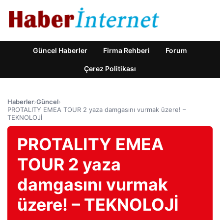
Güncel Haberler
Firma Rehberi
Forum
Çerez Politikası
Haberler
›
Güncel
›
PROTALITY EMEA TOUR 2 yaza damgasını vurmak üzere! –
TEKNOLOJİ
PROTALITY EMEA
TOUR 2 yaza
damgasını vurmak
üzere! – TEKNOLOJİ