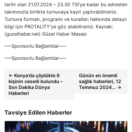
tarihi olan 21.07.2024 – 23.30 TSİ'ye kadar bu adresten
takımınızla birlikte turnuvaya kayıt yaptırabilirsiniz.
Turnuva formatı, programı ve kuralları hakkında detaylı
bilgi için PROTALITY'ye göz atabilirsiniz. Kaynak:
(guzelhaber.net) Güzel Haber Masası
—–Sponsorlu Bağlantılar—–
—–Sponsorlu Bağlantılar—–
← Kenya'da çöplükte 9
Günün en önemli
kişinin cesedi bulundu –
sağlık haberleri, 12
Son Dakika Dünya
Temmuz 2024… →
Haberleri
Tavsiye Edilen Haberler