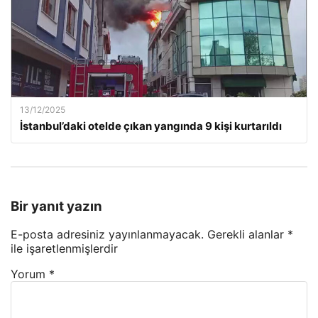
13/12/2025
İstanbul’daki otelde çıkan yangında 9 kişi kurtarıldı
Bir yanıt yazın
E-posta adresiniz yayınlanmayacak.
Gerekli alanlar
*
ile işaretlenmişlerdir
Yorum
*