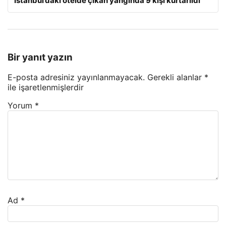
İstanbul’daki otelde çıkan yangında 9 kişi kurtarıldı
Bir yanıt yazın
E-posta adresiniz yayınlanmayacak.
Gerekli alanlar
*
ile işaretlenmişlerdir
Yorum
*
Ad
*