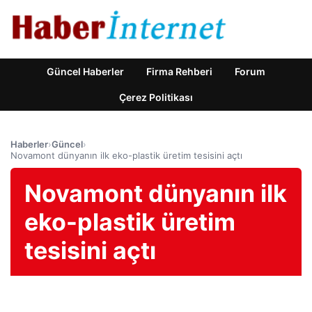
Güncel Haberler
Firma Rehberi
Forum
Çerez Politikası
Haberler
›
Güncel
›
Novamont dünyanın ilk eko-plastik üretim tesisini açtı
Novamont dünyanın ilk
eko-plastik üretim
tesisini açtı