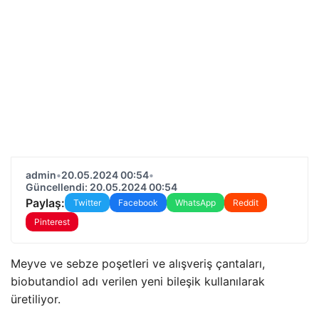
admin
•
20.05.2024 00:54
•
Güncellendi: 20.05.2024 00:54
Paylaş:
Twitter
Facebook
WhatsApp
Reddit
Pinterest
Meyve ve sebze poşetleri ve alışveriş çantaları,
biobutandiol adı verilen yeni bileşik kullanılarak
üretiliyor.