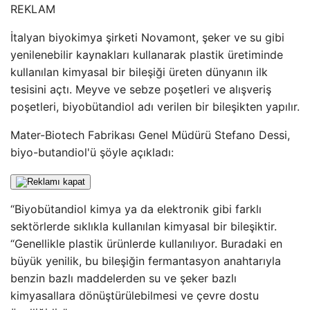
REKLAM
İtalyan biyokimya şirketi Novamont, şeker ve su gibi
yenilenebilir kaynakları kullanarak plastik üretiminde
kullanılan kimyasal bir bileşiği üreten dünyanın ilk
tesisini açtı. Meyve ve sebze poşetleri ve alışveriş
poşetleri, biyobütandiol adı verilen bir bileşikten yapılır.
Mater-Biotech Fabrikası Genel Müdürü Stefano Dessi,
biyo-butandiol'ü şöyle açıkladı:
“Biyobütandiol kimya ya da elektronik gibi farklı
sektörlerde sıklıkla kullanılan kimyasal bir bileşiktir.
“Genellikle plastik ürünlerde kullanılıyor. Buradaki en
büyük yenilik, bu bileşiğin fermantasyon anahtarıyla
benzin bazlı maddelerden su ve şeker bazlı
kimyasallara dönüştürülebilmesi ve çevre dostu