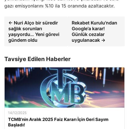
gazı emisyonlarını %10 ila 15 oranında azaltacaktır.
← Nuri Alço bir süredir
Rekabet Kurulu'ndan
sağlık sorunları
Google'a karar!
yaşıyordu… Yeni görevi
Günlük cezalar
gündem oldu
uygulanacak →
Tavsiye Edilen Haberler
14/12/2025
TCMB’nin Aralık 2025 Faiz Kararı İçin Geri Sayım
Başladı!