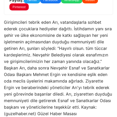
Pinterest
Girişimcileri tebrik eden Arı, vatandaşlarla sohbet
ederek çocuklara hediyeler dağıttı. İstihdamın yanı sıra
şehir ve ülke ekonomisine de katkı sağlayan her yeni
işletmenin açılmasından duyduğu memnuniyeti dile
getiren Arı, şunları söyledi: “Hayırlı olsun. tüm tüccar
kardeşlerimiz. Nevşehir Belediyesi olarak esnafımızın
ve girişimcilerimizin her zaman yanında olacağız.”
Başkan Arı, daha sonra Nevşehir Esnaf ve Sanatkarlar
Odası Başkanı Mehmet Ergin ve kendisine eşlik eden
oda meclis üyelerini makamında ağırladı. Ziyarette
Ergin ve beraberindeki yöneticiler Arı'yı ​​tebrik ederek
yeni görevinde başarılar diledi. Arı, ziyaretten duyduğu
memnuniyeti dile getirerek Esnaf ve Sanatkarlar Odası
başkanı ve yöneticilerine teşekkür etti. Kaynak:
(guzelhaber.net) Güzel Haber Masası