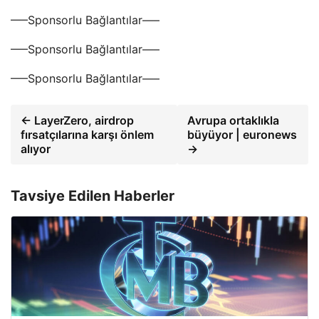
—–Sponsorlu Bağlantılar—–
—–Sponsorlu Bağlantılar—–
—–Sponsorlu Bağlantılar—–
← LayerZero, airdrop
Avrupa ortaklıkla
fırsatçılarına karşı önlem
büyüyor | euronews
alıyor
→
Tavsiye Edilen Haberler