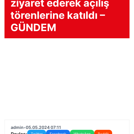
ziyaret ederek açılış
törenlerine katıldı –
GÜNDEM
admin
•
05.05.2024 07:11
Paylaş:
Twitter
Facebook
WhatsApp
Reddit