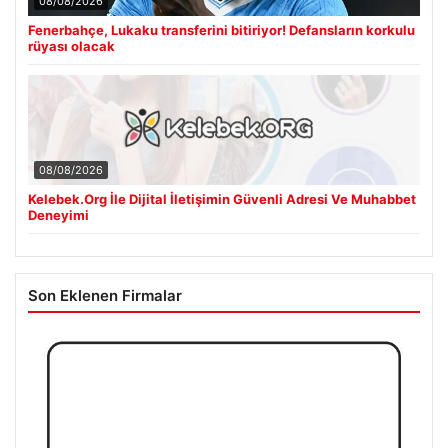
08/08/2026
Fenerbahçe, Lukaku transferini bitiriyor! Defansların korkulu
rüyası olacak
08/08/2026
Kelebek.Org İle Dijital İletişimin Güvenli Adresi Ve Muhabbet
Deneyimi
Son Eklenen Firmalar