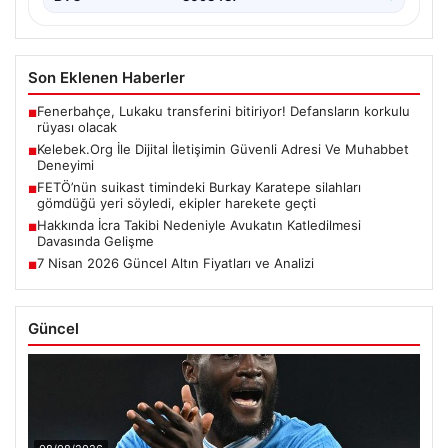
Son Eklenen Haberler
Fenerbahçe, Lukaku transferini bitiriyor! Defansların korkulu
■
rüyası olacak
Kelebek.Org İle Dijital İletişimin Güvenli Adresi Ve Muhabbet
■
Deneyimi
FETÖ’nün suikast timindeki Burkay Karatepe silahları
■
gömdüğü yeri söyledi, ekipler harekete geçti
Hakkında İcra Takibi Nedeniyle Avukatın Katledilmesi
■
Davasında Gelişme
7 Nisan 2026 Güncel Altın Fiyatları ve Analizi
■
Güncel