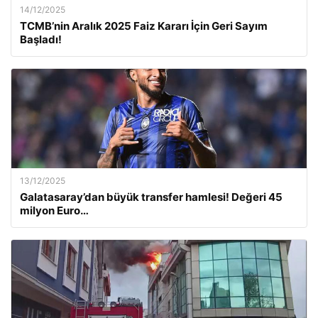
14/12/2025
TCMB’nin Aralık 2025 Faiz Kararı İçin Geri Sayım
Başladı!
13/12/2025
Galatasaray’dan büyük transfer hamlesi! Değeri 45
milyon Euro…