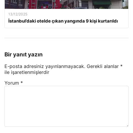
13/12/2025
İstanbul’daki otelde çıkan yangında 9 kişi kurtarıldı
Bir yanıt yazın
E-posta adresiniz yayınlanmayacak.
Gerekli alanlar
*
ile işaretlenmişlerdir
Yorum
*