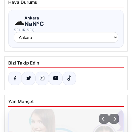
Hava Durumu
☁
Ankara
NaN°C
ŞEHIR SEÇ
Bizi Takip Edin
Yan Manşet