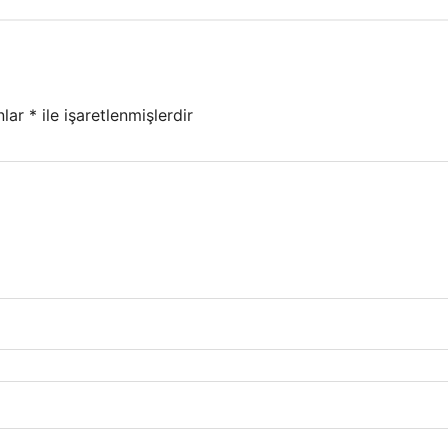
nlar
*
ile işaretlenmişlerdir