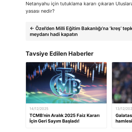
Netanyahu için tutuklama kararı çıkaran Ulusla
yasası nedir?
← Özel’den Milli Eğitim Bakanlığı’na ‘kreş’ tepk
meydanı hadi kapatın
Tavsiye Edilen Haberler
14/12/2025
13/12/20
TCMB’nin Aralık 2025 Faiz Kararı
Galatas
İçin Geri Sayım Başladı!
hamlesi