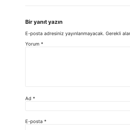
Bir yanıt yazın
E-posta adresiniz yayınlanmayacak.
Gerekli ala
Yorum
*
Ad
*
E-posta
*