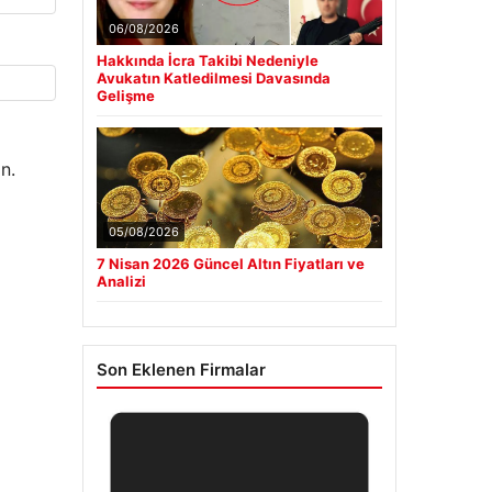
06/08/2026
Hakkında İcra Takibi Nedeniyle
Avukatın Katledilmesi Davasında
Gelişme
n.
05/08/2026
7 Nisan 2026 Güncel Altın Fiyatları ve
Analizi
Son Eklenen Firmalar