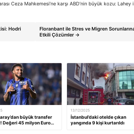
rarası Ceza Mahkemesi’ne karşı ABD’nin büyük kozu: Lahey i
isi: Hodri
Floranbant ile Stres ve Migren Sorunların
Etkili Çözümler →
25
13/12/2025
aray’dan büyük transfer
İstanbul’daki otelde çıkan
! Değeri 45 milyon Euro…
yangında 9 kişi kurtarıldı