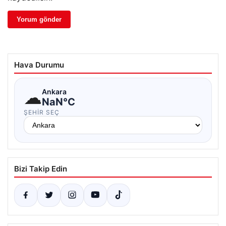
Hava Durumu
☁
Ankara
NaN°C
ŞEHIR SEÇ
Bizi Takip Edin