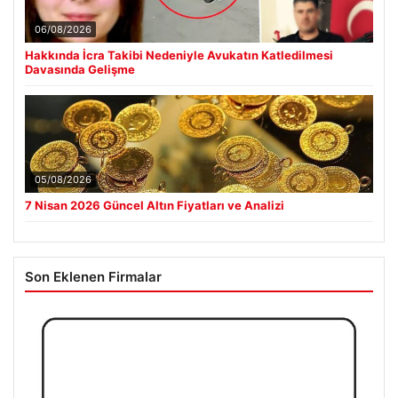
06/08/2026
Hakkında İcra Takibi Nedeniyle Avukatın Katledilmesi
Davasında Gelişme
05/08/2026
7 Nisan 2026 Güncel Altın Fiyatları ve Analizi
Son Eklenen Firmalar