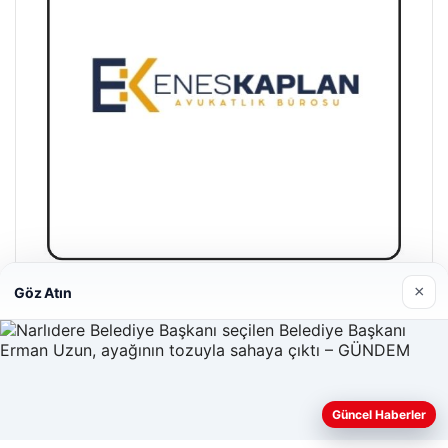
×
Göz Atın
Enes Kaplan Avukatlık Bürosu
28/04/2026
Güncel Haberler
Web sitemizi nasıl kullandığınızı daha iyi anlayabilmek,