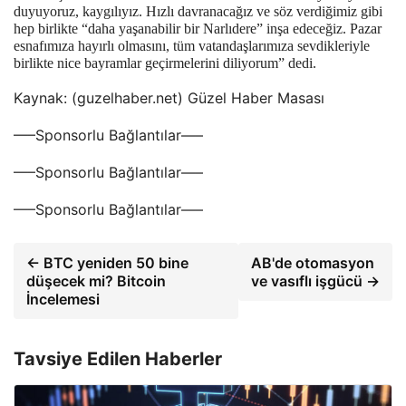
duyuyoruz, kaygılıyız. Hızlı davranacağız ve söz verdiğimiz gibi
hep birlikte “daha yaşanabilir bir Narlıdere” inşa edeceğiz. Pazar
esnafımıza hayırlı olmasını, tüm vatandaşlarımıza sevdikleriyle
birlikte nice bayramlar geçirmelerini diliyorum” dedi.
Kaynak: (guzelhaber.net) Güzel Haber Masası
—–Sponsorlu Bağlantılar—–
—–Sponsorlu Bağlantılar—–
—–Sponsorlu Bağlantılar—–
← BTC yeniden 50 bine
AB'de otomasyon
düşecek mi? Bitcoin
ve vasıflı işgücü →
İncelemesi
Tavsiye Edilen Haberler