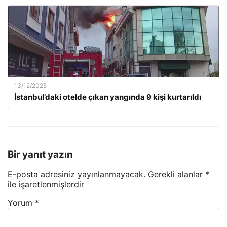
13/12/2025
İstanbul’daki otelde çıkan yangında 9 kişi kurtarıldı
Bir yanıt yazın
E-posta adresiniz yayınlanmayacak.
Gerekli alanlar
*
ile işaretlenmişlerdir
Yorum
*