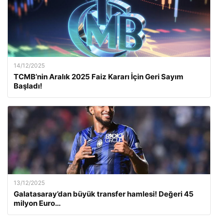
14/12/2025
TCMB’nin Aralık 2025 Faiz Kararı İçin Geri Sayım
Başladı!
13/12/2025
Galatasaray’dan büyük transfer hamlesi! Değeri 45
milyon Euro…