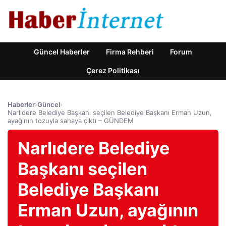
Güncel Haberler
Firma Rehberi
Forum
Çerez Politikası
Haberler
›
Güncel
›
Narlıdere Belediye Başkanı seçilen Belediye Başkanı Erman Uzun,
ayağının tozuyla sahaya çıktı – GÜNDEM
Narlıdere Belediye
Başkanı seçilen
Belediye Başkanı
Erman Uzun, ayağının