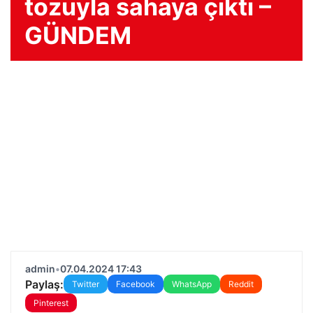
tozuyla sahaya çıktı –
GÜNDEM
admin
•
07.04.2024 17:43
Paylaş:
Twitter
Facebook
WhatsApp
Reddit
Pinterest