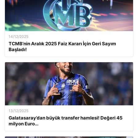
14/12/2025
TCMB’nin Aralık 2025 Faiz Kararı İçin Geri Sayım
Başladı!
13/12/2025
Galatasaray’dan büyük transfer hamlesi! Değeri 45
milyon Euro…