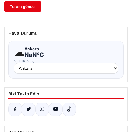
Hava Durumu
☁
Ankara
NaN°C
ŞEHIR SEÇ
Bizi Takip Edin