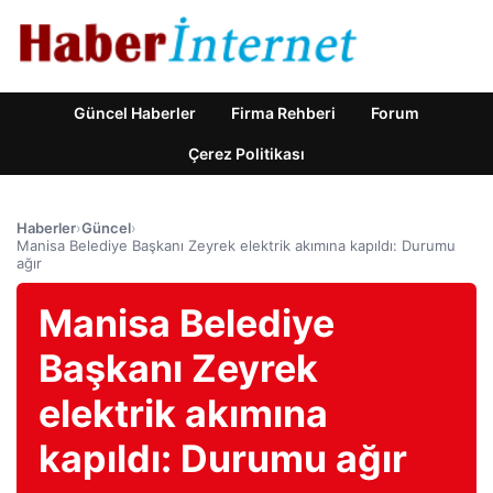
Güncel Haberler
Firma Rehberi
Forum
Çerez Politikası
Haberler
›
Güncel
›
Manisa Belediye Başkanı Zeyrek elektrik akımına kapıldı: Durumu
ağır
Manisa Belediye
Başkanı Zeyrek
elektrik akımına
kapıldı: Durumu ağır