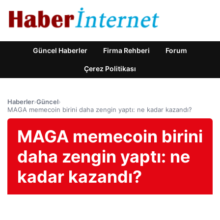
Güncel Haberler
Firma Rehberi
Forum
Çerez Politikası
Haberler
›
Güncel
›
MAGA memecoin birini daha zengin yaptı: ne kadar kazandı?
MAGA memecoin birini
daha zengin yaptı: ne
kadar kazandı?