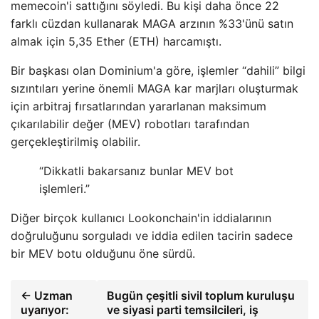
memecoin'i sattığını söyledi. Bu kişi daha önce 22
farklı cüzdan kullanarak MAGA arzının %33'ünü satın
almak için 5,35 Ether (ETH) harcamıştı.
Bir başkası olan Dominium'a göre, işlemler “dahili” bilgi
sızıntıları yerine önemli MAGA kar marjları oluşturmak
için arbitraj fırsatlarından yararlanan maksimum
çıkarılabilir değer (MEV) robotları tarafından
gerçekleştirilmiş olabilir.
“Dikkatli bakarsanız bunlar MEV bot
işlemleri.”
Diğer birçok kullanıcı Lookonchain'in iddialarının
doğruluğunu sorguladı ve iddia edilen tacirin sadece
bir MEV botu olduğunu öne sürdü.
← Uzman
Bugün çeşitli sivil toplum kuruluşu
uyarıyor:
ve siyasi parti temsilcileri, iş