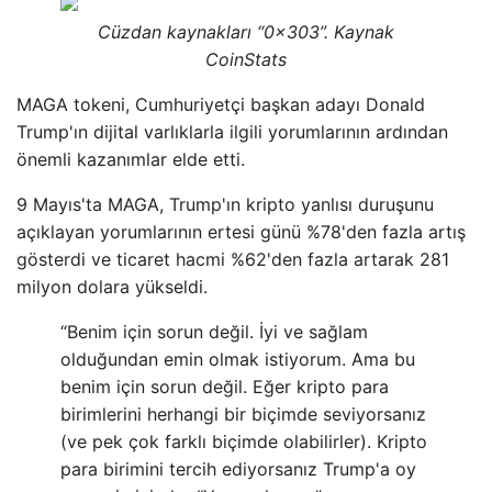
Cüzdan kaynakları “0x303”. Kaynak
CoinStats
MAGA tokeni, Cumhuriyetçi başkan adayı Donald
Trump'ın dijital varlıklarla ilgili yorumlarının ardından
önemli kazanımlar elde etti.
9 Mayıs'ta MAGA, Trump'ın kripto yanlısı duruşunu
açıklayan yorumlarının ertesi günü %78'den fazla artış
gösterdi ve ticaret hacmi %62'den fazla artarak 281
milyon dolara yükseldi.
“Benim için sorun değil. İyi ve sağlam
olduğundan emin olmak istiyorum. Ama bu
benim için sorun değil. Eğer kripto para
birimlerini herhangi bir biçimde seviyorsanız
(ve pek çok farklı biçimde olabilirler). Kripto
para birimini tercih ediyorsanız Trump'a oy