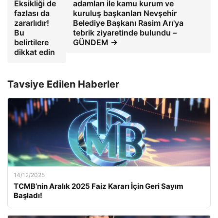
Eksikliği de
adamları ile kamu kurum ve
fazlası da
kuruluş başkanları Nevşehir
zararlıdır!
Belediye Başkanı Rasim Arı'ya
Bu
tebrik ziyaretinde bulundu –
belirtilere
GÜNDEM →
dikkat edin
Tavsiye Edilen Haberler
14/12/2025
TCMB’nin Aralık 2025 Faiz Kararı İçin Geri Sayım
Başladı!