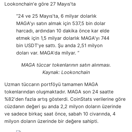
Lookonchain'e göre 27 Mayıs'ta
“24 ve 25 Mayıs'ta, 6 milyar dolarlık
MAGA'yı satın almak için 537,5 bin dolar
harcadı, ardından 10 dakika önce kar elde
etmek için 1,5 milyar dolarlık MAGA'yı 744
bin USDT'ye sattı. Şu anda 2,51 milyon
doları var. MAGA'da milyar. “
MAGA tüccar tokenlarının satın alınması.
Kaynak: Lookonchain
Uzman tüccarın portföyü tamamen MAGA
tokenlarından oluşmaktadır. MAGA son 24 saatte
%82'den fazla artış gösterdi. CoinStats verilerine göre
cüzdanın değeri şu anda 2,2 milyon doların üzerinde
ve sadece birkaç saat önce, sabah 10 civarında, 4
milyon doların üzerinde bir değere sahipti.