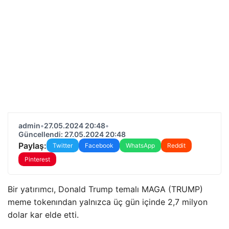
admin
•
27.05.2024 20:48
•
Güncellendi: 27.05.2024 20:48
Paylaş:
Twitter
Facebook
WhatsApp
Reddit
Pinterest
Bir yatırımcı, Donald Trump temalı MAGA (TRUMP)
meme tokenından yalnızca üç gün içinde 2,7 milyon
dolar kar elde etti.