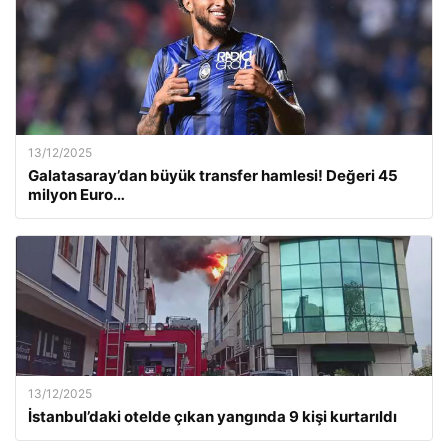
13/12/2025
Galatasaray’dan büyük transfer hamlesi! Değeri 45
milyon Euro…
13/12/2025
İstanbul’daki otelde çıkan yangında 9 kişi kurtarıldı