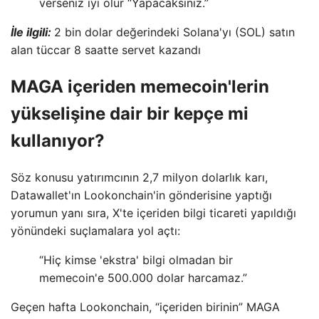
verseniz iyi olur “Yapacaksınız.”
İle ilgili:
2 bin dolar değerindeki Solana'yı (SOL) satın
alan tüccar 8 saatte servet kazandı
MAGA içeriden memecoin'lerin
yükselişine dair bir kepçe mi
kullanıyor?
Söz konusu yatırımcının 2,7 milyon dolarlık karı,
Datawallet'ın Lookonchain'in gönderisine yaptığı
yorumun yanı sıra, X'te içeriden bilgi ticareti yapıldığı
yönündeki suçlamalara yol açtı:
“Hiç kimse 'ekstra' bilgi olmadan bir
memecoin'e 500.000 dolar harcamaz.”
Geçen hafta Lookonchain, “içeriden birinin” MAGA