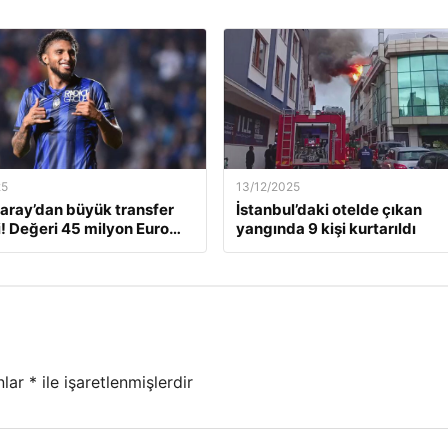
25
13/12/2025
aray’dan büyük transfer
İstanbul’daki otelde çıkan
! Değeri 45 milyon Euro…
yangında 9 kişi kurtarıldı
nlar
*
ile işaretlenmişlerdir