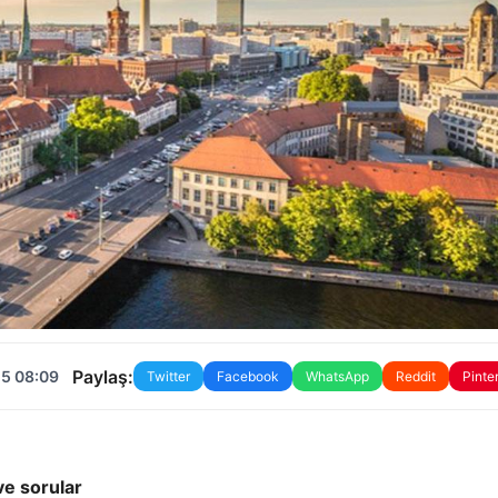
Paylaş:
25 08:09
Twitter
Facebook
WhatsApp
Reddit
Pinte
ve sorular