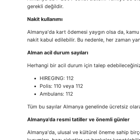
gerekli değildir.
Nakit kullanımı
Almanya'da kart ödemesi yaygın olsa da, kamu p
nakit kabul edilebilir. Bu nedenle, her zaman yan
Alman acil durum sayıları
Herhangi bir acil durum için talep edebileceğini
HIREGING: 112
Polis: 110 veya 112
Ambulans: 112
Tüm bu sayılar Almanya genelinde ücretsiz olara
Almanya'da resmi tatiller ve önemli günler
Almanya'da, ulusal ve kültürel öneme sahip bir