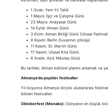
kurumları, bazı şirketler ve bankalar kapatılabili
1 Ocak: Yeni Yıl Tatili
1 Mayıs: İşçi ve Çalışma Günü
23 Mayıs: Anayasal Günü
14 Eylül: Alman Günü
3 Ekim: Alman Birliği Günü (Ulusal Festival
9 Kasım: Berlin Duvarının çöküşü
11 Kasım: St. Martin Günü
17 Kasım: Ulusal Kıta Günü
6 Aralık: Aziz Nikolas Günü
Bu tarihler, Alman kültürel planını anlamak ve yer
Almanya'da popüler festivaller
Yıl boyunca Almanya birçok uluslararası festival 
bilinen festivaller:
Oktoberfest (Monako):
Dünyanın en büyük bira 