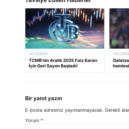
Tavsiye Edilen Haberler
14/12/2025
13/12/20
TCMB’nin Aralık 2025 Faiz Kararı
Galatas
İçin Geri Sayım Başladı!
hamlesi
Bir yanıt yazın
E-posta adresiniz yayınlanmayacak.
Gerekli ala
Yorum
*