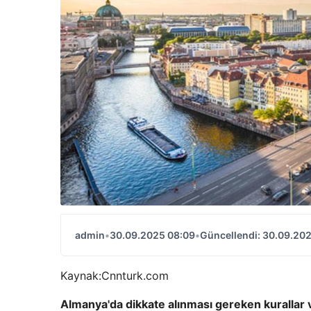
admin
•
30.09.2025 08:09
•
Güncellendi: 30.09.20
Kaynak:
Cnnturk.com
Almanya'da dikkate alınması gereken kurallar 