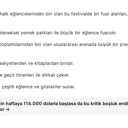
lk eğlencelerinden biri olan bu festivalde bir fuar alanları,
eleneksel yemek parkları ile büyük bir eğlence fuarıdır.
plantılarından biri olan uluslararası arenada büyük bir pres
aliyetlerden ve kitaplardan biridir.
geçit törenleri ile dikkat çeker.
 çeşitli eğlence ve gösteriler sunar.
oin haftaya 114.000 dolarla başlasa da bu kritik boşluk end
yor →