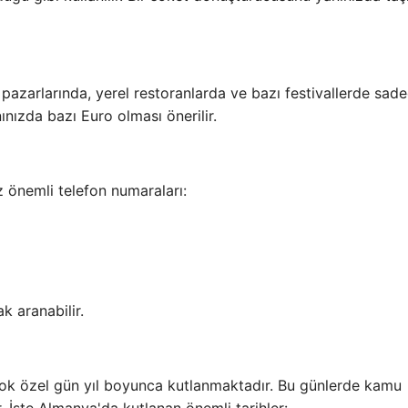
azarlarında, yerel restoranlarda ve bazı festivallerde sad
ınızda bazı Euro olması önerilir.
z önemli telefon numaraları:
k aranabilir.
çok özel gün yıl boyunca kutlanmaktadır. Bu günlerde kamu