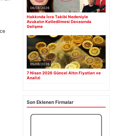
06/08/2026
Hakkında İcra Takibi Nedeniyle
Avukatın Katledilmesi Davasında
Gelişme
ece
05/08/2026
7 Nisan 2026 Güncel Altın Fiyatları ve
Analizi
Son Eklenen Firmalar