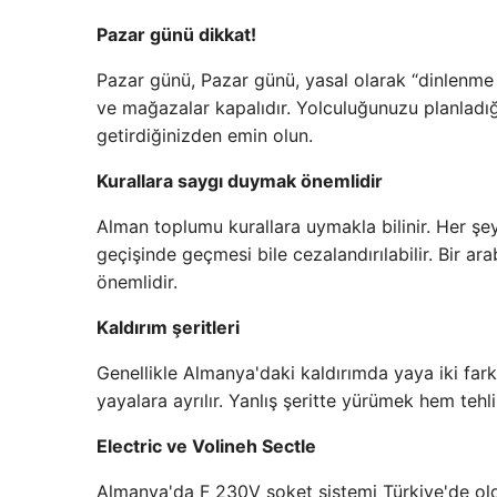
Pazar günü dikkat!
Pazar günü, Pazar günü, yasal olarak “dinlenme
ve mağazalar kapalıdır. Yolculuğunuzu planladığın
getirdiğinizden emin olun.
Kurallara saygı duymak önemlidir
Alman toplumu kurallara uymakla bilinir. Her şeyden
geçişinde geçmesi bile cezalandırılabilir. Bir ara
önemlidir.
Kaldırım şeritleri
Genellikle Almanya'daki kaldırımda yaya iki farklı 
yayalara ayrılır. Yanlış şeritte yürümek hem tehl
Electric ve Volineh Sectle
Almanya'da F 230V soket sistemi Türkiye'de oldu