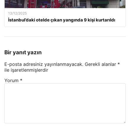
13/12/2025
İstanbul’daki otelde çıkan yangında 9 kişi kurtarıldı
Bir yanıt yazın
E-posta adresiniz yayınlanmayacak.
Gerekli alanlar
*
ile işaretlenmişlerdir
Yorum
*