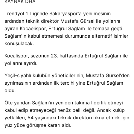
KAYNAK
DHA
Trendyol 1. Ligi'nde Sakaryaspor'a yenilmesinin
ardından teknik direktör Mustafa Gürsel ile yollarını
ayıran Kocaelispor, Ertuğrul Sağlam ile temasa geçti.
Sağlam'ın kabul etmemesi durumunda alternatif isimler
konuşulacak.
Kocalispor, sezonun 23. haftasında Ertuğrul Sağlam ile
yollarını ayırdı.
Yeşil-siyahlı kulübün yöneticilerinin, Mustafa Gürsel'den
ayrılmasının ardından ilk tercihi yine Ertuğrul Sağlam
oldu.
Öte yandan Sağlam'ın yeniden takıma liderlik etmeyi
kabul edip etmeyeceği henüz belli değil. Ancak kulüp
yetkilileri, 54 yaşındaki teknik direktörü ikna etmek için
yüz yüze görüşme kararı aldı.