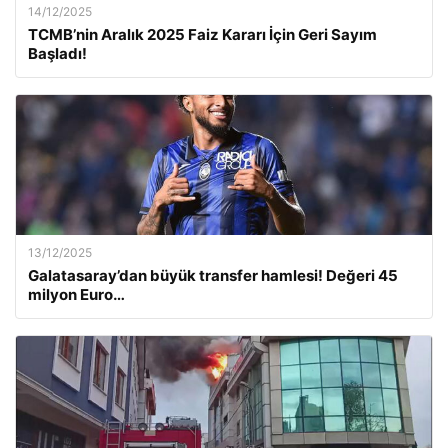
14/12/2025
TCMB’nin Aralık 2025 Faiz Kararı İçin Geri Sayım
Başladı!
13/12/2025
Galatasaray’dan büyük transfer hamlesi! Değeri 45
milyon Euro…