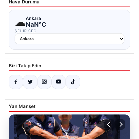
Hava Durumu
☁
Ankara
NaN°C
ŞEHIR SEÇ
Bizi Takip Edin
Yan Manşet