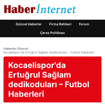
Güncel Haberler
Firma Rehberi
Forum
Çerez Politikası
Haberler
›
Güncel
›
Kocaelispor'da Ertuğrul Sağlam dedikoduları – Futbol Haberleri
Kocaelispor'da
Ertuğrul Sağlam
dedikoduları – Futbol
Haberleri