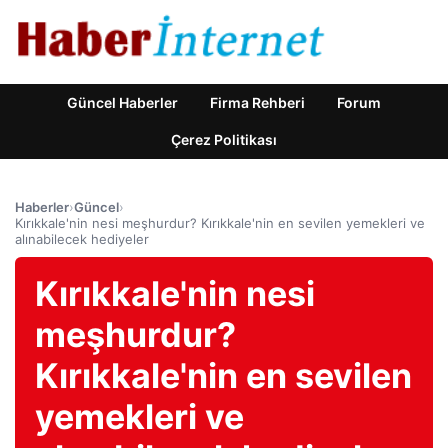
Güncel Haberler
Firma Rehberi
Forum
Çerez Politikası
Haberler
›
Güncel
›
Kırıkkale'nin nesi meşhurdur? Kırıkkale'nin en sevilen yemekleri ve
alınabilecek hediyeler
Kırıkkale'nin nesi
meşhurdur?
Kırıkkale'nin en sevilen
yemekleri ve