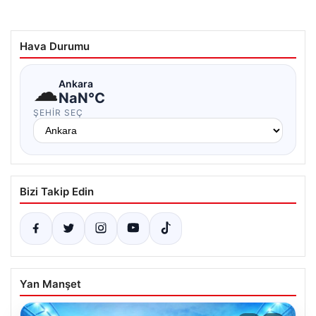
Hava Durumu
☁
Ankara
NaN°C
ŞEHIR SEÇ
Bizi Takip Edin
Yan Manşet