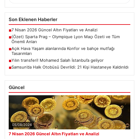
Son Eklenen Haberler
7 Nisan 2026 Güncel Altın Fiyatları ve Analizi
■
(Özet) Sparta Prag – Olympique Lyon Maçı Özeti ve Tüm
■
Önemli Anları
Açık Hava Yaşam alanlarında Konfor ve bahçe mutfağı
■
Tasarımları
Yılın transferi! Mohamed Salah İstanbul’a geliyor
■
Samsun’da Halk Otobüsü Devrildi: 21 Kişi Hastaneye Kaldırıldı
■
Güncel
05/08/2026
7 Nisan 2026 Güncel Altın Fiyatları ve Analizi