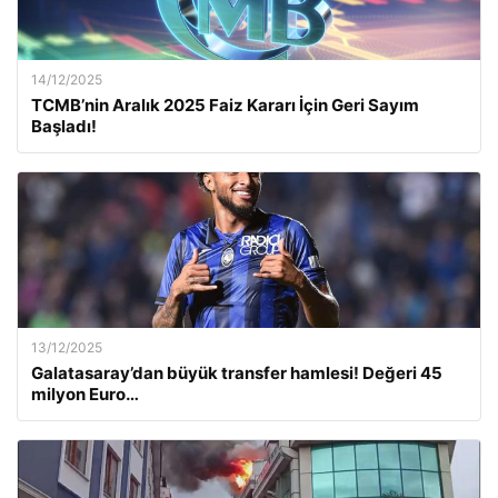
14/12/2025
TCMB’nin Aralık 2025 Faiz Kararı İçin Geri Sayım
Başladı!
13/12/2025
Galatasaray’dan büyük transfer hamlesi! Değeri 45
milyon Euro…