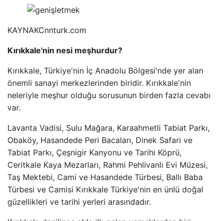
KAYNAK
Cnnturk.com
Kırıkkale'nin nesi meşhurdur?
Kırıkkale, Türkiye'nin İç Anadolu Bölgesi'nde yer alan
önemli sanayi merkezlerinden biridir. Kırıkkale'nin
neleriyle meşhur olduğu sorusunun birden fazla cevabı
var.
Lavanta Vadisi, Sulu Mağara, Karaahmetli Tabiat Parkı,
Obaköy, Hasandede Peri Bacaları, Dinek Safari ve
Tabiat Parkı, Çeşnigir Kanyonu ve Tarihi Köprü,
Ceritkale Kaya Mezarları, Rahmi Pehlivanlı Evi Müzesi,
Taş Mektebi, Cami ve Hasandede Türbesi, Ballı Baba
Türbesi ve Camisi Kırıkkale Türkiye'nin en ünlü doğal
güzellikleri ve tarihi yerleri arasındadır.