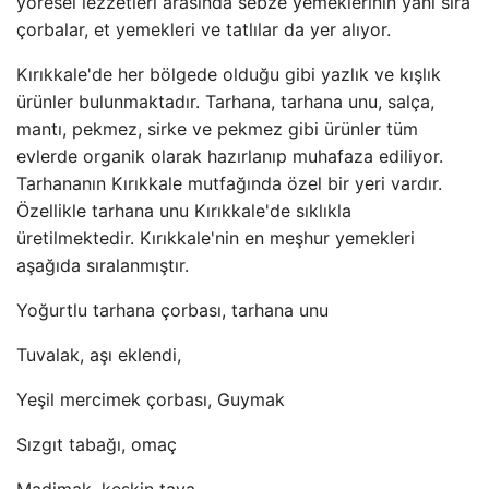
yöresel lezzetleri arasında sebze yemeklerinin yanı sıra
çorbalar, et yemekleri ve tatlılar da yer alıyor.
Kırıkkale'de her bölgede olduğu gibi yazlık ve kışlık
ürünler bulunmaktadır. Tarhana, tarhana unu, salça,
mantı, pekmez, sirke ve pekmez gibi ürünler tüm
evlerde organik olarak hazırlanıp muhafaza ediliyor.
Tarhananın Kırıkkale mutfağında özel bir yeri vardır.
Özellikle tarhana unu Kırıkkale'de sıklıkla
üretilmektedir. Kırıkkale'nin en meşhur yemekleri
aşağıda sıralanmıştır.
Yoğurtlu tarhana çorbası, tarhana unu
Tuvalak, aşı eklendi,
Yeşil mercimek çorbası, Guymak
Sızgıt tabağı, omaç