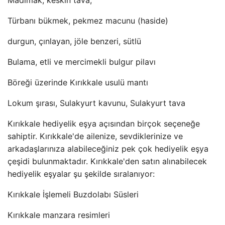
Madimak, keskin tava,
Türbanı bükmek, pekmez macunu (haside)
durgun, çınlayan, jöle benzeri, sütlü
Bulama, etli ve mercimekli bulgur pilavı
Böreği üzerinde Kırıkkale usulü mantı
Lokum şırası, Sulakyurt kavunu, Sulakyurt tava
Kırıkkale hediyelik eşya açısından birçok seçeneğe
sahiptir. Kırıkkale'de ailenize, sevdiklerinize ve
arkadaşlarınıza alabileceğiniz pek çok hediyelik eşya
çeşidi bulunmaktadır. Kırıkkale'den satın alınabilecek
hediyelik eşyalar şu şekilde sıralanıyor:
Kırıkkale İşlemeli Buzdolabı Süsleri
Kırıkkale manzara resimleri