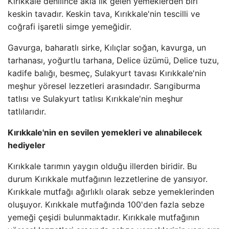
Kırıkkale denilince akla ilk gelen yemeklerden biri
keskin tavadır. Keskin tava, Kırıkkale'nin tescilli ve
coğrafi işaretli simge yemeğidir.
Gavurga, baharatlı sirke, Kılıçlar soğan, kavurga, un
tarhanası, yoğurtlu tarhana, Delice üzümü, Delice tuzu,
kadife balığı, besmeç, Sulakyurt tavası Kırıkkale'nin
meşhur yöresel lezzetleri arasındadır. Sarıgiburma
tatlısı ve Sulakyurt tatlısı Kırıkkale'nin meşhur
tatlılarıdır.
Kırıkkale'nin en sevilen yemekleri ve alınabilecek
hediyeler
Kırıkkale tarımın yaygın olduğu illerden biridir. Bu
durum Kırıkkale mutfağının lezzetlerine de yansıyor.
Kırıkkale mutfağı ağırlıklı olarak sebze yemeklerinden
oluşuyor. Kırıkkale mutfağında 100'den fazla sebze
yemeği çeşidi bulunmaktadır. Kırıkkale mutfağının