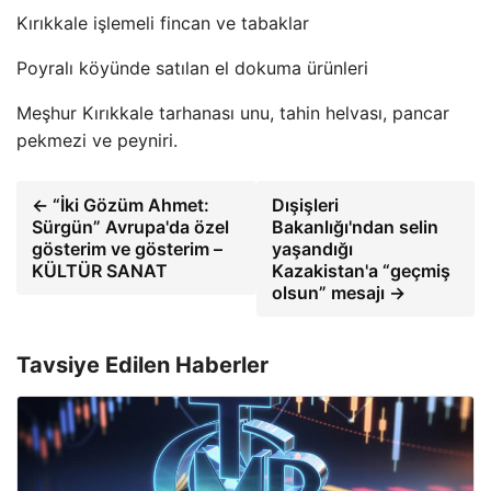
Kırıkkale işlemeli fincan ve tabaklar
Poyralı köyünde satılan el dokuma ürünleri
Meşhur Kırıkkale tarhanası unu, tahin helvası, pancar
pekmezi ve peyniri.
← “İki Gözüm Ahmet:
Dışişleri
Sürgün” Avrupa'da özel
Bakanlığı'ndan selin
gösterim ve gösterim –
yaşandığı
KÜLTÜR SANAT
Kazakistan'a “geçmiş
olsun” mesajı →
Tavsiye Edilen Haberler