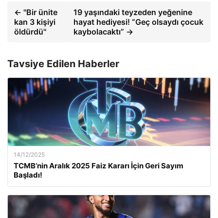
← ''Bir ünite
19 yaşındaki teyzeden yeğenine
kan 3 kişiyi
hayat hediyesi! “Geç olsaydı çocuk
öldürdü''
kaybolacaktı” →
Tavsiye Edilen Haberler
14/12/2025
TCMB’nin Aralık 2025 Faiz Kararı İçin Geri Sayım
Başladı!