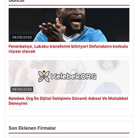
Güncel
08/08/2026
Fenerbahçe, Lukaku transferini bitiriyor! Defansların korkulu
rüyası olacak
08/08/2026
Kelebek.Org İle Dijital İletişimin Güvenli Adresi Ve Muhabbet
Deneyimi
Son Eklenen Firmalar