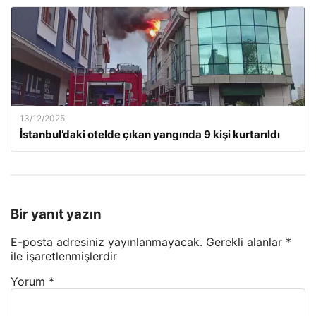
13/12/2025
İstanbul’daki otelde çıkan yangında 9 kişi kurtarıldı
Bir yanıt yazın
E-posta adresiniz yayınlanmayacak.
Gerekli alanlar
*
ile işaretlenmişlerdir
Yorum
*