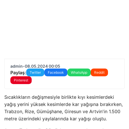
admin
•
08.05.2024 00:05
Paylaş:
Twitter
Facebook
WhatsApp
Reddit
Pinterest
Sıcaklıkların değişmesiyle birlikte kıyı kesimlerdeki
yağış yerini yüksek kesimlerde kar yağışına bırakırken,
Trabzon, Rize, Gümüşhane, Giresun ve Artvin'in 1.500
metre üzerindeki yaylalarında kar yağışı oluştu.