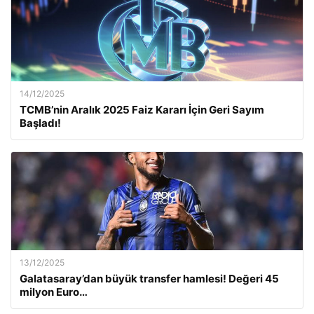
14/12/2025
TCMB’nin Aralık 2025 Faiz Kararı İçin Geri Sayım
Başladı!
13/12/2025
Galatasaray’dan büyük transfer hamlesi! Değeri 45
milyon Euro…