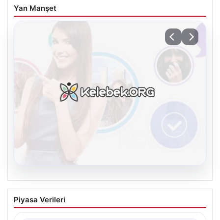
Yan Manşet
08.08.2026
Kelebek.Org İle Dijital İletişimin Güvenli
Piyasa Verileri
Adresi Ve Muhabbet Deneyimi
İnternet dünyasında insanların güvenli bir şekilde irtibat