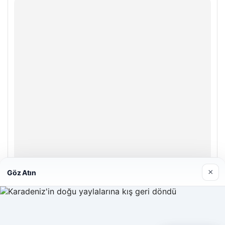
×
Göz Atın
Enes Kaplan Avukatlık Bürosu
28/04/2026