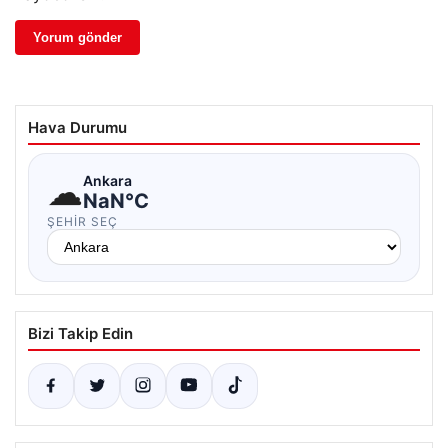
Hava Durumu
☁
Ankara
NaN°C
ŞEHIR SEÇ
Bizi Takip Edin