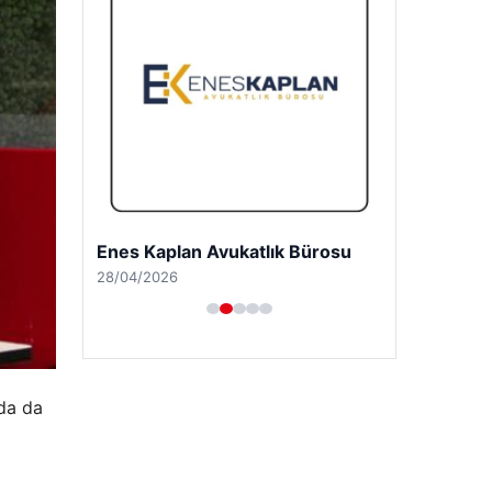
Enes Kaplan Avukatlık Bürosu
28/04/2026
nda da