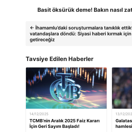
Basit öksürük deme! Bakın nasıl z
← İhamamlu’daki soruşturmalara tanıklık etti
vatandaşlara döndü: Siyasi haberi kırmak için
getireceğiz
Tavsiye Edilen Haberler
14/12/2025
13/12/20
TCMB’nin Aralık 2025 Faiz Kararı
Galatas
İçin Geri Sayım Başladı!
hamlesi