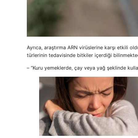
Ayrıca, araştırma ARN virüslerine karşı etkili ol
türlerinin tedavisinde bitkiler içerdiği bilinmekte
– “Kuru yemeklerde, çay veya yağ şeklinde kullanı