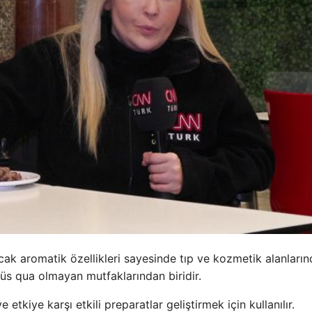
ncak aromatik özellikleri sayesinde tıp ve kozmetik alanları
inüs qua olmayan mutfaklarından biridir.
etkiye karşı etkili preparatlar geliştirmek için kullanılır.