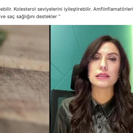
lir. Kolesterol seviyelerini iyileştirebilir. Amfiinflamatörler
 ve saç sağlığını destekler “