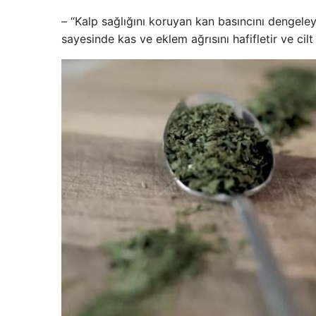
– “Kalp sağlığını koruyan kan basıncını dengeleyebi
sayesinde kas ve eklem ağrısını hafifletir ve cilt