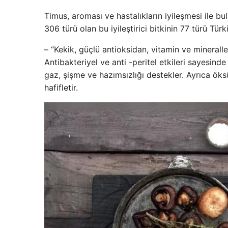
Timus, aroması ve hastalıkların iyileşmesi ile bu
306 türü olan bu iyileştirici bitkinin 77 türü Türk
– “Kekik, güçlü antioksidan, vitamin ve minerallere
Antibakteriyel ve anti -peritel etkileri sayesi
gaz, şişme ve hazımsızlığı destekler. Ayrıca öks
hafifletir.