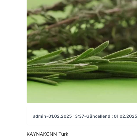
admin
•
01.02.2025 13:37
•
Güncellendi: 01.02.2025
KAYNAK
CNN Türk