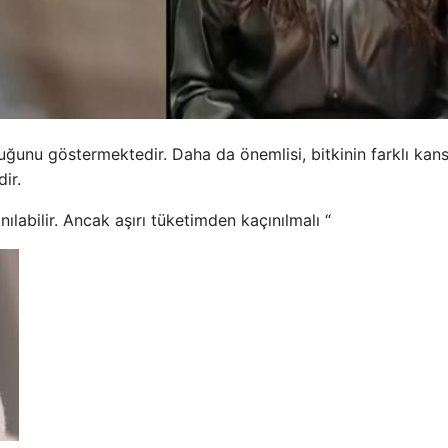
duğunu göstermektedir. Daha da önemlisi, bitkinin farklı kan
dir.
labilir. Ancak aşırı tüketimden kaçınılmalı “