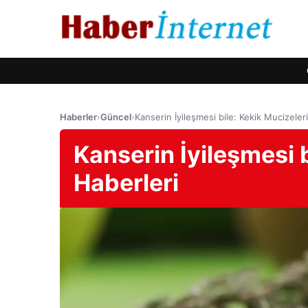
Haberler
›
Güncel
›
Kanserin İyileşmesi bile: Kekik Mucizeleri
Kanserin İyileşmesi b
Haberleri