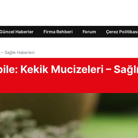
Güncel Haberler
Firma Rehberi
Forum
Çerez Politikas
 – Sağlık Haberleri
ile: Kekik Mucizeleri – Sağl