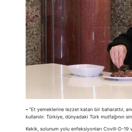
–
“Et yemeklerine lezzet katan bir baharattır, a
kullanılır. Türkiye, dünyadaki Türk mutfağının s
Kekik, solunum yolu enfeksiyonları Covill-D-19 ve 