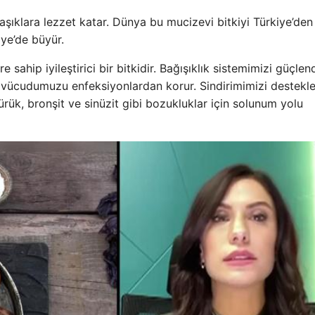
laşıklara lezzet katar. Dünya bu mucizevi bitkiyi Türkiye’den 
iye’de büyür.
 sahip iyileştirici bir bitkidir. Bağışıklık sistemimizi güçlend
nde vücudumuzu enfeksiyonlardan korur. Sindirimimizi destekl
ürük, bronşit ve sinüzit gibi bozukluklar için solunum yolu