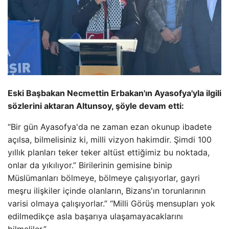
Eski Başbakan Necmettin Erbakan'ın Ayasofya'yla ilgili
sözlerini aktaran Altunsoy, şöyle devam etti:
“Bir gün Ayasofya'da ne zaman ezan okunup ibadete
açılsa, bilmelisiniz ki, milli vizyon hakimdir. Şimdi 100
yıllık planları teker teker altüst ettiğimiz bu noktada,
onlar da yıkılıyor.” Birilerinin gemisine binip
Müslümanları bölmeye, bölmeye çalışıyorlar, gayri
meşru ilişkiler içinde olanların, Bizans'ın torunlarının
varisi olmaya çalışıyorlar.” “Milli Görüş mensupları yok
edilmedikçe asla başarıya ulaşamayacaklarını
bilmeliler.”