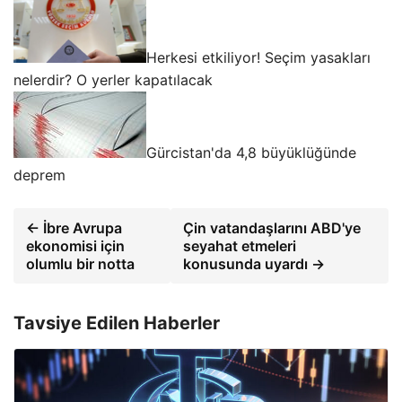
Herkesi etkiliyor! Seçim yasakları
nelerdir? O yerler kapatılacak
Gürcistan'da 4,8 büyüklüğünde
deprem
← İbre Avrupa
Çin vatandaşlarını ABD'ye
ekonomisi için
seyahat etmeleri
olumlu bir notta
konusunda uyardı →
Tavsiye Edilen Haberler