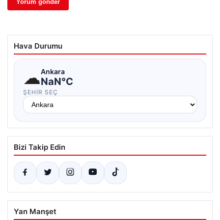
Hava Durumu
☁
Ankara
NaN°C
ŞEHIR SEÇ
Bizi Takip Edin
Yan Manşet