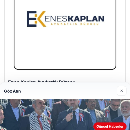
Enes Kaplan Avukatlık Bürosu
28/04/2026
×
Göz Atın
Güncel Haberler