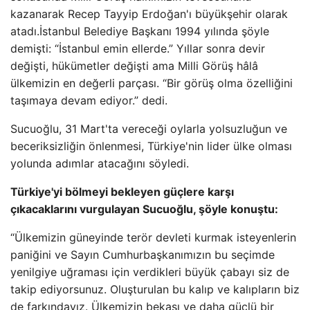
kazanarak Recep Tayyip Erdoğan'ı büyükşehir olarak
atadı.İstanbul Belediye Başkanı 1994 yılında şöyle
demişti: “İstanbul emin ellerde.” Yıllar sonra devir
değişti, hükümetler değişti ama Milli Görüş hâlâ
ülkemizin en değerli parçası. “Bir görüş olma özelliğini
taşımaya devam ediyor.” dedi.
Sucuoğlu, 31 Mart'ta vereceği oylarla yolsuzluğun ve
beceriksizliğin önlenmesi, Türkiye'nin lider ülke olması
yolunda adımlar atacağını söyledi.
Türkiye'yi bölmeyi bekleyen güçlere karşı
çıkacaklarını vurgulayan Sucuoğlu, şöyle konuştu:
“Ülkemizin güneyinde terör devleti kurmak isteyenlerin
paniğini ve Sayın Cumhurbaşkanımızın bu seçimde
yenilgiye uğraması için verdikleri büyük çabayı siz de
takip ediyorsunuz. Oluşturulan bu kalıp ve kalıpların biz
de farkındayız. Ülkemizin bekası ve daha güçlü bir