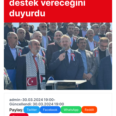
destek vereceğini
duyurdu
admin
•
30.03.2024 19:00
•
Güncellendi: 30.03.2024 19:00
Paylaş:
Twitter
Facebook
WhatsApp
Reddit