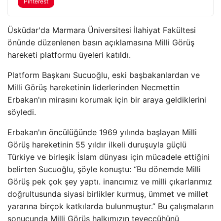
Pinterest
Üsküdar'da Marmara Üniversitesi İlahiyat Fakültesi
önünde düzenlenen basın açıklamasına Milli Görüş
hareketi platformu üyeleri katıldı.
Platform Başkanı Sucuoğlu, eski başbakanlardan ve
Milli Görüş hareketinin liderlerinden Necmettin
Erbakan'ın mirasını korumak için bir araya geldiklerini
söyledi.
Erbakan'ın öncülüğünde 1969 yılında başlayan Milli
Görüş hareketinin 55 yıldır ilkeli duruşuyla güçlü
Türkiye ve birleşik İslam dünyası için mücadele ettiğini
belirten Sucuoğlu, şöyle konuştu: “Bu dönemde Milli
Görüş pek çok şey yaptı. inancımız ve milli çıkarlarımız
doğrultusunda siyasi birlikler kurmuş, ümmet ve millet
yararına birçok katkılarda bulunmuştur.” Bu çalışmaların
sonucunda Milli Görüş halkımızın teveccühünü