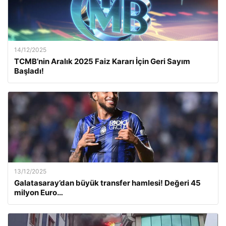
14/12/2025
TCMB’nin Aralık 2025 Faiz Kararı İçin Geri Sayım
Başladı!
13/12/2025
Galatasaray’dan büyük transfer hamlesi! Değeri 45
milyon Euro…