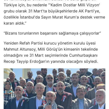
Türkiye için, bu nedenle “'Kadim Dostlar Milli Vizyon'
grubu olarak 31 Mart'ta büyükşehirlerde AK Parti'ye,
özellikle İstanbul'da Sayın Murat Kurum'a destek verme
kararı aldık.”
“Bizans torunlarının başarısını sağlamaya çalışıyorlar”
Yeniden Refah Partisi kurucu yönetim kurulu üyesi
Mahmut Altunsoy, Milli Görüş'ün kimsenin tekelinde
olmadığını ve 31 Mart seçimlerinde Cumhurbaşkanı
Recep Tayyip Erdoğan'ın yanında olacağını söyledi.