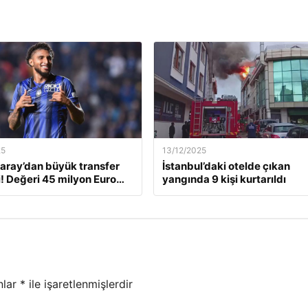
25
13/12/2025
aray’dan büyük transfer
İstanbul’daki otelde çıkan
! Değeri 45 milyon Euro…
yangında 9 kişi kurtarıldı
nlar
*
ile işaretlenmişlerdir