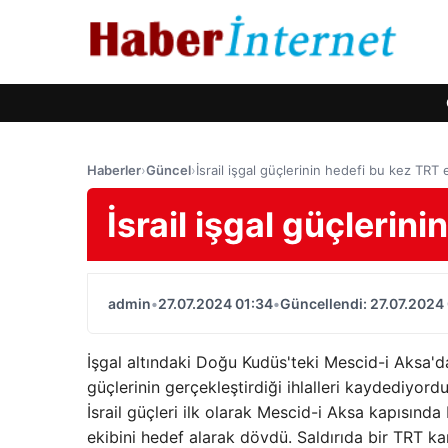
Haberler
›
Güncel
›
İsrail işgal güçlerinin hedefi bu kez TRT 
İsrail işgal güçlerin
admin
•
27.07.2024 01:34
•
Güncellendi: 27.07.2024
İşgal altındaki Doğu Kudüs'teki Mescid-i Aksa'
güçlerinin gerçekleştirdiği ihlalleri kaydediyordu
İsrail güçleri ilk olarak Mescid-i Aksa kapısında 
ekibini hedef alarak dövdü. Saldırıda bir TRT k