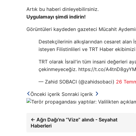
Artık bu haberi dinleyebilirsiniz.
Uygulamayı şimdi indirin!
Görüntüleri kaydeden gazeteci Mücahit Aydemir'i
Destekçilerinin alkışlarından cesaret alan
isteyen Filistinlileri ve TRT Haber ekibimizi
TRT olarak İsrail'in tüm insani değerleri ay
çekinmeyeceğiz. https://t.co/A4tnD8gyY
— Zahid SOBACI (@zahidsobaci)
26 Tem
Önceki içerik
Sonraki içerik
← Ağrı Dağı'na “Vize” alındı ​​- Seyahat
Haberleri