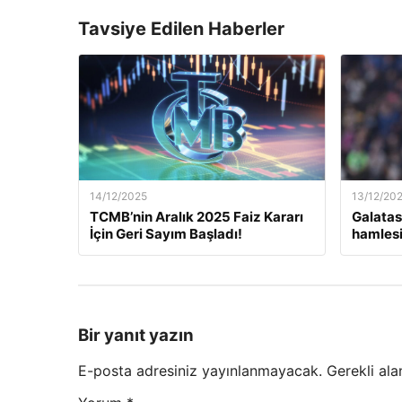
Tavsiye Edilen Haberler
14/12/2025
13/12/20
TCMB’nin Aralık 2025 Faiz Kararı
Galatas
İçin Geri Sayım Başladı!
hamlesi
Bir yanıt yazın
E-posta adresiniz yayınlanmayacak.
Gerekli ala