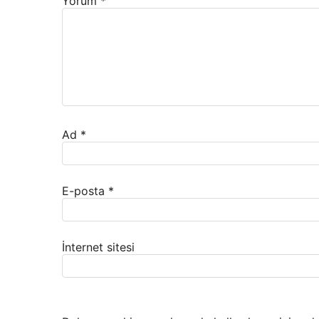
Yorum
*
Ad
*
E-posta
*
İnternet sitesi