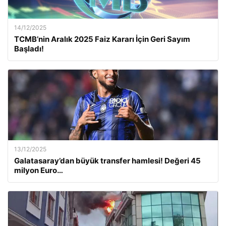
14/12/2025
TCMB’nin Aralık 2025 Faiz Kararı İçin Geri Sayım
Başladı!
13/12/2025
Galatasaray’dan büyük transfer hamlesi! Değeri 45
milyon Euro…