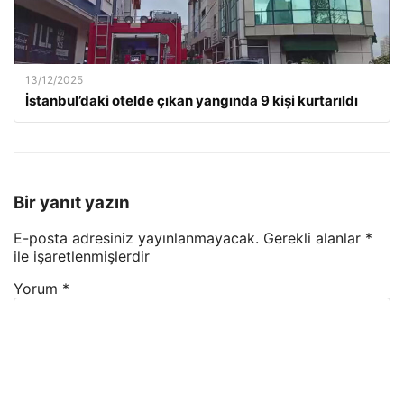
13/12/2025
İstanbul’daki otelde çıkan yangında 9 kişi kurtarıldı
Bir yanıt yazın
E-posta adresiniz yayınlanmayacak.
Gerekli alanlar
*
ile işaretlenmişlerdir
Yorum
*