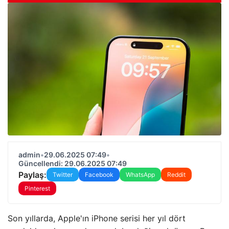
admin
•
29.06.2025 07:49
•
Güncellendi: 29.06.2025 07:49
Paylaş:
Twitter
Facebook
WhatsApp
Reddit
Pinterest
Son yıllarda, Apple'ın iPhone serisi her yıl dört