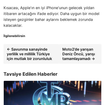
Kısacası, Apple'ın en iyi iPhone'unun gelecek yıldan
itibaren artacağını ifade ediyor. Daha uygun bir model
isteyen gezginler bahar aylarını beklemek zorunda
kalacaklar.
İlgilenebilirsin
← Savunma sanayinde
Moto2’de yarışan
yerlilik ve millilik Türkiye
Deniz Öncü, yarışı
için mutlak bir zorunluluk
tamamlayamadı →
Tavsiye Edilen Haberler