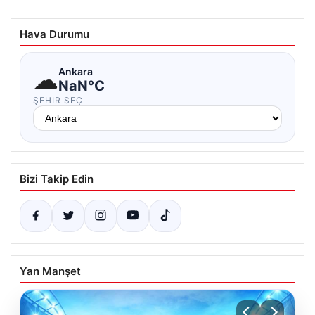
Hava Durumu
☁
Ankara
NaN°C
ŞEHIR SEÇ
Bizi Takip Edin
Yan Manşet