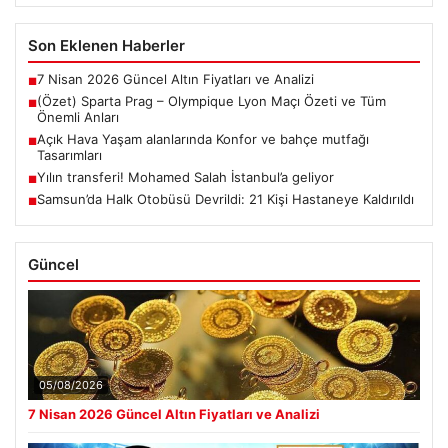
Son Eklenen Haberler
7 Nisan 2026 Güncel Altın Fiyatları ve Analizi
■
(Özet) Sparta Prag – Olympique Lyon Maçı Özeti ve Tüm
■
Önemli Anları
Açık Hava Yaşam alanlarında Konfor ve bahçe mutfağı
■
Tasarımları
Yılın transferi! Mohamed Salah İstanbul’a geliyor
■
Samsun’da Halk Otobüsü Devrildi: 21 Kişi Hastaneye Kaldırıldı
■
Güncel
05/08/2026
7 Nisan 2026 Güncel Altın Fiyatları ve Analizi