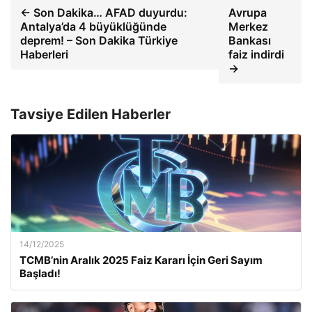
← Son Dakika… AFAD duyurdu:
Avrupa
Antalya’da 4 büyüklüğünde
Merkez
deprem! – Son Dakika Türkiye
Bankası
Haberleri
faiz indirdi
→
Tavsiye Edilen Haberler
14/12/2025
TCMB’nin Aralık 2025 Faiz Kararı İçin Geri Sayım
Başladı!