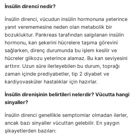
İnsülin direnci nedir?
İnsülin direnci, vücudun insülin hormonuna yeterince
yanıt verememesine neden olan metabolik bir
bozukluktur. Pankreas tarafından salgılanan insülin
hormonu, kan şekerini hücrelere taşıma görevini
sağlarken, direnç durumunda bu işlem kesilir ve
hücreler glikozu yeterince alamaz. Bu kan seviyesini
arttırır. Uzun süre ilerleyebilen bu durum, toprağı
zaman içinde prediyabetler, tip 2 diyabet ve
kardiyovasküler hastalıklar için hazırlar.
İnsülin direnişinin belirtileri nelerdir? Vücutta hangi
sinyaller?
İnsülin direnci genellikle semptomlar olmadan ilerler,
ancak bazı sinyaller vücuttan gelebilir. En yaygın
şikayetlerden bazıları: