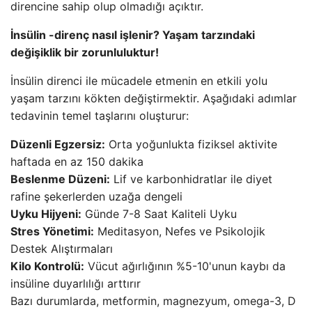
direncine sahip olup olmadığı açıktır.
İnsülin -direnç nasıl işlenir? Yaşam tarzındaki
değişiklik bir zorunluluktur!
İnsülin direnci ile mücadele etmenin en etkili yolu
yaşam tarzını kökten değiştirmektir. Aşağıdaki adımlar
tedavinin temel taşlarını oluşturur:
Düzenli Egzersiz:
Orta yoğunlukta fiziksel aktivite
haftada en az 150 dakika
Beslenme Düzeni:
Lif ve karbonhidratlar ile diyet
rafine şekerlerden uzağa dengeli
Uyku Hijyeni:
Günde 7-8 Saat Kaliteli Uyku
Stres Yönetimi:
Meditasyon, Nefes ve Psikolojik
Destek Alıştırmaları
Kilo Kontrolü:
Vücut ağırlığının %5-10'unun kaybı da
insüline duyarlılığı arttırır
Bazı durumlarda, metformin, magnezyum, omega-3, D