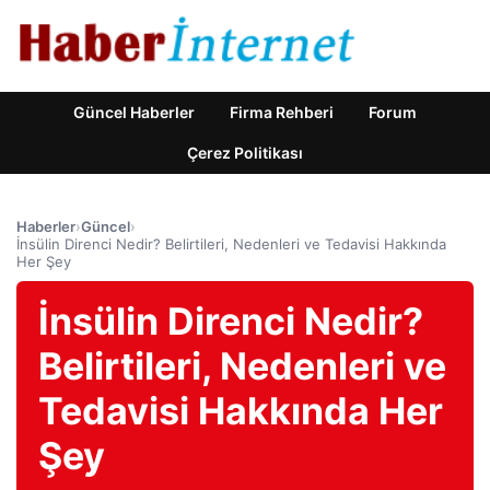
Güncel Haberler
Firma Rehberi
Forum
Çerez Politikası
Haberler
›
Güncel
›
İnsülin Direnci Nedir? Belirtileri, Nedenleri ve Tedavisi Hakkında
Her Şey
İnsülin Direnci Nedir?
Belirtileri, Nedenleri ve
Tedavisi Hakkında Her
Şey