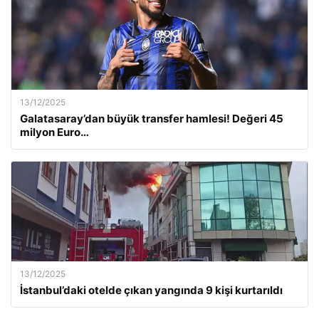
13/12/2025
Galatasaray’dan büyük transfer hamlesi! Değeri 45
milyon Euro…
13/12/2025
İstanbul’daki otelde çıkan yangında 9 kişi kurtarıldı