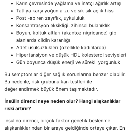
Karın çevresinde yağlama ve inatçı ağırlık artışı
Tatlıya karşı yoğun arzu ve sık sık açlık hissi
Post -abiren zayıflık, uykululuk
Konsantrasyon eksikliği, zihinsel bulanıklık
Boyun, koltuk altları (akantoz nigricance) gibi
alanlarda cildin karanlığı
Adet usulsüzlükleri (özellikle kadınlarda)
Hipertansiyon ve düşük HDL kolesterol seviyeleri
Gün boyunca düşük enerji ve sürekli yorgunluk
Bu semptomlar diğer sağlık sorunlarına benzer olabilir.
Bu nedenle, risk grubunu kan testleri ile
değerlendirmek büyük önem taşımaktadır.
İnsülin direnci neye neden olur? Hangi alışkanlıklar
riski artırır?
İnsülino direnci, birçok faktör genetik beslenme
alışkanlıklarından bir araya geldiğinde ortaya çıkar. En