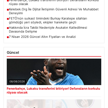
■
rüyası olacak
Kelebek.Org İle Dijital İletişimin Güvenli Adresi Ve Muhabbet
■
Deneyimi
FETÖ’nün suikast timindeki Burkay Karatepe silahları
■
gömdüğü yeri söyledi, ekipler harekete geçti
Hakkında İcra Takibi Nedeniyle Avukatın Katledilmesi
■
Davasında Gelişme
7 Nisan 2026 Güncel Altın Fiyatları ve Analizi
■
Güncel
08/08/2026
Fenerbahçe, Lukaku transferini bitiriyor! Defansların korkulu
rüyası olacak