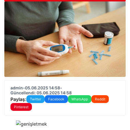
admin
•
05.06.2025 14:58
•
Güncellendi: 05.06.2025 14:58
Paylaş:
Twitter
Facebook
WhatsApp
Reddit
Pinterest