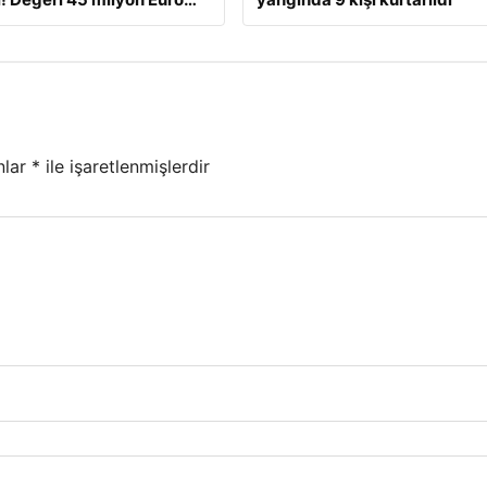
nlar
*
ile işaretlenmişlerdir