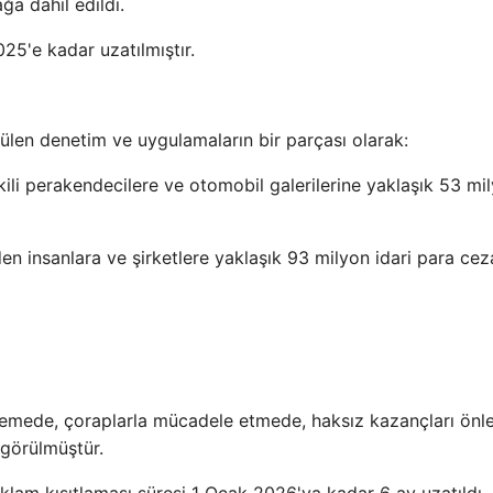
ğa dahil edildi.
25'e kadar uzatılmıştır.
ülen denetim ve uygulamaların bir parçası olarak:
kili perakendecilere ve otomobil galerilerine yaklaşık 53 mi
en insanlara ve şirketlere yaklaşık 93 milyon idari para cez
 önlemede, çoraplarla mücadele etmede, haksız kazançları ön
 görülmüştür.