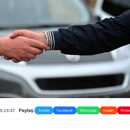
Paylaş:
5 23:37
Twitter
Facebook
WhatsApp
Reddit
Pinte