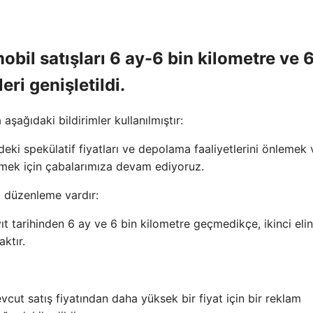
mobil satışları 6 ay-6 bin kilometre ve 
ri genişletildi.
şağıdaki bildirimler kullanılmıştır:
eki spekülatif fiyatları ve depolama faaliyetlerini önlemek v
 etmek için çabalarımıza devam ediyoruz.
i düzenleme vardır:
ıt tarihinden 6 ay ve 6 bin kilometre geçmedikçe, ikinci elin
aktır.
vcut satış fiyatından daha yüksek bir fiyat için bir reklam