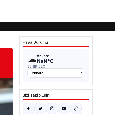
ı
Hava Durumu
☁
Ankara
NaN°C
ŞEHIR SEÇ
Bizi Takip Edin