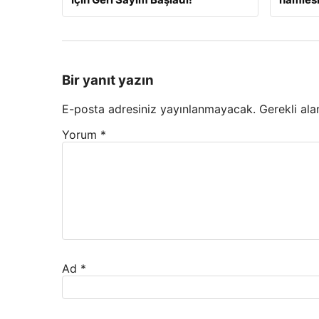
Bir yanıt yazın
E-posta adresiniz yayınlanmayacak.
Gerekli ala
Yorum
*
Ad
*