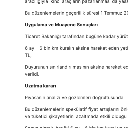
aracılığıyla ikinci araçların pazarlanması da yasa
Bu düzenlemelerin geçerlilik süresi 1 Temmuz 20
Uygulama ve Muayene Sonuçları
Ticaret Bakanlığı tarafından bugüne kadar yürüt
6 ay – 6 bin km kuralın aksine hareket eden yet
TL,
Duyurunun sınırlandırılmasının aksine hareket ed
verildi.
Uzatma kararı
Piyasanın analizi ve gözlemleri doğrultusunda:
Bu düzenlemelerin spekülatif fiyat artışlarını
ve tüketici şikayetlerini azaltmada etkili olduğu