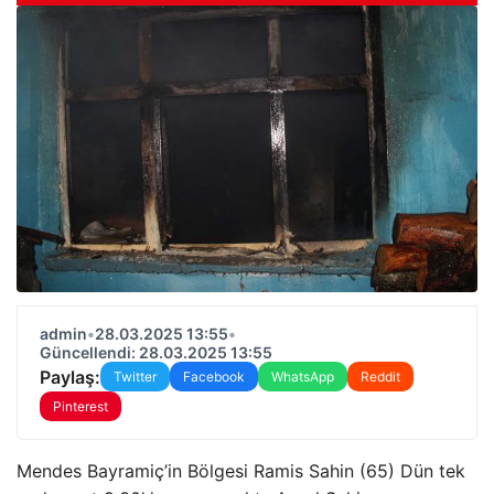
admin
•
28.03.2025 13:55
•
Güncellendi: 28.03.2025 13:55
Paylaş:
Twitter
Facebook
WhatsApp
Reddit
Pinterest
Mendes Bayramiç’in Bölgesi Ramis Sahin (65) Dün tek