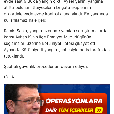
evde saat 9.30’da yangın çıktı. Aysel Şahin, yangına
atıfta bulunan itfaiyecilerin brigate ekiplerinin
dikkatiyle evde evde kontrol altına alındı. Ev yangında
kullanılamaz hale geldi.
Ramis Sahin, yangın üzerinde yapılan soruşturmalarda,
karısı Ayhan K.’nin İlçe Emniyet Müdürlüğünün
suçlamaları üzerine kötü niyetli ateşi şikayet etti.
Ayhan K. Kötü niyetli yangın şüphesiyle polis tarafından
tutuklandı.
Şüpheli güvenlik prosedürleri devam ediyor.
(DHA)