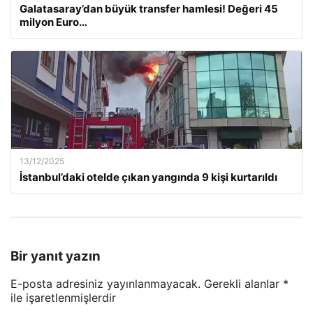
Galatasaray’dan büyük transfer hamlesi! Değeri 45
milyon Euro…
13/12/2025
İstanbul’daki otelde çıkan yangında 9 kişi kurtarıldı
Bir yanıt yazın
E-posta adresiniz yayınlanmayacak.
Gerekli alanlar
*
ile işaretlenmişlerdir