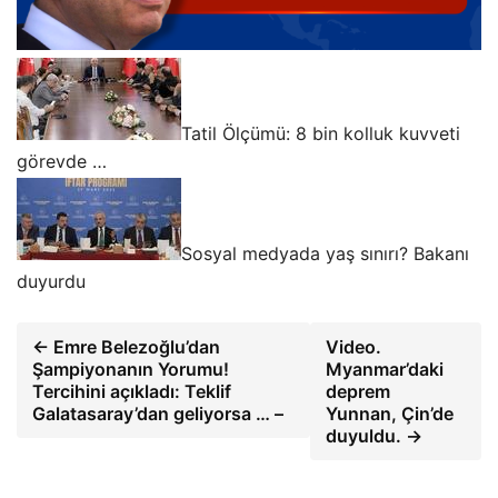
Tatil Ölçümü: 8 bin kolluk kuvveti
görevde …
Sosyal medyada yaş sınırı? Bakanı
duyurdu
← Emre Belezoğlu’dan
Video.
Şampiyonanın Yorumu!
Myanmar’daki
Tercihini açıkladı: Teklif
deprem
Galatasaray’dan geliyorsa … –
Yunnan, Çin’de
duyuldu. →