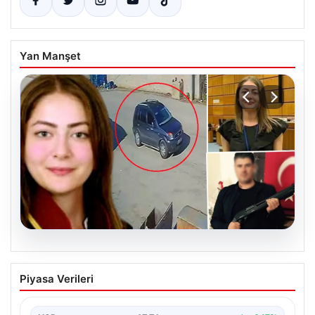
Yan Manşet
06.08.2026
Hakkında İcra Takibi Nedeniyle
Piyasa Verileri
Avukatın Katledilmesi Davasında
Gelişme