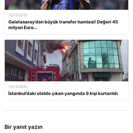
13/12/2025
Galatasaray’dan büyük transfer hamlesi! Değeri 45
milyon Euro…
13/12/2025
İstanbul’daki otelde çıkan yangında 9 kişi kurtarıldı
Bir yanıt yazın