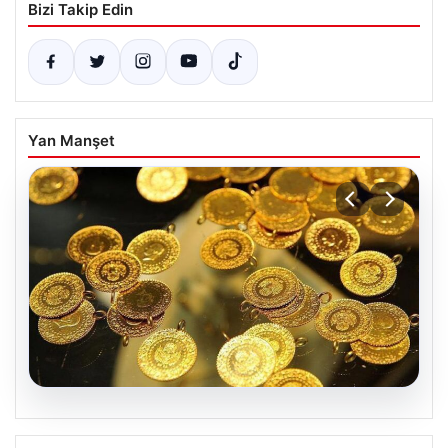
Bizi Takip Edin
Yan Manşet
05.08.2026
7 Nisan 2026 Güncel Altın Fiyatları ve