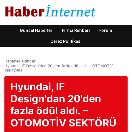
Güncel Haberler
Firma Rehberi
Forum
Çerez Politikası
Haberler
›
Güncel
›
Hyundai, IF Design'dan 20'den fazla ödül aldı. – OTOMOTİV
SEKTÖRÜ
Hyundai, IF
Design'dan 20'den
fazla ödül aldı. –
OTOMOTİV SEKTÖRÜ