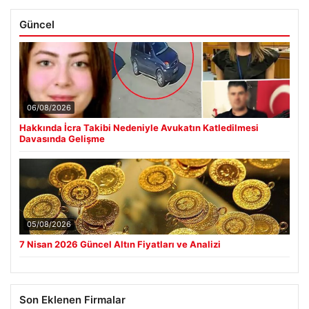
Güncel
06/08/2026
Hakkında İcra Takibi Nedeniyle Avukatın Katledilmesi
Davasında Gelişme
05/08/2026
7 Nisan 2026 Güncel Altın Fiyatları ve Analizi
Son Eklenen Firmalar