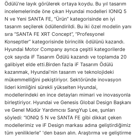
Ödülü'ne layık görülerek ortaya koydu. Bu yıl tasarım
incelemelerinde öne çıkan Hyundai modelleri IONIQ 5
N ve Yeni SANTA FE, “Ürün” kategorisinde en iyi
tasarım seçilerek ödüllendirildi. Bu iki özel modelin yanı
sıra “SANTA FE XRT Concept”, “Profesyonel
Konseptler” kategorisinde birincilik ödülünü kazandı.
Hyundai Motor Company ayrıca çeşitli kategorilerde
çok sayıda iF Tasarım Ödülü kazandı ve toplamda 20
galibiyet elde etti.Birden fazla iF Tasarım Ödülü
kazanmak, Hyundai'nin tasarım ve teknolojideki
mükemmelliğini pekiştiriyor. Sektöründe inovasyon
lideri kimliğini sürekli yükselten Hyundai,
modellerindeki en ince detayları mimari ve inovasyonla
birleştiriyor. Hyundai ve Genesis Global Design Başkanı
ve Genel Müdür Yardımcısı SangYup Lee, şunları
söyledi: “IONIQ 5 N ve SANTA FE gibi dikkat çeken
modellerimiz ve iF Design markası adına geliştirdiğimiz
tüm yeniliklerle” 'den basın alın. Araştırma ve geliştirme