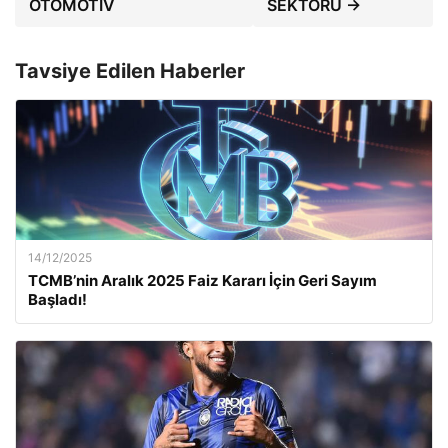
OTOMOTİV
SEKTÖRÜ →
Tavsiye Edilen Haberler
14/12/2025
TCMB’nin Aralık 2025 Faiz Kararı İçin Geri Sayım
Başladı!