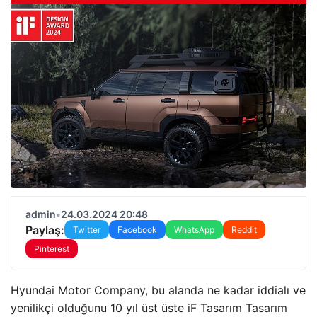
admin
•
24.03.2024 20:48
Paylaş:
Twitter
Facebook
WhatsApp
Reddit
Pinterest
Hyundai Motor Company, bu alanda ne kadar iddialı ve
yenilikçi olduğunu 10 yıl üst üste iF Tasarım Tasarım