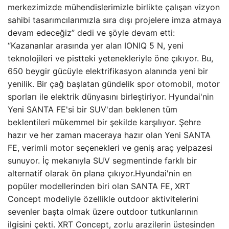
merkezimizde mühendislerimizle birlikte çalışan vizyon
sahibi tasarımcılarımızla sıra dışı projelere imza atmaya
devam edeceğiz” dedi ve şöyle devam etti:
“Kazananlar arasında yer alan IONIQ 5 N, yeni
teknolojileri ve pistteki yetenekleriyle öne çıkıyor. Bu,
650 beygir gücüyle elektrifikasyon alanında yeni bir
yenilik. Bir çağ başlatan gündelik spor otomobil, motor
sporları ile elektrik dünyasını birleştiriyor. Hyundai'nin
Yeni SANTA FE'si bir SUV'dan beklenen tüm
beklentileri mükemmel bir şekilde karşılıyor. Şehre
hazır ve her zaman maceraya hazır olan Yeni SANTA
FE, verimli motor seçenekleri ve geniş araç yelpazesi
sunuyor. İç mekanıyla SUV segmentinde farklı bir
alternatif olarak ön plana çıkıyor.Hyundai'nin en
popüler modellerinden biri olan SANTA FE, XRT
Concept modeliyle özellikle outdoor aktivitelerini
sevenler başta olmak üzere outdoor tutkunlarının
ilgisini çekti. XRT Concept, zorlu arazilerin üstesinden